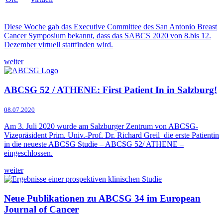
Diese Woche gab das Executive Committee des San Antonio Breast
Cancer Symposium bekannt, dass das SABCS 2020 von 8.bis 12.
Dezember virtuell stattfinden wird.
weiter
ABCSG 52 / ATHENE: First Patient In in Salzburg!
08.07.2020
Am 3. Juli 2020 wurde am Salzburger Zentrum von ABCSG-
Vizepräsident Prim. Univ.-Prof. Dr. Richard Greil die erste Patientin
in die neueste ABCSG Studie – ABCSG 52/ ATHENE –
eingeschlossen.
weiter
Neue Publikationen zu ABCSG 34 im European
Journal of Cancer