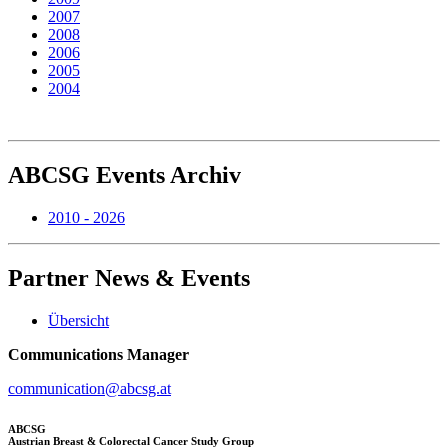
2007
2008
2006
2005
2004
ABCSG
Events Archiv
2010 - 2026
Partner
News & Events
Übersicht
Communications Manager
communication@abcsg.at
ABCSG
Austrian Breast & Colorectal Cancer Study Group