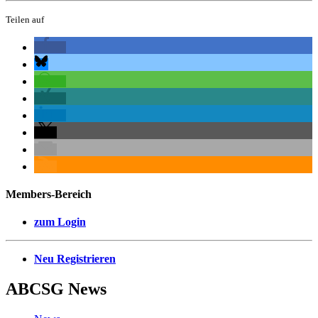
Teilen auf
Members-Bereich
zum Login
Neu Registrieren
ABCSG
News