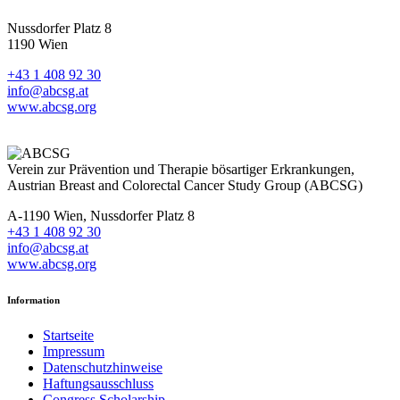
Nussdorfer Platz 8
1190 Wien
+43 1 408 92 30
info@abcsg.at
www.abcsg.org
Verein zur Prävention und Therapie bösartiger Erkrankungen,
Austrian Breast and Colorectal Cancer Study Group (ABCSG)
A-1190 Wien, Nussdorfer Platz 8
+43 1 408 92 30
info@abcsg.at
www.abcsg.org
Information
Startseite
Impressum
Datenschutzhinweise
Haftungsausschluss
Congress Scholarship