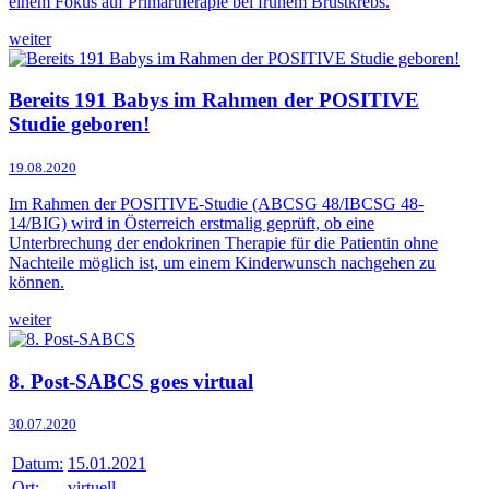
einem Fokus auf Primärtherapie bei frühem Brustkrebs.
weiter
Bereits 191 Babys im Rahmen der POSITIVE
Studie geboren!
19.08.2020
Im Rahmen der POSITIVE-Studie (ABCSG 48/IBCSG 48-
14/BIG) wird in Österreich erstmalig geprüft, ob eine
Unterbrechung der endokrinen Therapie für die Patientin ohne
Nachteile möglich ist, um einem Kinderwunsch nachgehen zu
können.
weiter
8. Post-SABCS goes virtual
30.07.2020
Datum:
15.01.2021
Ort:
virtuell