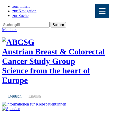
zum Inhalt
zur Navigation
zur Suche
Members
Austrian Breast & Colorectal
Cancer Study Group
Science from the heart of
Europe
Deutsch
English