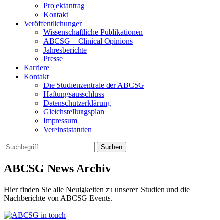
Projektantrag
Kontakt
Veröffentlichungen
Wissenschaftliche Publikationen
ABCSG – Clinical Opinions
Jahresberichte
Presse
Karriere
Kontakt
Die Studienzentrale der ABCSG
Haftungsausschluss
Datenschutzerklärung
Gleichstellungsplan
Impressum
Vereinststatuten
ABCSG
News Archiv
Hier finden Sie alle Neuigkeiten zu unseren Studien und die
Nachberichte von ABCSG Events.