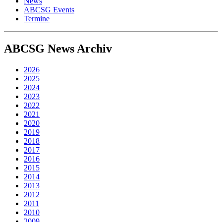
News
ABCSG Events
Termine
ABCSG
News Archiv
2026
2025
2024
2023
2022
2021
2020
2019
2018
2017
2016
2015
2014
2013
2012
2011
2010
2009