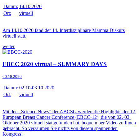
Datum:
14.10.2020
Ort:
virtuell
Am 14.10.2020 fand der 14. Interdisziplinäre Mamma Diskurs
virtuell statt.
weiter
EBCC 2020 virtual – SUMMARY DAYS
06.10.2020
Datum:
02.10-03.10.2020
Ort:
virtuell
Mit den „Science News” der ABCSG werden die Highlights der 12.
European Breast Cancer Conference (EBCC-12), die von 02.-03.
Oktober 2020 virtuell stattgefunden hat, bequem per Video zu Ihnen
gebracht. So versäumen Sie nichts von diesem spannenden
Kongress!