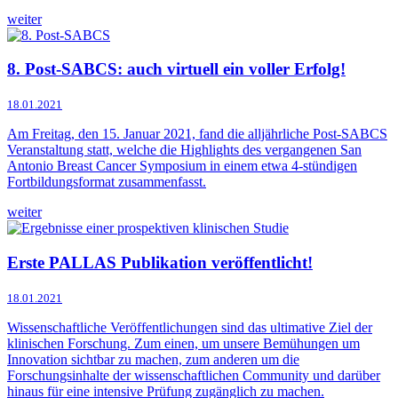
weiter
8. Post-SABCS: auch virtuell ein voller Erfolg!
18.01.2021
Am Freitag, den 15. Januar 2021, fand die alljährliche Post-SABCS
Veranstaltung statt, welche die Highlights des vergangenen San
Antonio Breast Cancer Symposium in einem etwa 4-stündigen
Fortbildungsformat zusammenfasst.
weiter
Erste PALLAS Publikation veröffentlicht!
18.01.2021
Wissenschaftliche Veröffentlichungen sind das ultimative Ziel der
klinischen Forschung. Zum einen, um unsere Bemühungen um
Innovation sichtbar zu machen, zum anderen um die
Forschungsinhalte der wissenschaftlichen Community und darüber
hinaus für eine intensive Prüfung zugänglich zu machen.