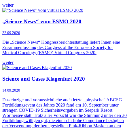
weiter
„Science News“ vom ESMO 2020
22.09.2020
Die „Science News“ Kongressberichterstattung liefert Ihnen eine
Zusammenfassung des Congress of the European Society for
Medical Oncology (ESMO) Virtual Congress 2020.
weiter
Science and Cases Klagenfurt 2020
14.09.2020
Das einzige und voraussichtliche auch letzte „physische“ ABCSG
Fortbildungsevent des Jahres 2020 fand am 10. September unter
strengen COVID-19 Sicherheitsvorgaben im Seepark Resort
Wörthersee statt. Trotz aller Vorsicht war die Stimmung unter den 30
Fortbildungswilligen gut, die eine sehr hohe Compliance bezüglich
der Verwendung der bereitgestellten Pink-Ribbon Masken an den