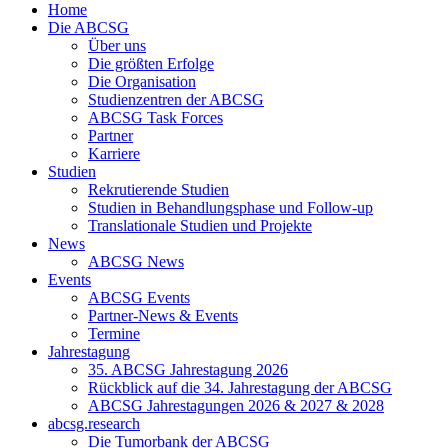
Home
Die ABCSG
Über uns
Die größten Erfolge
Die Organisation
Studienzentren der ABCSG
ABCSG Task Forces
Partner
Karriere
Studien
Rekrutierende Studien
Studien in Behandlungsphase und Follow-up
Translationale Studien und Projekte
News
ABCSG News
Events
ABCSG Events
Partner-News & Events
Termine
Jahrestagung
35. ABCSG Jahrestagung 2026
Rückblick auf die 34. Jahrestagung der ABCSG
ABCSG Jahrestagungen 2026 & 2027 & 2028
abcsg.research
Die Tumorbank der ABCSG