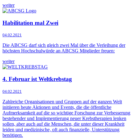
weiter
Habilitation mal Zwei
04.02.2021
Die ABCSG darf sich gleich zwei Mal über die Verleihung der
höchsten Hochschulwürde an ABCSG Mitglieder freuen:
weiter
4. Februar ist Weltkrebstag
04.02.2021
Zahlreiche Organisationen und Gruppen auf der ganzen Welt
initiieren heute Aktionen und Events, die die öffentliche
Aufmerksamkeit auf die so wichtige Forschung zur Verbesserung
bestehender und Implementierung neuer Krebstherapien lenken
sollen, aber auch auf die Menschen, die unter dieser Krankheit
leiden und medizinische, oft auch finanzielle, Unterstützung
benötigen.