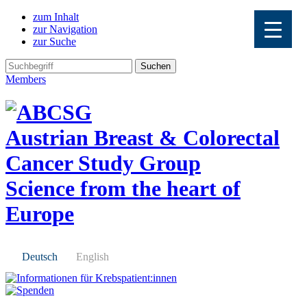
zum Inhalt
zur Navigation
zur Suche
Members
Austrian Breast & Colorectal
Cancer Study Group
Science from the heart of
Europe
Deutsch
English