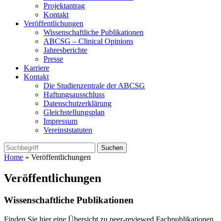
Projektantrag
Kontakt
Veröffentlichungen
Wissenschaftliche Publikationen
ABCSG – Clinical Opinions
Jahresberichte
Presse
Karriere
Kontakt
Die Studienzentrale der ABCSG
Haftungsausschluss
Datenschutzerklärung
Gleichstellungsplan
Impressum
Vereinststatuten
Home
» Veröffentlichungen
Veröffentlichungen
Wissenschaftliche Publikationen
Finden Sie hier eine Übersicht zu peer-reviewed Fachpublikationen,