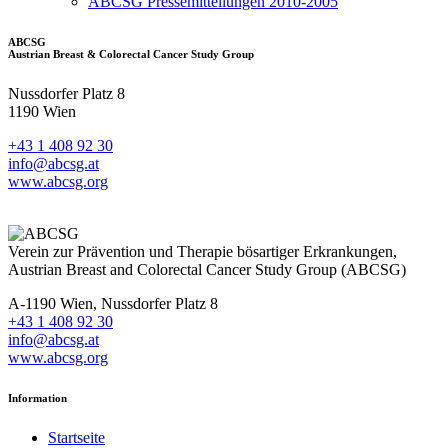
ABCSG Pressemitteilungen 2010-2005
ABCSG
Austrian Breast & Colorectal Cancer Study Group
Nussdorfer Platz 8
1190 Wien
+43 1 408 92 30
info@abcsg.at
www.abcsg.org
Verein zur Prävention und Therapie bösartiger Erkrankungen,
Austrian Breast and Colorectal Cancer Study Group (ABCSG)
A-1190 Wien, Nussdorfer Platz 8
+43 1 408 92 30
info@abcsg.at
www.abcsg.org
Information
Startseite