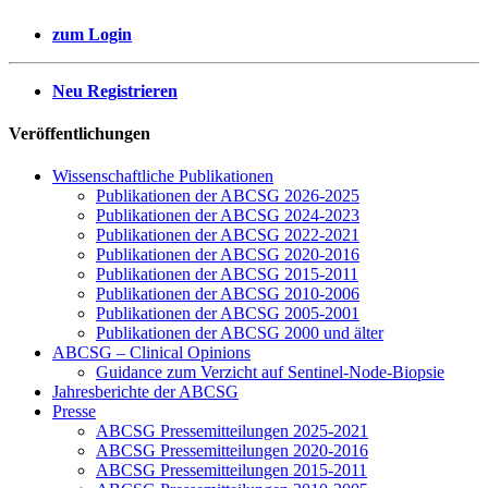
zum Login
Neu Registrieren
Veröffentlichungen
Wissenschaftliche Publikationen
Publikationen der ABCSG 2026-2025
Publikationen der ABCSG 2024-2023
Publikationen der ABCSG 2022-2021
Publikationen der ABCSG 2020-2016
Publikationen der ABCSG 2015-2011
Publikationen der ABCSG 2010-2006
Publikationen der ABCSG 2005-2001
Publikationen der ABCSG 2000 und älter
ABCSG – Clinical Opinions
Guidance zum Verzicht auf Sentinel-Node-Biopsie
Jahresberichte der ABCSG
Presse
ABCSG Pressemitteilungen 2025-2021
ABCSG Pressemitteilungen 2020-2016
ABCSG Pressemitteilungen 2015-2011