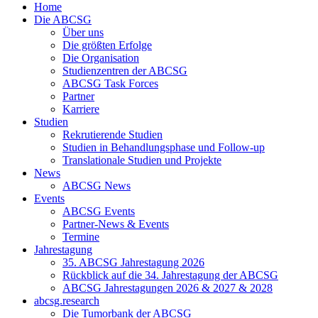
Home
Die ABCSG
Über uns
Die größten Erfolge
Die Organisation
Studienzentren der ABCSG
ABCSG Task Forces
Partner
Karriere
Studien
Rekrutierende Studien
Studien in Behandlungsphase und Follow-up
Translationale Studien und Projekte
News
ABCSG News
Events
ABCSG Events
Partner-News & Events
Termine
Jahrestagung
35. ABCSG Jahrestagung 2026
Rückblick auf die 34. Jahrestagung der ABCSG
ABCSG Jahrestagungen 2026 & 2027 & 2028
abcsg.research
Die Tumorbank der ABCSG