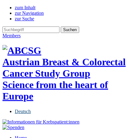
zum Inhalt
zur Navigation
zur Suche
Members
Austrian Breast & Colorectal
Cancer Study Group
Science from the heart of
Europe
Deutsch
Home