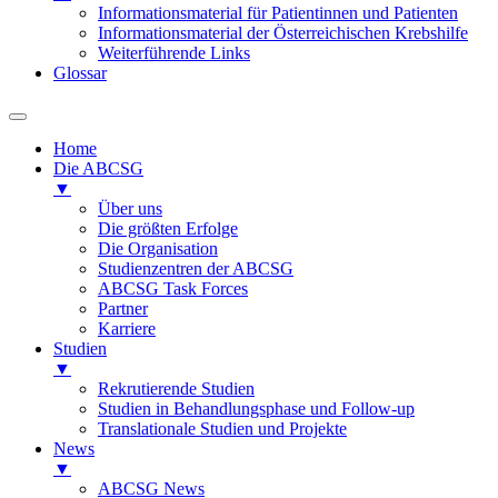
Informationsmaterial für Patientinnen und Patienten
Informationsmaterial der Österreichischen Krebshilfe
Weiterführende Links
Glossar
Home
Die ABCSG
▼
Über uns
Die größten Erfolge
Die Organisation
Studienzentren der ABCSG
ABCSG Task Forces
Partner
Karriere
Studien
▼
Rekrutierende Studien
Studien in Behandlungsphase und Follow-up
Translationale Studien und Projekte
News
▼
ABCSG News