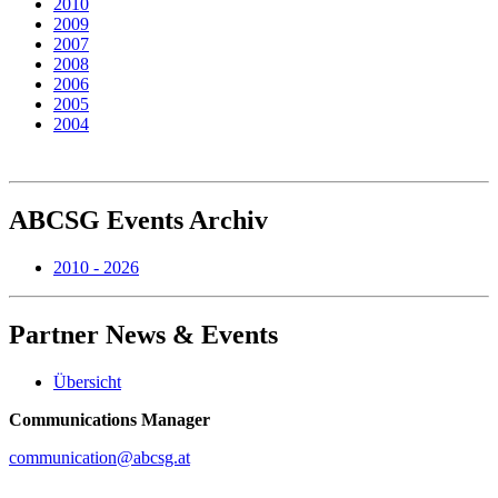
2010
2009
2007
2008
2006
2005
2004
ABCSG
Events Archiv
2010 - 2026
Partner
News & Events
Übersicht
Communications Manager
communication@abcsg.at