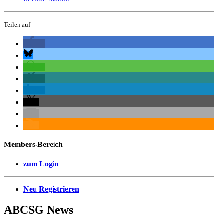
Teilen auf
Members-Bereich
zum Login
Neu Registrieren
ABCSG
News