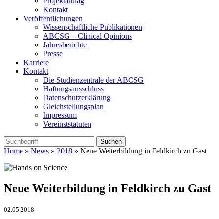
Projektantrag
Kontakt
Veröffentlichungen
Wissenschaftliche Publikationen
ABCSG – Clinical Opinions
Jahresberichte
Presse
Karriere
Kontakt
Die Studienzentrale der ABCSG
Haftungsausschluss
Datenschutzerklärung
Gleichstellungsplan
Impressum
Vereinststatuten
Home
»
News
»
2018
» Neue Weiterbildung in Feldkirch zu Gast
Neue Weiterbildung in Feldkirch zu Gast
02.05.2018