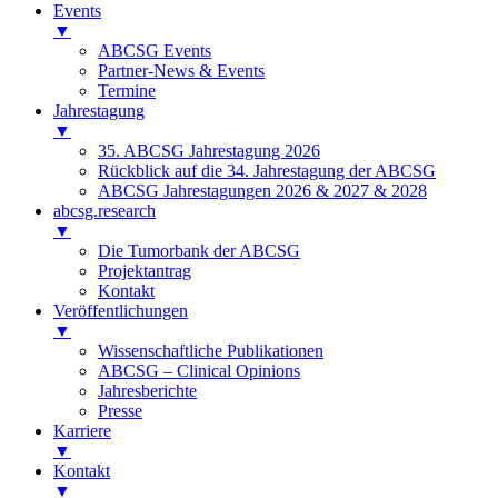
Events
▼
ABCSG Events
Partner-News & Events
Termine
Jahrestagung
▼
35. ABCSG Jahrestagung 2026
Rückblick auf die 34. Jahrestagung der ABCSG
ABCSG Jahrestagungen 2026 & 2027 & 2028
abcsg.research
▼
Die Tumorbank der ABCSG
Projektantrag
Kontakt
Veröffentlichungen
▼
Wissenschaftliche Publikationen
ABCSG – Clinical Opinions
Jahresberichte
Presse
Karriere
▼
Kontakt
▼