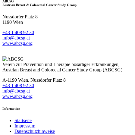
ABCSG
Austrian Breast & Colorectal Cancer Study Group
Nussdorfer Platz 8
1190 Wien
+43 1 408 92 30
info@abcsg.at
www.abcsg.org
Verein zur Prävention und Therapie bösartiger Erkrankungen,
Austrian Breast and Colorectal Cancer Study Group (ABCSG)
A-1190 Wien, Nussdorfer Platz 8
+43 1 408 92 30
info@abcsg.at
www.abcsg.org
Information
Startseite
Impressum
Datenschutzhinweise