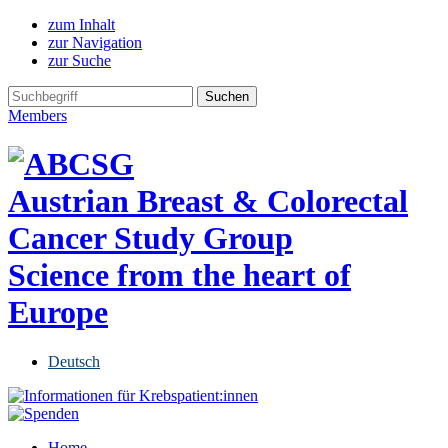
zum Inhalt
zur Navigation
zur Suche
Members
Austrian Breast & Colorectal
Cancer Study Group
Science from the heart of
Europe
Deutsch
Home