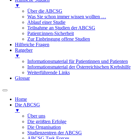
▼
Über die ABCSG
Was Sie schon immer wissen wollten …
Ablauf einer Studie
Teilnahme an Studien der ABCSG
Patient:innen-Sicherheit
Zur Einbringung offene Studien
Hilfreiche Fragen
Ratgeber
▼
Informationsmaterial für Patientinnen und Patienten
Informationsmaterial der Österreichischen Krebshilfe
Weiterführende Links
Glossar
Home
Die ABCSG
▼
Über uns
Die größten Erfolge
Die Organisation
Studienzentren der ABCSG
ABCSG Task Forces