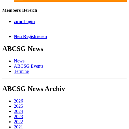
Members-Bereich
zum Login
Neu Registrieren
ABCSG
News
News
ABCSG Events
Termine
ABCSG
News Archiv
2026
2025
2024
2023
2022
2021