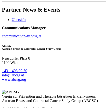
Partner
News & Events
Übersicht
Communications Manager
communication@abcsg.at
ABCSG
Austrian Breast & Colorectal Cancer Study Group
Nussdorfer Platz 8
1190 Wien
+43 1 408 92 30
info@abcsg.at
www.abcsg.org
Verein zur Prävention und Therapie bösartiger Erkrankungen,
Austrian Breast and Colorectal Cancer Study Group (ABCSG)