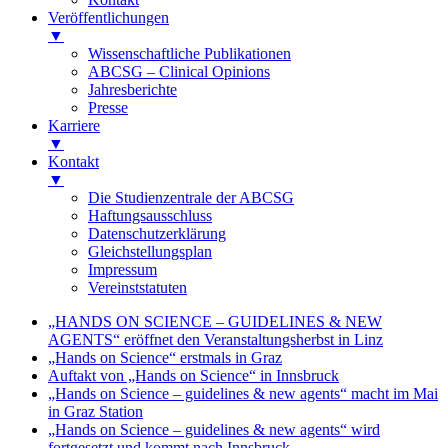
Veröffentlichungen
▼
Wissenschaftliche Publikationen
ABCSG – Clinical Opinions
Jahresberichte
Presse
Karriere
▼
Kontakt
▼
Die Studienzentrale der ABCSG
Haftungsausschluss
Datenschutzerklärung
Gleichstellungsplan
Impressum
Vereinststatuten
„HANDS ON SCIENCE – GUIDELINES & NEW
AGENTS“ eröffnet den Veranstaltungsherbst in Linz
„Hands on Science“ erstmals in Graz
Auftakt von „Hands on Science“ in Innsbruck
„Hands on Science – guidelines & new agents“ macht im Mai
in Graz Station
„Hands on Science – guidelines & new agents“ wird
fortgesetzt und kommt nach Innsbruck