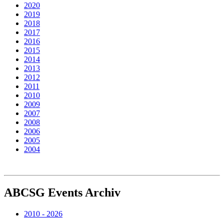
2020
2019
2018
2017
2016
2015
2014
2013
2012
2011
2010
2009
2007
2008
2006
2005
2004
ABCSG
Events Archiv
2010 - 2026