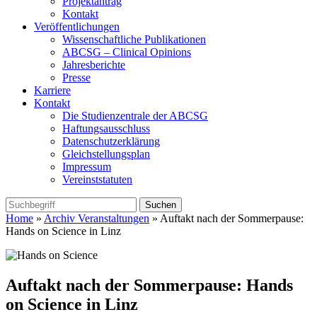
Projektantrag
Kontakt
Veröffentlichungen
Wissenschaftliche Publikationen
ABCSG – Clinical Opinions
Jahresberichte
Presse
Karriere
Kontakt
Die Studienzentrale der ABCSG
Haftungsausschluss
Datenschutzerklärung
Gleichstellungsplan
Impressum
Vereinststatuten
Home
»
Archiv Veranstaltungen
» Auftakt nach der Sommerpause:
Hands on Science in Linz
Auftakt nach der Sommerpause: Hands
on Science in Linz