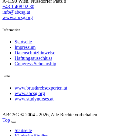
A-1190 Wien, Nussdorfer Platz 8
+43 1 408 92 30
info@abcsg.at
www.abcsg.org
Information
Startseite
Impressum
Datenschutzhinweise
Haftungsausschluss
Congress Scholarship
Links
www.brustkrebsexperten.at
www.abcsg.org
www.studynurses.at
ABCSG © 2004 - 2026, Alle Rechte vorbehalten
Top
Startseite
Klinische Studien