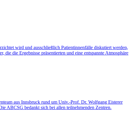
chtet wird und ausschließlich Patientinnenfälle diskutiert werden,
r, die die Ergebnisse präsentierten und eine entspannte Atmosphäre
team aus Innsbruck rund um Univ.-Prof. Dr. Wolfgang Eisterer
t. Die ABCSG bedankt sich bei allen teilnehmenden Zentren.