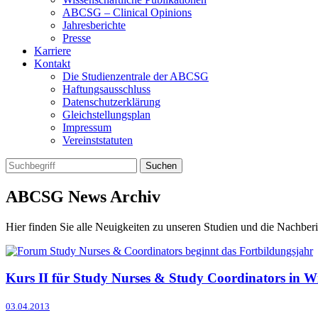
ABCSG – Clinical Opinions
Jahresberichte
Presse
Karriere
Kontakt
Die Studienzentrale der ABCSG
Haftungsausschluss
Datenschutzerklärung
Gleichstellungsplan
Impressum
Vereinststatuten
ABCSG
News Archiv
Hier finden Sie alle Neuigkeiten zu unseren Studien und die Nachb
Kurs II für Study Nurses & Study Coordinators in W
03.04.2013