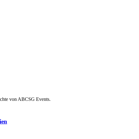
erichte von ABCSG Events.
ien