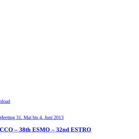
nload
th ECCO – 38th ESMO – 32nd ESTRO