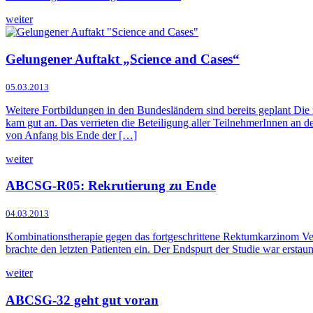
weiter
Gelungener Auftakt „Science and Cases“
05.03.2013
Weitere Fortbildungen in den Bundesländern sind bereits geplant Die 
kam gut an. Das verrieten die Beteiligung aller TeilnehmerInnen an 
von Anfang bis Ende der […]
weiter
ABCSG-R05: Rekrutierung zu Ende
04.03.2013
Kombinationstherapie gegen das fortgeschrittene Rektumkarzinom V
brachte den letzten Patienten ein. Der Endspurt der Studie war erst
weiter
ABCSG-32 geht gut voran