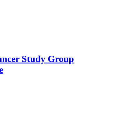
Cancer Study Group
e