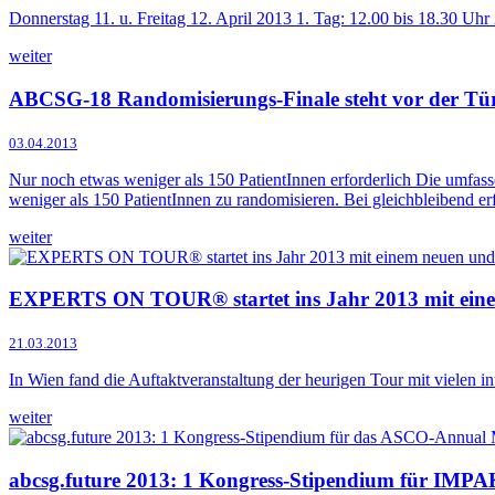
Donnerstag 11. u. Freitag 12. April 2013 1. Tag: 12.00 bis 18.30 
weiter
ABCSG-18 Randomisierungs-Finale steht vor der Tü
03.04.2013
Nur noch etwas weniger als 150 PatientInnen erforderlich Die umfa
weniger als 150 PatientInnen zu randomisieren. Bei gleichbleibend erf
weiter
EXPERTS ON TOUR® startet ins Jahr 2013 mit ei
21.03.2013
In Wien fand die Auftaktveranstaltung der heurigen Tour mit vielen int
weiter
abcsg.future 2013: 1 Kongress-Stipendium für IMP