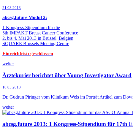
21.03.2013
abcsg.future Modul 2:
1 Kongress-Stipendium für die
5th IMPAKT Breast Cancer Conference
2. bis 4. Mai 2013 in Brüssel, Belgien
SQUARE Brussels Meeting Centre
Einreichfrist: geschlossen
weiter
Ärztekurier berichtet über Young Investigator Award
18.03.2013
Dr. Gudrun Piringer vom Klinikum Wels im Porträt Artikel zum Dow
weiter
abcsg.future 2013: 1 Kongress-Stipendium für 17