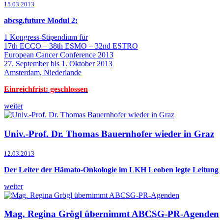
15.03.2013
abcsg.future Modul 2:
1 Kongress-Stipendium für
17th ECCO – 38th ESMO – 32nd ESTRO
European Cancer Conference 2013
27. September bis 1. Oktober 2013
Amsterdam, Niederlande
Einreichfrist: geschlossen
weiter
Univ.-Prof. Dr. Thomas Bauernhofer wieder in Graz
12.03.2013
Der Leiter der Hämato-Onkologie im LKH Leoben legte Leitung
weiter
Mag. Regina Grögl übernimmt ABCSG-PR-Agenden