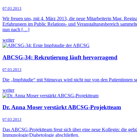
07.03.2013
Wir freuen uns, mit 4. März 2013, die neue Mitarbeiterin Mag. Regi
Erfahrungen im Public Relations- und Veranstaltungsbereich sammelt
nun nach […]
weiter
ABCSG-34: Rekrutierung läuft hervorragend
07.03.2013
Die „Impfstudie“ mit Stimuvax wird nicht nur von den Patientinnen s
weiter
Dr. Anna Moser verstärkt ABCSG-Projektteam
07.03.2013
Das ABCSG-Projektteam freut sich über eine neue Kollegin: die gebür
Immunologie/Diabetologie abschließen.