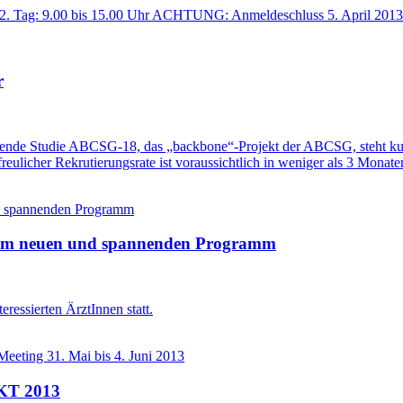
Uhr 2. Tag: 9.00 bis 15.00 Uhr ACHTUNG: Anmeldeschluss 5. April 2013
r
ssende Studie ABCSG-18, das „backbone“-Projekt der ABCSG, steht kur
reulicher Rekrutierungsrate ist voraussichtlich in weniger als 3 Monate
nem neuen und spannenden Programm
eressierten ÄrztInnen statt.
AKT 2013