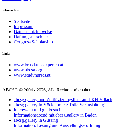
Information
Startseite
Impressum
Datenschutzhinweise
Haftungsausschluss
Congress Scholarship
Links
www.brustkrebsexperten.at
www.abcsg.org
www.studynurses.at
ABCSG © 2004 - 2026, Alle Rechte vorbehalten
abcsg.gallery und Zertifizierungsfeier am LKH Villach
abcsg.gallery In Vöcklabruck: Tolle Veranstaltung!
Interessant und gut besucht
Informationsabend mit abcsg.gallery in Baden
abcsg.gallery in Güssing
Information, Lesung und Ausstellungseröffnung