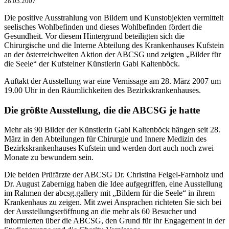
28.03.2007
Die positive Ausstrahlung von Bildern und Kunstobjekten vermittelt
seelisches Wohlbefinden und dieses Wohlbefinden fördert die
Gesundheit. Vor diesem Hintergrund beteiligten sich die
Chirurgische und die Interne Abteilung des Krankenhauses Kufstein
an der österreichweiten Aktion der ABCSG und zeigten „Bilder für
die Seele“ der Kufsteiner Künstlerin Gabi Kaltenböck.
Auftakt der Ausstellung war eine Vernissage am 28. März 2007 um
19.00 Uhr in den Räumlichkeiten des Bezirkskrankenhauses.
Die größte Ausstellung, die die ABCSG je hatte
Mehr als 90 Bilder der Künstlerin Gabi Kaltenböck hängen seit 28.
März in den Abteilungen für Chirurgie und Innere Medizin des
Bezirkskrankenhauses Kufstein und werden dort auch noch zwei
Monate zu bewundern sein.
Die beiden Prüfärzte der ABCSG Dr. Christina Felgel-Farnholz und
Dr. August Zabernigg haben die Idee aufgegriffen, eine Ausstellung
im Rahmen der abcsg.gallery mit „Bildern für die Seele“ in ihrem
Krankenhaus zu zeigen. Mit zwei Ansprachen richteten Sie sich bei
der Ausstellungseröffnung an die mehr als 60 Besucher und
informierten über die ABCSG, den Grund für ihr Engagement in der