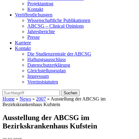
Projektantrag
Kontakt
Veröffentlichungen
Wissenschaftliche Publikationen
ABCSG – Clinical Opinions
Jahresberichte
Presse
Karriere
Kontakt
Die Studienzentrale der ABCSG
Haftungsausschluss
Datenschutzerklärung
Gleichstellungsplan
Impressum
Vereinststatuten
Home
»
News
»
2007
» Ausstellung der ABCSG im
Bezirkskrankenhaus Kufstein
Ausstellung der ABCSG im
Bezirkskrankenhaus Kufstein