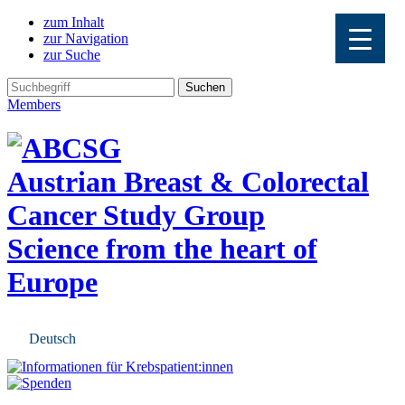
zum Inhalt
zur Navigation
zur Suche
Members
Austrian Breast & Colorectal
Cancer Study Group
Science from the heart of
Europe
Deutsch