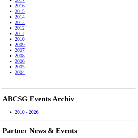
2017
2016
2015
2014
2013
2012
2011
2010
2009
2007
2008
2006
2005
2004
ABCSG
Events Archiv
2010 - 2026
Partner
News & Events