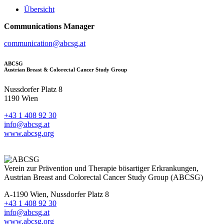
Übersicht
Communications Manager
communication@abcsg.at
ABCSG
Austrian Breast & Colorectal Cancer Study Group
Nussdorfer Platz 8
1190 Wien
+43 1 408 92 30
info@abcsg.at
www.abcsg.org
Verein zur Prävention und Therapie bösartiger Erkrankungen,
Austrian Breast and Colorectal Cancer Study Group (ABCSG)
A-1190 Wien, Nussdorfer Platz 8
+43 1 408 92 30
info@abcsg.at
www.abcsg.org