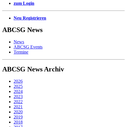
zum Login
Neu Registrieren
ABCSG
News
News
ABCSG Events
Termine
ABCSG
News Archiv
2026
2025
2024
2023
2022
2021
2020
2019
2018