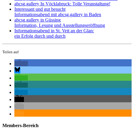
abcsg.gallery In Vöcklabruck: Tolle Veranstaltung!
Interessant und gut besucht
Informationsabend mit abcsg.gallery in Baden
abcsg.gallery in Güssing
Information, Lesung und Ausstellungseröffnung
Informationsabend in St. Veit an der Glan:
ein Erfolg durch und durch
Teilen auf
Members-Bereich