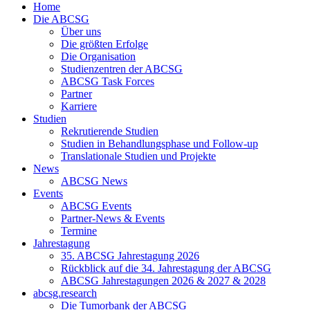
Home
Die ABCSG
Über uns
Die größten Erfolge
Die Organisation
Studienzentren der ABCSG
ABCSG Task Forces
Partner
Karriere
Studien
Rekrutierende Studien
Studien in Behandlungsphase und Follow-up
Translationale Studien und Projekte
News
ABCSG News
Events
ABCSG Events
Partner-News & Events
Termine
Jahrestagung
35. ABCSG Jahrestagung 2026
Rückblick auf die 34. Jahrestagung der ABCSG
ABCSG Jahrestagungen 2026 & 2027 & 2028
abcsg.research
Die Tumorbank der ABCSG