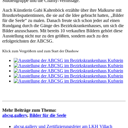
Studiengruppe und die Charity-Vernissage.
Auch Künstlerin Gabi Kaltenböck erzählte über ihre Malkurse mit
Brustkrebspatientinnen, die sie auf die Idee gebracht hatten, „Bilder
für die Seele“ zu malen. Danach freute sich schon jeder auf einen
Rundgang durch die Gänge des Bezirkskrankenhauses, um sich die
Bilder anzuschauen. Mit bereits 10 verkauften Bildern gehört diese
Ausstellung nicht nur zu den größten, sondern auch zu den
erfolgreichsten der ABCSG.
Klick zum Vergrößern und zum Start der Diashow
Mehr Beiträge zum Thema:
abcsg.gallery
,
Bilder für die Seele
abcsg.gallery und Zertifizierungsfeier am LKH Villach