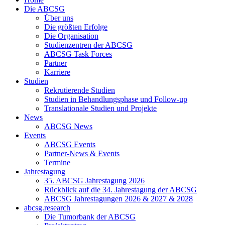
Die ABCSG
Über uns
Die größten Erfolge
Die Organisation
Studienzentren der ABCSG
ABCSG Task Forces
Partner
Karriere
Studien
Rekrutierende Studien
Studien in Behandlungsphase und Follow-up
Translationale Studien und Projekte
News
ABCSG News
Events
ABCSG Events
Partner-News & Events
Termine
Jahrestagung
35. ABCSG Jahrestagung 2026
Rückblick auf die 34. Jahrestagung der ABCSG
ABCSG Jahrestagungen 2026 & 2027 & 2028
abcsg.research
Die Tumorbank der ABCSG