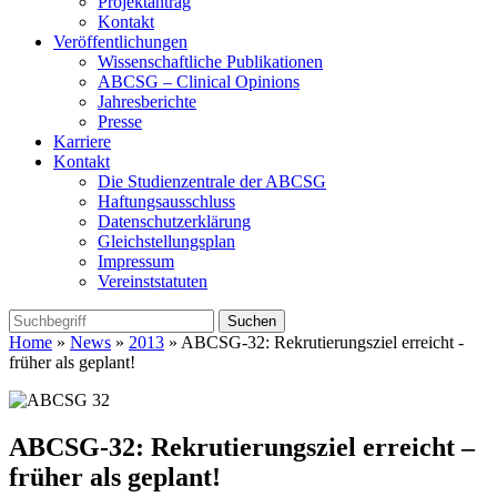
Projektantrag
Kontakt
Veröffentlichungen
Wissenschaftliche Publikationen
ABCSG – Clinical Opinions
Jahresberichte
Presse
Karriere
Kontakt
Die Studienzentrale der ABCSG
Haftungsausschluss
Datenschutzerklärung
Gleichstellungsplan
Impressum
Vereinststatuten
Home
»
News
»
2013
» ABCSG-32: Rekrutierungsziel erreicht -
früher als geplant!
ABCSG-32: Rekrutierungsziel erreicht –
früher als geplant!