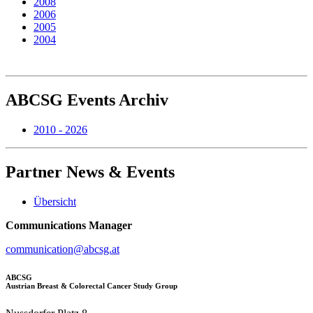
2008
2006
2005
2004
ABCSG
Events Archiv
2010 - 2026
Partner
News & Events
Übersicht
Communications Manager
communication@abcsg.at
ABCSG
Austrian Breast & Colorectal Cancer Study Group