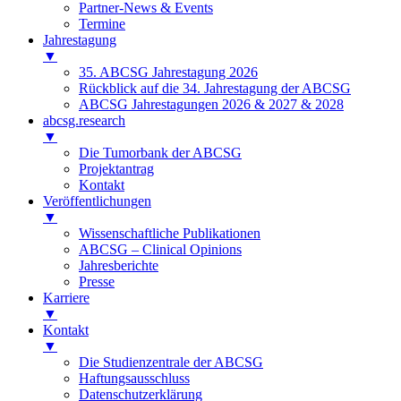
Partner-News & Events
Termine
Jahrestagung
▼
35. ABCSG Jahrestagung 2026
Rückblick auf die 34. Jahrestagung der ABCSG
ABCSG Jahrestagungen 2026 & 2027 & 2028
abcsg.research
▼
Die Tumorbank der ABCSG
Projektantrag
Kontakt
Veröffentlichungen
▼
Wissenschaftliche Publikationen
ABCSG – Clinical Opinions
Jahresberichte
Presse
Karriere
▼
Kontakt
▼
Die Studienzentrale der ABCSG
Haftungsausschluss
Datenschutzerklärung