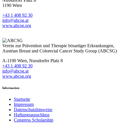
Nussdorfer Platz 8
1190 Wien
+43 1 408 92 30
info@abcsg.at
www.abcsg.org
Verein zur Prävention und Therapie bösartiger Erkrankungen,
Austrian Breast and Colorectal Cancer Study Group (ABCSG)
A-1190 Wien, Nussdorfer Platz 8
+43 1 408 92 30
info@abcsg.at
www.abcsg.org
Information
Startseite
Impressum
Datenschutzhinweise
Haftungsausschluss
Congress Scholarship