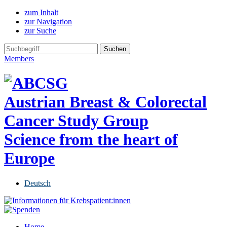
zum Inhalt
zur Navigation
zur Suche
Members
Austrian Breast & Colorectal
Cancer Study Group
Science from the heart of
Europe
Deutsch
Home