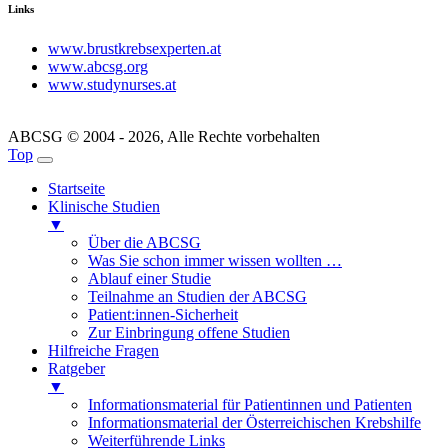
Links
www.brustkrebsexperten.at
www.abcsg.org
www.studynurses.at
ABCSG © 2004 - 2026, Alle Rechte vorbehalten
Top
Startseite
Klinische Studien
▼
Über die ABCSG
Was Sie schon immer wissen wollten …
Ablauf einer Studie
Teilnahme an Studien der ABCSG
Patient:innen-Sicherheit
Zur Einbringung offene Studien
Hilfreiche Fragen
Ratgeber
▼
Informationsmaterial für Patientinnen und Patienten
Informationsmaterial der Österreichischen Krebshilfe
Weiterführende Links