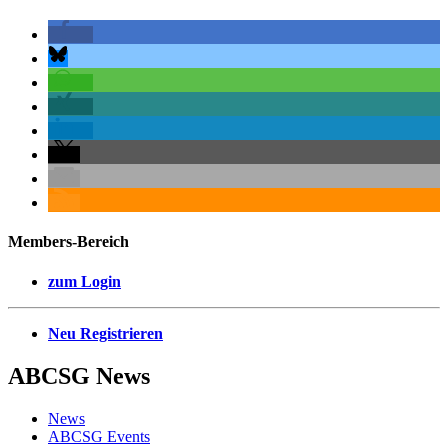
Members-Bereich
zum Login
Neu Registrieren
ABCSG
News
News
ABCSG Events