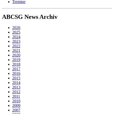
Termine
ABCSG
News Archiv
2026
2025
2024
2023
2022
2021
2020
2019
2018
2017
2016
2015
2014
2013
2012
2011
2010
2009
2007