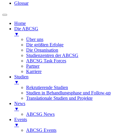
Glossar
Home
Die ABCSG
▼
Über uns
Die größten Erfolge
Die Organisation
Studienzentren der ABCSG
ABCSG Task Forces
Partner
Karriere
Studien
▼
Rekrutierende Studien
Studien in Behandlungsphase und Follow-up
Translationale Studien und Projekte
News
▼
ABCSG News
Events
▼
ABCSG Events