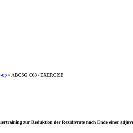
w-up
» ABCSG C08 / EXERCISE
uertraining zur Reduktion der Rezidivrate nach Ende einer adjuv