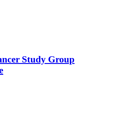
Cancer Study Group
e