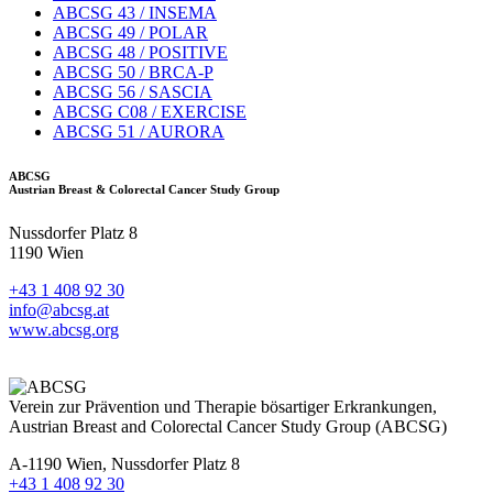
ABCSG 43 / INSEMA
ABCSG 49 / POLAR
ABCSG 48 / POSITIVE
ABCSG 50 / BRCA-P
ABCSG 56 / SASCIA
ABCSG C08 / EXERCISE
ABCSG 51 / AURORA
ABCSG
Austrian Breast & Colorectal Cancer Study Group
Nussdorfer Platz 8
1190 Wien
+43 1 408 92 30
info@abcsg.at
www.abcsg.org
Verein zur Prävention und Therapie bösartiger Erkrankungen,
Austrian Breast and Colorectal Cancer Study Group (ABCSG)
A-1190 Wien, Nussdorfer Platz 8
+43 1 408 92 30