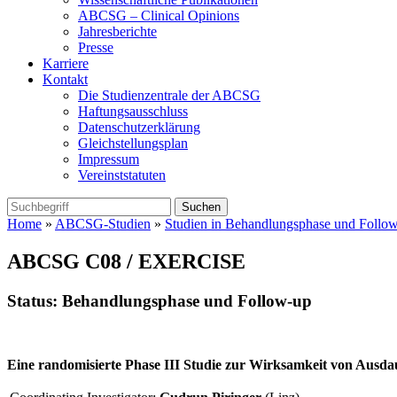
ABCSG – Clinical Opinions
Jahresberichte
Presse
Karriere
Kontakt
Die Studienzentrale der ABCSG
Haftungsausschluss
Datenschutzerklärung
Gleichstellungsplan
Impressum
Vereinststatuten
Home
»
ABCSG-Studien
»
Studien in Behandlungsphase und Follo
ABCSG C08 / EXERCISE
Status:
Behandlungsphase und Follow-up
Eine randomisierte Phase III Studie zur Wirksamkeit von Ausda