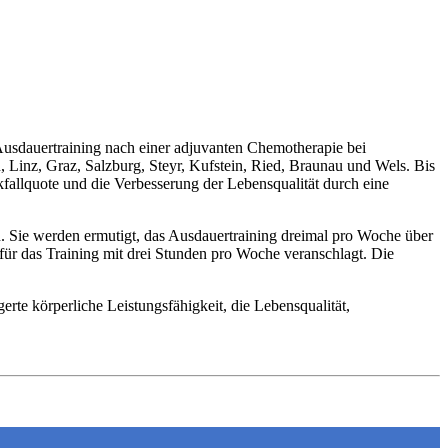
usdauertraining nach einer adjuvanten Chemotherapie bei
 Linz, Graz, Salzburg, Steyr, Kufstein, Ried, Braunau und Wels. Bis
kfallquote und die Verbesserung der Lebensqualität durch eine
n. Sie werden ermutigt, das Ausdauertraining dreimal pro Woche über
ür das Training mit drei Stunden pro Woche veranschlagt. Die
te körperliche Leistungsfähigkeit, die Lebensqualität,