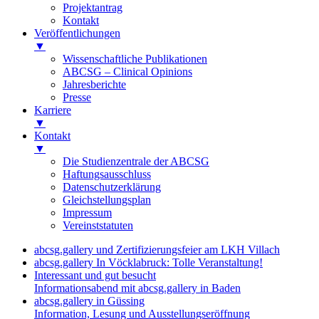
Projektantrag
Kontakt
Veröffentlichungen
▼
Wissenschaftliche Publikationen
ABCSG – Clinical Opinions
Jahresberichte
Presse
Karriere
▼
Kontakt
▼
Die Studienzentrale der ABCSG
Haftungsausschluss
Datenschutzerklärung
Gleichstellungsplan
Impressum
Vereinststatuten
abcsg.gallery und Zertifizierungsfeier am LKH Villach
abcsg.gallery In Vöcklabruck: Tolle Veranstaltung!
Interessant und gut besucht
Informationsabend mit abcsg.gallery in Baden
abcsg.gallery in Güssing
Information, Lesung und Ausstellungseröffnung