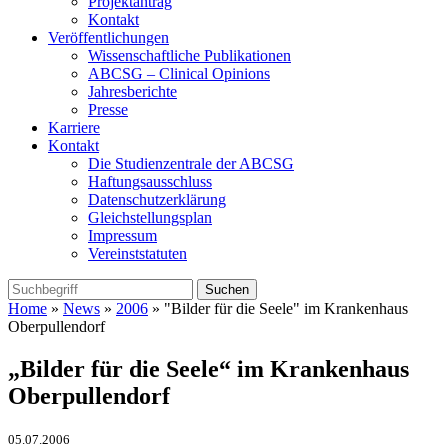
Projektantrag
Kontakt
Veröffentlichungen
Wissenschaftliche Publikationen
ABCSG – Clinical Opinions
Jahresberichte
Presse
Karriere
Kontakt
Die Studienzentrale der ABCSG
Haftungsausschluss
Datenschutzerklärung
Gleichstellungsplan
Impressum
Vereinststatuten
Home
»
News
»
2006
» "Bilder für die Seele" im Krankenhaus
Oberpullendorf
„Bilder für die Seele“ im Krankenhaus
Oberpullendorf
05.07.2006