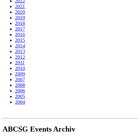
2022
2021
2020
2019
2018
2017
2016
2015
2014
2013
2012
2011
2010
2009
2007
2008
2006
2005
2004
ABCSG
Events Archiv