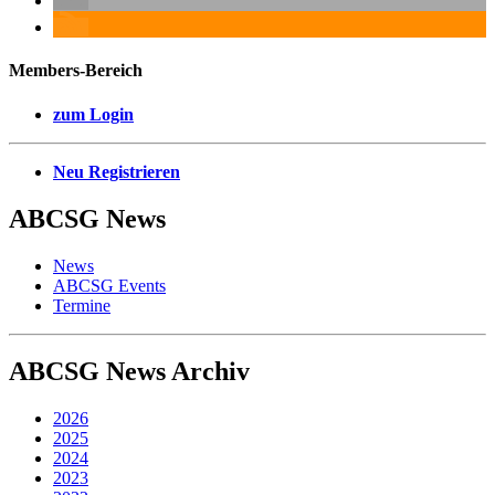
Members-Bereich
zum Login
Neu Registrieren
ABCSG
News
News
ABCSG Events
Termine
ABCSG
News Archiv
2026
2025
2024
2023