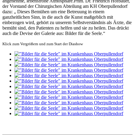
angenehme, lebensfrohe Atmosphäre.Prim. Dr. Friedrich Hofbauer,
der Vorstand der Chirurgischen Abteilung am KH Oberpullendorf
dazu: „ Dieses Bemühen um eine Betreuung in einem
ganzheitlichen Sinn, in die auch die Kunst maßgeblich mit
einbezogen wird, gehört zu unserem Selbstverständnis als Ärzte, die
bemüht sind, den Patienten zu helfen und sie zu heilen. Das drückt
auch die Devise der Galerie aus: Bilder für die Seele.“
Klick zum Vergrößern und zum Start der Diashow