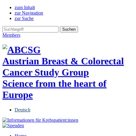
zum Inhalt
zur Navigation
zur Suche
Members
Austrian Breast & Colorectal
Cancer Study Group
Science from the heart of
Europe
Deutsch
Home