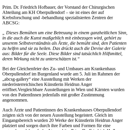
Prim. Dr. Friedrich Hofbauer, der Vorstand der Chirurgischen
Abteilung am KH Oberpullendorf – sie ist eines der auf
Krebsforschung und -behandlung spezialisierten Zentren der
ABCSG:
„ Dieses Bemühen um eine Betreuung in einem ganzheitlichen Sinn,
in die auch die Kunst maßgeblich mit einbezogen wird, gehört zu
unserem Selbstverständnis als Ärzte, die bemüht sind, den Patienten
zu helfen und sie zu heilen. Das drückt auch die Devise der Galerie
aus: Bilder für die Seele. Diese Bilder sind tatsächlich Hilfsmittel,
deren Wirkung nicht zu unterschätzen ist.“
Bei der Gleichenfeier des Zu- und Umbaues am Krankenhaus
Oberpullendorf im Burgenland wurde am 5. Juli im Rahmen der
„abcsg-gallery“ eine Ausstellung mit Werken der
niederösterreichischen Künstlerin Heidrun Anger
eröffnet.Vergleichbare Ausstellungen in Wien und Kärnten wurden
von den PatientInnen jedenfalls mit großer Zustimmung
angenommen.
Auch Ärzte und Patientinnen des Krankenhauses Oberpullendorf
zeigten sich von der neuen Ausstellung begeistert. Gleich im
Eingangsbereich wurden 20 Werke der Künstlerin Heidrun Anger
platziert und sorgen durch ihre Farben und Formen für eine