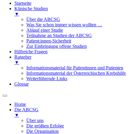
Startseite
Klinische Studien
▼
Über die ABCSG
Was Sie schon immer wissen wollten …
Ablauf einer Studie
Teilnahme an Studien der ABCSG
Patient:innen-Sicherheit
Zur Einbringung offene Studien
Hilfreiche Fragen
Ratgeber
▼
Informationsmaterial für Patientinnen und Patienten
Informationsmaterial der Österreichischen Krebshilfe
Weiterführende Links
Glossar
Home
Die ABCSG
▼
Über uns
Die größten Erfolge
Die Organisation