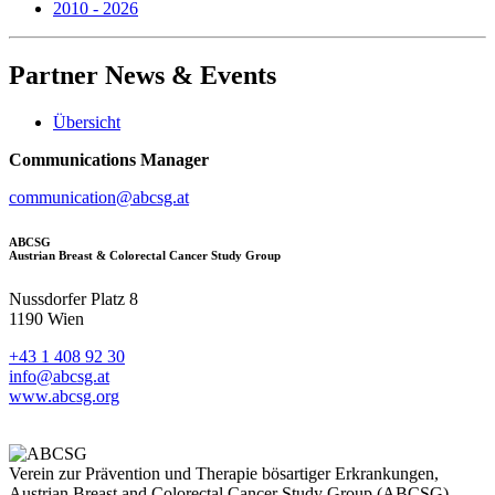
2010 - 2026
Partner
News & Events
Übersicht
Communications Manager
communication@abcsg.at
ABCSG
Austrian Breast & Colorectal Cancer Study Group
Nussdorfer Platz 8
1190 Wien
+43 1 408 92 30
info@abcsg.at
www.abcsg.org
Verein zur Prävention und Therapie bösartiger Erkrankungen,
Austrian Breast and Colorectal Cancer Study Group (ABCSG)