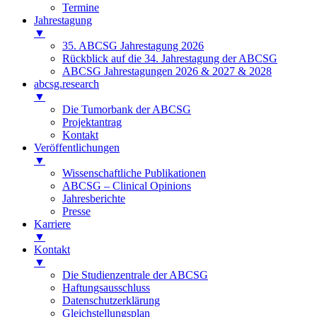
Termine
Jahrestagung
▼
35. ABCSG Jahrestagung 2026
Rückblick auf die 34. Jahrestagung der ABCSG
ABCSG Jahrestagungen 2026 & 2027 & 2028
abcsg.research
▼
Die Tumorbank der ABCSG
Projektantrag
Kontakt
Veröffentlichungen
▼
Wissenschaftliche Publikationen
ABCSG – Clinical Opinions
Jahresberichte
Presse
Karriere
▼
Kontakt
▼
Die Studienzentrale der ABCSG
Haftungsausschluss
Datenschutzerklärung
Gleichstellungsplan