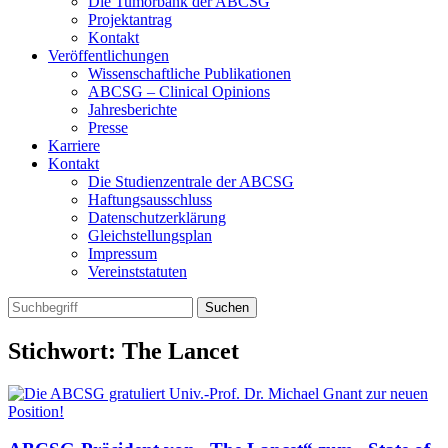
Die Tumorbank der ABCSG
Projektantrag
Kontakt
Veröffentlichungen
Wissenschaftliche Publikationen
ABCSG – Clinical Opinions
Jahresberichte
Presse
Karriere
Kontakt
Die Studienzentrale der ABCSG
Haftungsausschluss
Datenschutzerklärung
Gleichstellungsplan
Impressum
Vereinststatuten
Stichwort: The Lancet