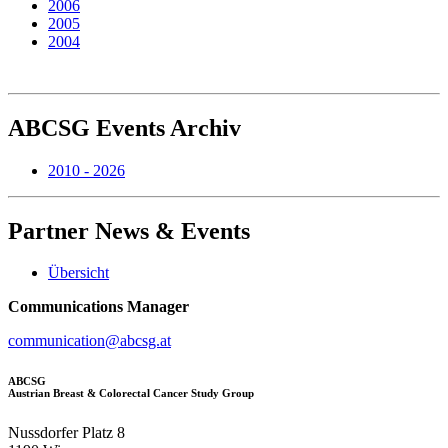
2006
2005
2004
ABCSG
Events Archiv
2010 - 2026
Partner
News & Events
Übersicht
Communications Manager
communication@abcsg.at
ABCSG
Austrian Breast & Colorectal Cancer Study Group
Nussdorfer Platz 8