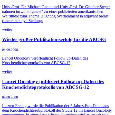
Univ.-Prof. Dr. Michael Gnant und Univ.-Prof. Dr. Günther Steger
nahmen im „The Lancet“ zu einer publizierten amerikanischen
Weltstudie zum Thema „Fighting overtreatment in adjuvant breast
cancer therapy“ Stellung.
weiter
Wieder großer Publikationserfolg für die ABCSG
04.09.2008
Lancet Oncology veröffentlicht Follow up-Daten des
Knochendichteprotokolls von ABCSG-12
weiter
Lancet Oncology publiziert Follow up-Daten des
Knochendichteprotokolls von ABCSG-12
04.08.2008
Letzten Freitag wurde die Publikation der 5-Jahres-Fup-Daten aus
dem Knochendichtesubprotokoll der Studie 12 im Lancet Oncology
angenommen. In einer der nächsten Ausgaben wird es soweit sein.