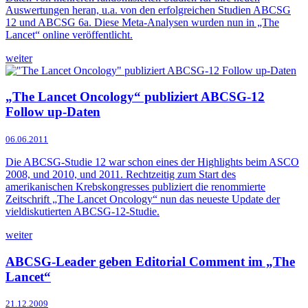
Auswertungen heran, u.a. von den erfolgreichen Studien ABCSG
12 und ABCSG 6a. Diese Meta-Analysen wurden nun in „The
Lancet“ online veröffentlicht.
weiter
„The Lancet Oncology“ publiziert ABCSG-12
Follow up-Daten
06.06.2011
Die ABCSG-Studie 12 war schon eines der Highlights beim ASCO
2008, und 2010, und 2011. Rechtzeitig zum Start des
amerikanischen Krebskongresses publiziert die renommierte
Zeitschrift „The Lancet Oncology“ nun das neueste Update der
vieldiskutierten ABCSG-12-Studie.
weiter
ABCSG-Leader geben Editorial Comment im „The
Lancet“
21.12.2009