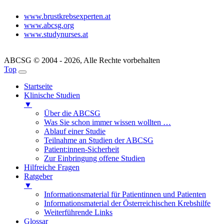
www.brustkrebsexperten.at
www.abcsg.org
www.studynurses.at
ABCSG © 2004 - 2026, Alle Rechte vorbehalten
Top
Startseite
Klinische Studien
▼
Über die ABCSG
Was Sie schon immer wissen wollten …
Ablauf einer Studie
Teilnahme an Studien der ABCSG
Patient:innen-Sicherheit
Zur Einbringung offene Studien
Hilfreiche Fragen
Ratgeber
▼
Informationsmaterial für Patientinnen und Patienten
Informationsmaterial der Österreichischen Krebshilfe
Weiterführende Links
Glossar