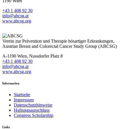
1190 Wien
+43 1 408 92 30
info@abcsg.at
www.abcsg.org
Verein zur Prävention und Therapie bösartiger Erkrankungen,
Austrian Breast and Colorectal Cancer Study Group (ABCSG)
A-1190 Wien, Nussdorfer Platz 8
+43 1 408 92 30
info@abcsg.at
www.abcsg.org
Information
Startseite
Impressum
Datenschutzhinweise
Haftungsausschluss
Congress Scholarship
Links