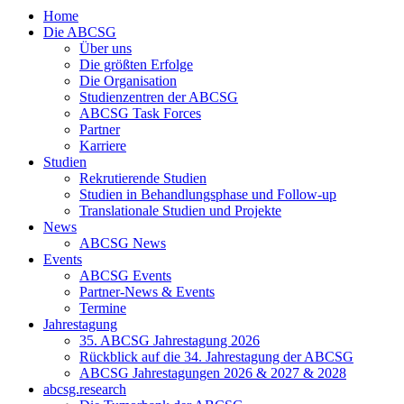
Home
Die ABCSG
Über uns
Die größten Erfolge
Die Organisation
Studienzentren der ABCSG
ABCSG Task Forces
Partner
Karriere
Studien
Rekrutierende Studien
Studien in Behandlungsphase und Follow-up
Translationale Studien und Projekte
News
ABCSG News
Events
ABCSG Events
Partner-News & Events
Termine
Jahrestagung
35. ABCSG Jahrestagung 2026
Rückblick auf die 34. Jahrestagung der ABCSG
ABCSG Jahrestagungen 2026 & 2027 & 2028
abcsg.research