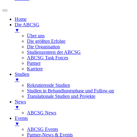
Home
Die ABCSG
▼
Über uns
Die größten Erfolge
Die Organisation
Studienzentren der ABCSG
ABCSG Task Forces
Partner
Karriere
Studien
▼
Rekrutierende Studien
Studien in Behandlungsphase und Follow-up
Translationale Studien und Projekte
News
▼
ABCSG News
Events
▼
ABCSG Events
Partner-News & Events