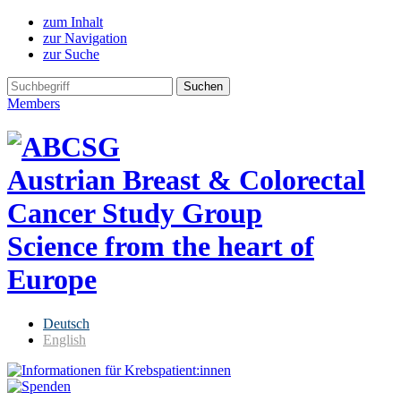
zum Inhalt
zur Navigation
zur Suche
Members
Austrian Breast & Colorectal
Cancer Study Group
Science from the heart of
Europe
Deutsch
English