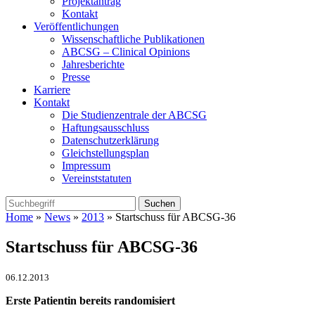
Projektantrag
Kontakt
Veröffentlichungen
Wissenschaftliche Publikationen
ABCSG – Clinical Opinions
Jahresberichte
Presse
Karriere
Kontakt
Die Studienzentrale der ABCSG
Haftungsausschluss
Datenschutzerklärung
Gleichstellungsplan
Impressum
Vereinststatuten
Home
»
News
»
2013
» Startschuss für ABCSG-36
Startschuss für ABCSG-36
06.12.2013
Erste Patientin bereits randomisiert