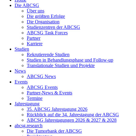
Die ABCSG
Über uns
Die größten Erfolge
Die Organisation
Studienzentren der ABCSG
ABCSG Task Forces
Partner
Karriere
Studien
Rekrutierende Studien
Studien in Behandlungsphase und Follow-up
Translationale Studien und Projekte
News
ABCSG News
Events
ABCSG Events
Partner-News & Events
Termine
Jahrestagung
35. ABCSG Jahrestagung 2026
Rückblick auf die 34. Jahrestagung der ABCSG
ABCSG Jahrestagungen 2026 & 2027 & 2028
abcsg.research
Die Tumorbank der ABCSG