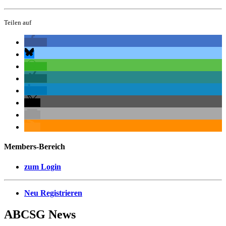
Teilen auf
Members-Bereich
zum Login
Neu Registrieren
ABCSG
News