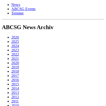
News
ABCSG Events
Termine
ABCSG
News Archiv
2026
2025
2024
2023
2022
2021
2020
2019
2018
2017
2016
2015
2014
2013
2012
2011
2010