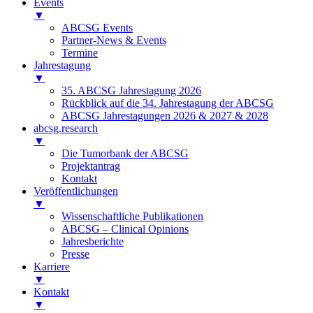
Events
▼
ABCSG Events
Partner-News & Events
Termine
Jahrestagung
▼
35. ABCSG Jahrestagung 2026
Rückblick auf die 34. Jahrestagung der ABCSG
ABCSG Jahrestagungen 2026 & 2027 & 2028
abcsg.research
▼
Die Tumorbank der ABCSG
Projektantrag
Kontakt
Veröffentlichungen
▼
Wissenschaftliche Publikationen
ABCSG – Clinical Opinions
Jahresberichte
Presse
Karriere
▼
Kontakt
▼