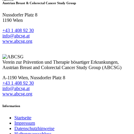
Austrian Breast & Colorectal Cancer Study Group
Nussdorfer Platz 8
1190 Wien
+43 1 408 92 30
info@abcsg.at
www.abcsg.org
Verein zur Prävention und Therapie bösartiger Erkrankungen,
Austrian Breast and Colorectal Cancer Study Group (ABCSG)
A-1190 Wien, Nussdorfer Platz 8
+43 1 408 92 30
info@abcsg.at
www.abcsg.org
Information
Startseite
Impressum
Datenschutzhinweise
Haftungsausschluss