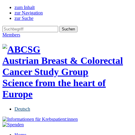
zum Inhalt
zur Navigation
zur Suche
Members
Austrian Breast & Colorectal
Cancer Study Group
Science from the heart of
Europe
Deutsch
Home