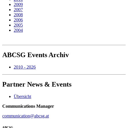
2009
2007
2008
2006
2005
2004
ABCSG
Events Archiv
2010 - 2026
Partner
News & Events
Übersicht
Communications Manager
communication@abcsg.at
ABCSG