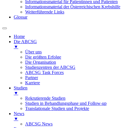
Informationsmaterial für Patientinnen und Patienten
Informationsmaterial der Österreichischen Krebshilfe
Weiterführende Links
Glossar
Home
Die ABCSG
▼
Über uns
Die größten Erfolge
Die Organisation
Studienzentren der ABCSG
ABCSG Task Forces
Partner
Karriere
Studien
▼
Rekrutierende Studien
Studien in Behandlungsphase und Follow-up
Translationale Studien und Projekte
News
▼
ABCSG News