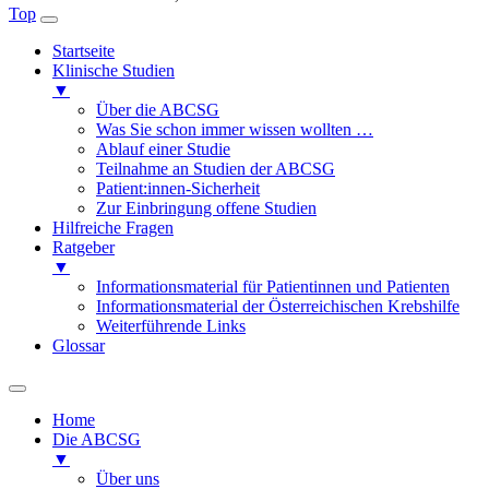
Top
Startseite
Klinische Studien
▼
Über die ABCSG
Was Sie schon immer wissen wollten …
Ablauf einer Studie
Teilnahme an Studien der ABCSG
Patient:innen-Sicherheit
Zur Einbringung offene Studien
Hilfreiche Fragen
Ratgeber
▼
Informationsmaterial für Patientinnen und Patienten
Informationsmaterial der Österreichischen Krebshilfe
Weiterführende Links
Glossar
Home
Die ABCSG
▼
Über uns