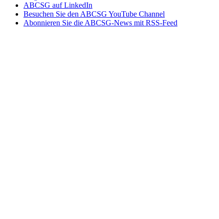
ABCSG auf LinkedIn
Besuchen Sie den ABCSG YouTube Channel
Abonnieren Sie die ABCSG-News mit RSS-Feed