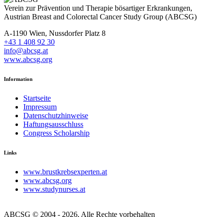
Verein zur Prävention und Therapie bösartiger Erkrankungen,
Austrian Breast and Colorectal Cancer Study Group (ABCSG)
A-1190 Wien, Nussdorfer Platz 8
+43 1 408 92 30
info@abcsg.at
www.abcsg.org
Information
Startseite
Impressum
Datenschutzhinweise
Haftungsausschluss
Congress Scholarship
Links
www.brustkrebsexperten.at
www.abcsg.org
www.studynurses.at
ABCSG © 2004 - 2026, Alle Rechte vorbehalten