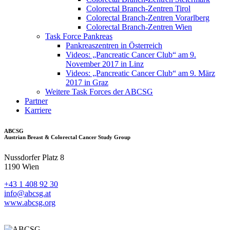
Colorectal Branch-Zentren Tirol
Colorectal Branch-Zentren Vorarlberg
Colorectal Branch-Zentren Wien
Task Force Pankreas
Pankreaszentren in Österreich
Videos: „Pancreatic Cancer Club“ am 9.
November 2017 in Linz
Videos: „Pancreatic Cancer Club“ am 9. März
2017 in Graz
Weitere Task Forces der ABCSG
Partner
Karriere
ABCSG
Austrian Breast & Colorectal Cancer Study Group
Nussdorfer Platz 8
1190 Wien
+43 1 408 92 30
info@abcsg.at
www.abcsg.org