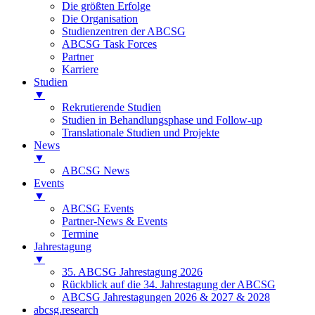
Die größten Erfolge
Die Organisation
Studienzentren der ABCSG
ABCSG Task Forces
Partner
Karriere
Studien
▼
Rekrutierende Studien
Studien in Behandlungsphase und Follow-up
Translationale Studien und Projekte
News
▼
ABCSG News
Events
▼
ABCSG Events
Partner-News & Events
Termine
Jahrestagung
▼
35. ABCSG Jahrestagung 2026
Rückblick auf die 34. Jahrestagung der ABCSG
ABCSG Jahrestagungen 2026 & 2027 & 2028
abcsg.research