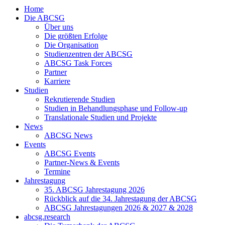
Home
Die ABCSG
Über uns
Die größten Erfolge
Die Organisation
Studienzentren der ABCSG
ABCSG Task Forces
Partner
Karriere
Studien
Rekrutierende Studien
Studien in Behandlungsphase und Follow-up
Translationale Studien und Projekte
News
ABCSG News
Events
ABCSG Events
Partner-News & Events
Termine
Jahrestagung
35. ABCSG Jahrestagung 2026
Rückblick auf die 34. Jahrestagung der ABCSG
ABCSG Jahrestagungen 2026 & 2027 & 2028
abcsg.research