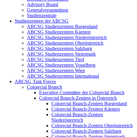
Advisory Board
Generalversammlung
Studienzentrale
Studienzentren der ABCSG
ABCSG Studienzentren Burgenland
ABCSG Studienzentren Kärnten
ABCSG Studienzentren Niederösterreich
ABCSG Studienzentren Oberösterreich
ABCSG Studienzentren Salzburg
ABCSG Studienzentren Steiermark
ABCSG Studienzentren Tirol
ABCSG Studienzentren Vorarlberg
ABCSG Studienzentren Wien
ABCSG Studienzentren International
ABCSG Task Forces
Colorectal Branch
Executive Committee der Colorectal Branch
Colorectal Branch-Zentren in Österreich
Colorectal Branch-Zentren Burgenland
Colorectal Branch-Zentren Kärnten
Colorectal Branch-Zentren
Niederösterreich
Colorectal Branch-Zentren Oberösterreich
Colorectal Branch-Zentren Salzburg
Colorectal Branch-Zentren Steiermark