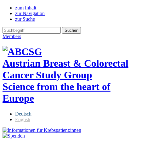
zum Inhalt
zur Navigation
zur Suche
Members
Austrian Breast & Colorectal
Cancer Study Group
Science from the heart of
Europe
Deutsch
English