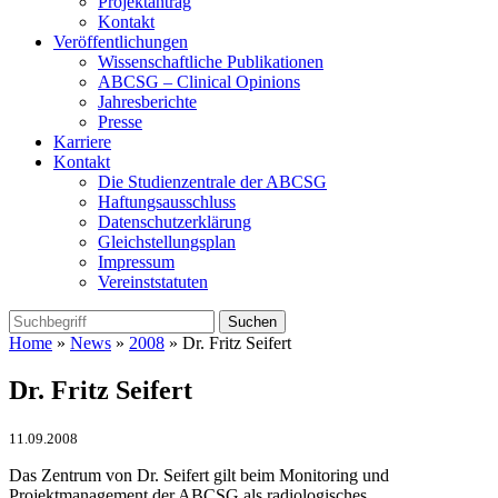
Projektantrag
Kontakt
Veröffentlichungen
Wissenschaftliche Publikationen
ABCSG – Clinical Opinions
Jahresberichte
Presse
Karriere
Kontakt
Die Studienzentrale der ABCSG
Haftungsausschluss
Datenschutzerklärung
Gleichstellungsplan
Impressum
Vereinststatuten
Home
»
News
»
2008
» Dr. Fritz Seifert
Dr. Fritz Seifert
11.09.2008
Das Zentrum von Dr. Seifert gilt beim Monitoring und
Projektmanagement der ABCSG als radiologisches