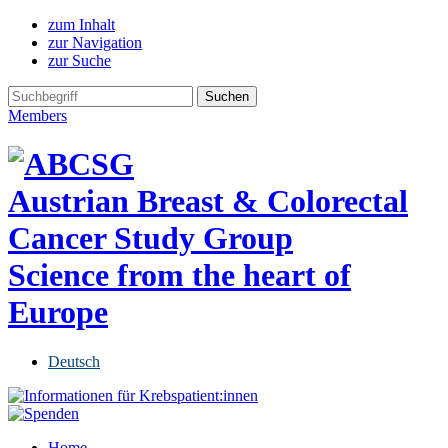
zum Inhalt
zur Navigation
zur Suche
Members
Austrian Breast & Colorectal
Cancer Study Group
Science from the heart of
Europe
Deutsch
Home