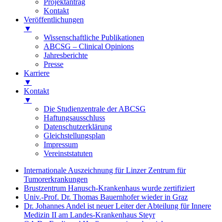
Projektantrag
Kontakt
Veröffentlichungen
▼
Wissenschaftliche Publikationen
ABCSG – Clinical Opinions
Jahresberichte
Presse
Karriere
▼
Kontakt
▼
Die Studienzentrale der ABCSG
Haftungsausschluss
Datenschutzerklärung
Gleichstellungsplan
Impressum
Vereinststatuten
Internationale Auszeichnung für Linzer Zentrum für
Tumorerkrankungen
Brustzentrum Hanusch-Krankenhaus wurde zertifiziert
Univ.-Prof. Dr. Thomas Bauernhofer wieder in Graz
Dr. Johannes Andel ist neuer Leiter der Abteilung für Innere
Medizin II am Landes-Krankenhaus Steyr