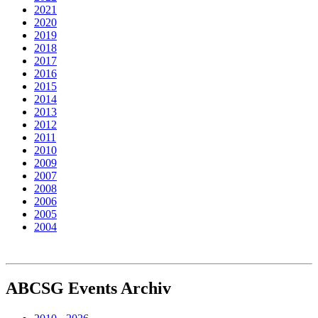
2021
2020
2019
2018
2017
2016
2015
2014
2013
2012
2011
2010
2009
2007
2008
2006
2005
2004
ABCSG
Events Archiv