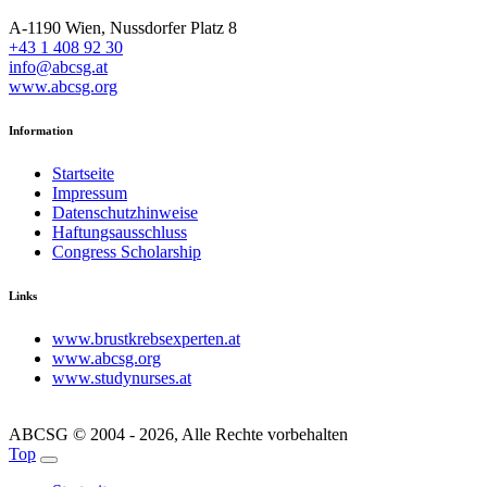
A-1190 Wien, Nussdorfer Platz 8
+43 1 408 92 30
info@abcsg.at
www.abcsg.org
Information
Startseite
Impressum
Datenschutzhinweise
Haftungsausschluss
Congress Scholarship
Links
www.brustkrebsexperten.at
www.abcsg.org
www.studynurses.at
ABCSG © 2004 - 2026, Alle Rechte vorbehalten
Top