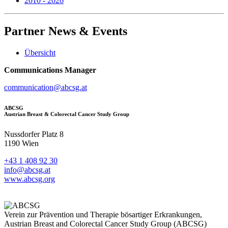
2010 - 2026
Partner
News & Events
Übersicht
Communications Manager
communication@abcsg.at
ABCSG
Austrian Breast & Colorectal Cancer Study Group
Nussdorfer Platz 8
1190 Wien
+43 1 408 92 30
info@abcsg.at
www.abcsg.org
Verein zur Prävention und Therapie bösartiger Erkrankungen,
Austrian Breast and Colorectal Cancer Study Group (ABCSG)