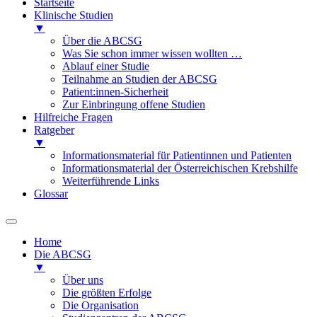
Startseite
Klinische Studien
▼
Über die ABCSG
Was Sie schon immer wissen wollten …
Ablauf einer Studie
Teilnahme an Studien der ABCSG
Patient:innen-Sicherheit
Zur Einbringung offene Studien
Hilfreiche Fragen
Ratgeber
▼
Informationsmaterial für Patientinnen und Patienten
Informationsmaterial der Österreichischen Krebshilfe
Weiterführende Links
Glossar
Home
Die ABCSG
▼
Über uns
Die größten Erfolge
Die Organisation