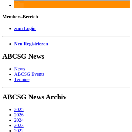
Members-Bereich
zum Login
Neu Registrieren
ABCSG
News
News
ABCSG Events
Termine
ABCSG
News Archiv
2025
2026
2024
2023
2022