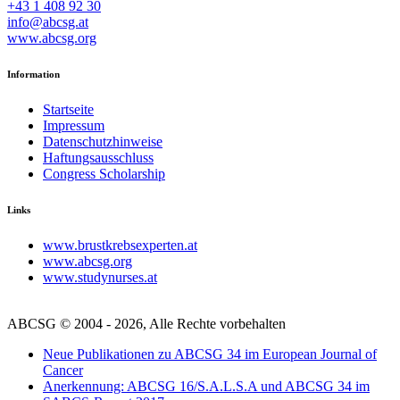
+43 1 408 92 30
info@abcsg.at
www.abcsg.org
Information
Startseite
Impressum
Datenschutzhinweise
Haftungsausschluss
Congress Scholarship
Links
www.brustkrebsexperten.at
www.abcsg.org
www.studynurses.at
ABCSG © 2004 - 2026, Alle Rechte vorbehalten
Neue Publikationen zu ABCSG 34 im European Journal of
Cancer
Anerkennung: ABCSG 16/S.A.L.S.A und ABCSG 34 im