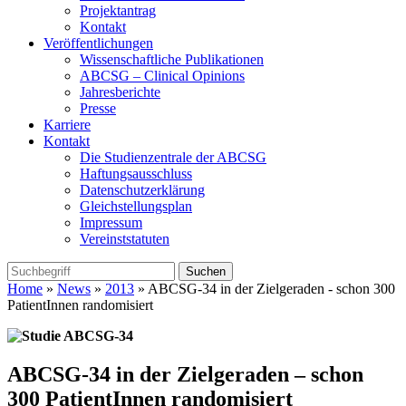
Projektantrag
Kontakt
Veröffentlichungen
Wissenschaftliche Publikationen
ABCSG – Clinical Opinions
Jahresberichte
Presse
Karriere
Kontakt
Die Studienzentrale der ABCSG
Haftungsausschluss
Datenschutzerklärung
Gleichstellungsplan
Impressum
Vereinststatuten
Home
»
News
»
2013
» ABCSG-34 in der Zielgeraden - schon 300
PatientInnen randomisiert
ABCSG-34 in der Zielgeraden – schon
300 PatientInnen randomisiert