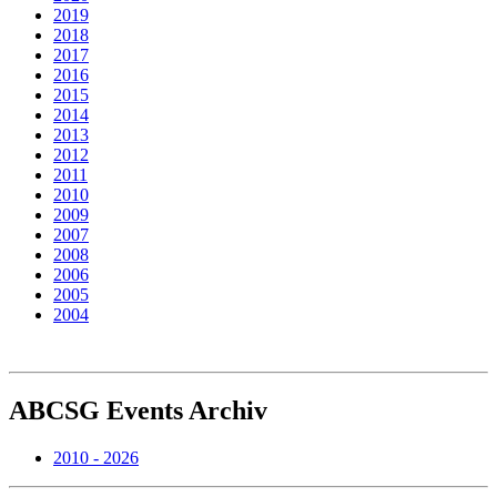
2019
2018
2017
2016
2015
2014
2013
2012
2011
2010
2009
2007
2008
2006
2005
2004
ABCSG
Events Archiv
2010 - 2026