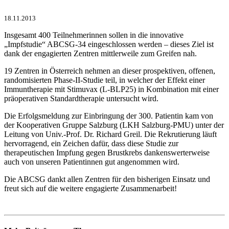
18.11.2013
Insgesamt 400 Teilnehmerinnen sollen in die innovative
„Impfstudie“ ABCSG-34 eingeschlossen werden – dieses Ziel ist
dank der engagierten Zentren mittlerweile zum Greifen nah.
19 Zentren in Österreich nehmen an dieser prospektiven, offenen,
randomisierten Phase-II-Studie teil, in welcher der Effekt einer
Immuntherapie mit Stimuvax (L-BLP25) in Kombination mit einer
präoperativen Standardtherapie untersucht wird.
Die Erfolgsmeldung zur Einbringung der 300. Patientin kam von
der Kooperativen Gruppe Salzburg (LKH Salzburg-PMU) unter der
Leitung von Univ.-Prof. Dr. Richard Greil. Die Rekrutierung läuft
hervorragend, ein Zeichen dafür, dass diese Studie zur
therapeutischen Impfung gegen Brustkrebs dankenswerterweise
auch von unseren Patientinnen gut angenommen wird.
Die ABCSG dankt allen Zentren für den bisherigen Einsatz und
freut sich auf die weitere engagierte Zusammenarbeit!