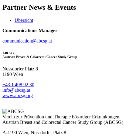
Partner
News & Events
Übersicht
Communications Manager
communication@abcsg.at
ABCSG
Austrian Breast & Colorectal Cancer Study Group
Nussdorfer Platz 8
1190 Wien
+43 1 408 92 30
info@abcsg.at
www.abcsg.org
Verein zur Prävention und Therapie bösartiger Erkrankungen,
Austrian Breast and Colorectal Cancer Study Group (ABCSG)
A-1190 Wien, Nussdorfer Platz 8