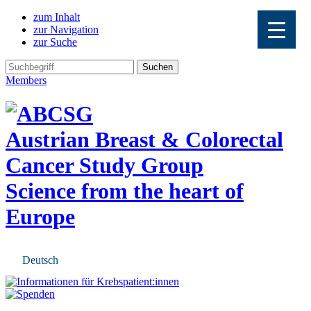
zum Inhalt
zur Navigation
zur Suche
Members
Austrian Breast & Colorectal
Cancer Study Group
Science from the heart of
Europe
Deutsch