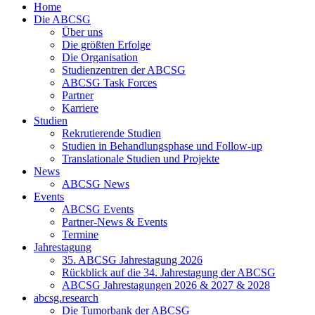
Home
Die ABCSG
Über uns
Die größten Erfolge
Die Organisation
Studienzentren der ABCSG
ABCSG Task Forces
Partner
Karriere
Studien
Rekrutierende Studien
Studien in Behandlungsphase und Follow-up
Translationale Studien und Projekte
News
ABCSG News
Events
ABCSG Events
Partner-News & Events
Termine
Jahrestagung
35. ABCSG Jahrestagung 2026
Rückblick auf die 34. Jahrestagung der ABCSG
ABCSG Jahrestagungen 2026 & 2027 & 2028
abcsg.research
Die Tumorbank der ABCSG