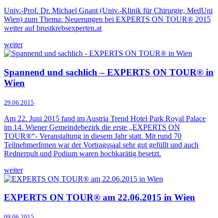
Univ.-Prof. Dr. Michael Gnant (Univ.-Klinik für Chirurgie, MedUni
Wien) zum Thema: Neuerungen bei EXPERTS ON TOUR® 2015
weiter auf brustkrebsexperten.at
weiter
Spannend und sachlich – EXPERTS ON TOUR® in
Wien
29.06.2015
Am 22. Juni 2015 fand im Austria Trend Hotel Park Royal Palace
im 14. Wiener Gemeindebezirk die erste „EXPERTS ON
TOUR®“- Veranstaltung in diesem Jahr statt. Mit rund 70
TeilnehmerInnen war der Vortragssaal sehr gut gefüllt und auch
Rednerpult und Podium waren hochkarätig besetzt.
weiter
EXPERTS ON TOUR® am 22.06.2015 in Wien
09.06.2015