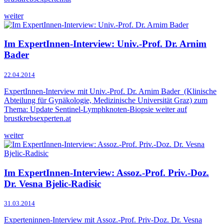
weiter
Im ExpertInnen-Interview: Univ.-Prof. Dr. Arnim
Bader
22.04.2014
ExpertInnen-Interview mit Univ.-Prof. Dr. Arnim Bader (Klinische
Abteilung für Gynäkologie, Medizinische Universität Graz) zum
Thema: Update Sentinel-Lymphknoten-Biopsie weiter auf
brustkrebsexperten.at
weiter
Im ExpertInnen-Interview: Assoz.-Prof. Priv.-Doz.
Dr. Vesna Bjelic-Radisic
31.03.2014
Experteninnen-Interview mit Assoz.-Prof. Priv-Doz. Dr. Vesna