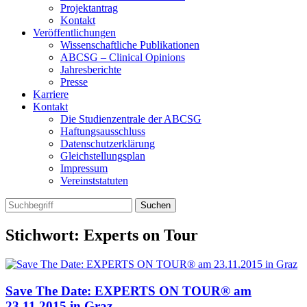
Projektantrag
Kontakt
Veröffentlichungen
Wissenschaftliche Publikationen
ABCSG – Clinical Opinions
Jahresberichte
Presse
Karriere
Kontakt
Die Studienzentrale der ABCSG
Haftungsausschluss
Datenschutzerklärung
Gleichstellungsplan
Impressum
Vereinststatuten
Stichwort: Experts on Tour
Save The Date: EXPERTS ON TOUR® am
23.11.2015 in Graz