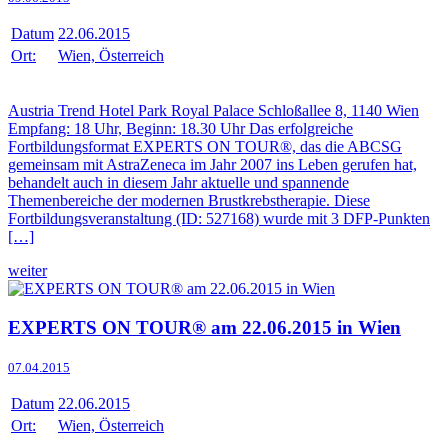
Datum
22.06.2015
Ort:
Wien, Österreich
Austria Trend Hotel Park Royal Palace Schloßallee 8, 1140 Wien
Empfang: 18 Uhr, Beginn: 18.30 Uhr Das erfolgreiche
Fortbildungsformat EXPERTS ON TOUR®, das die ABCSG
gemeinsam mit AstraZeneca im Jahr 2007 ins Leben gerufen hat,
behandelt auch in diesem Jahr aktuelle und spannende
Themenbereiche der modernen Brustkrebstherapie. Diese
Fortbildungsveranstaltung (ID: 527168) wurde mit 3 DFP-Punkten
[…]
weiter
EXPERTS ON TOUR® am 22.06.2015 in Wien
07.04.2015
Datum
22.06.2015
Ort:
Wien, Österreich