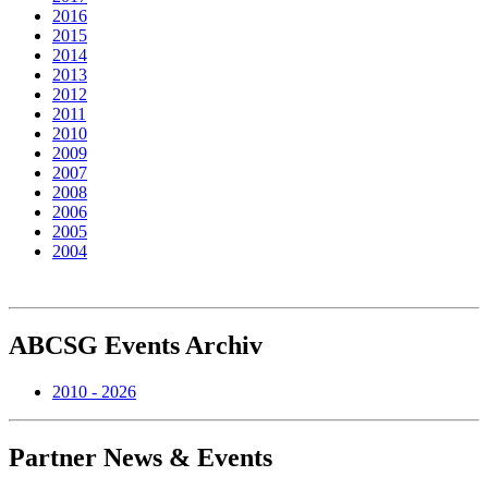
2016
2015
2014
2013
2012
2011
2010
2009
2007
2008
2006
2005
2004
ABCSG
Events Archiv
2010 - 2026
Partner
News & Events