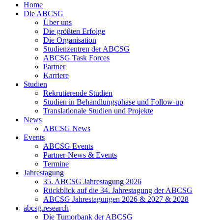
Home
Die ABCSG
Über uns
Die größten Erfolge
Die Organisation
Studienzentren der ABCSG
ABCSG Task Forces
Partner
Karriere
Studien
Rekrutierende Studien
Studien in Behandlungsphase und Follow-up
Translationale Studien und Projekte
News
ABCSG News
Events
ABCSG Events
Partner-News & Events
Termine
Jahrestagung
35. ABCSG Jahrestagung 2026
Rückblick auf die 34. Jahrestagung der ABCSG
ABCSG Jahrestagungen 2026 & 2027 & 2028
abcsg.research
Die Tumorbank der ABCSG