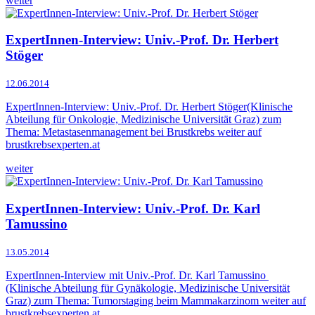
weiter
ExpertInnen-Interview: Univ.-Prof. Dr. Herbert
Stöger
12.06.2014
ExpertInnen-Interview: Univ.-Prof. Dr. Herbert Stöger(Klinische
Abteilung für Onkologie, Medizinische Universität Graz) zum
Thema: Metastasenmanagement bei Brustkrebs weiter auf
brustkrebsexperten.at
weiter
ExpertInnen-Interview: Univ.-Prof. Dr. Karl
Tamussino
13.05.2014
ExpertInnen-Interview mit Univ.-Prof. Dr. Karl Tamussino
(Klinische Abteilung für Gynäkologie, Medizinische Universität
Graz) zum Thema: Tumorstaging beim Mammakarzinom weiter auf
brustkrebsexperten.at