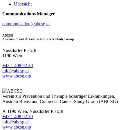
Übersicht
Communications Manager
communication@abcsg.at
ABCSG
Austrian Breast & Colorectal Cancer Study Group
Nussdorfer Platz 8
1190 Wien
+43 1 408 92 30
info@abcsg.at
www.abcsg.org
Verein zur Prävention und Therapie bösartiger Erkrankungen,
Austrian Breast and Colorectal Cancer Study Group (ABCSG)
A-1190 Wien, Nussdorfer Platz 8
+43 1 408 92 30
info@abcsg.at
www.abcsg.org