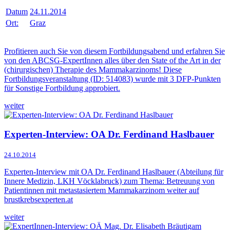
Datum
24.11.2014
Ort:
Graz
Profitieren auch Sie von diesem Fortbildungsabend und erfahren Sie
von den ABCSG-ExpertInnen alles über den State of the Art in der
(chirurgischen) Therapie des Mammakarzinoms! Diese
Fortbildungsveranstaltung (ID: 514083) wurde mit 3 DFP-Punkten
für Sonstige Fortbildung approbiert.
weiter
Experten-Interview: OA Dr. Ferdinand Haslbauer
24.10.2014
Experten-Interview mit OA Dr. Ferdinand Haslbauer (Abteilung für
Innere Medizin, LKH Vöcklabruck) zum Thema: Betreuung von
Patientinnen mit metastasiertem Mammakarzinom weiter auf
brustkrebsexperten.at
weiter