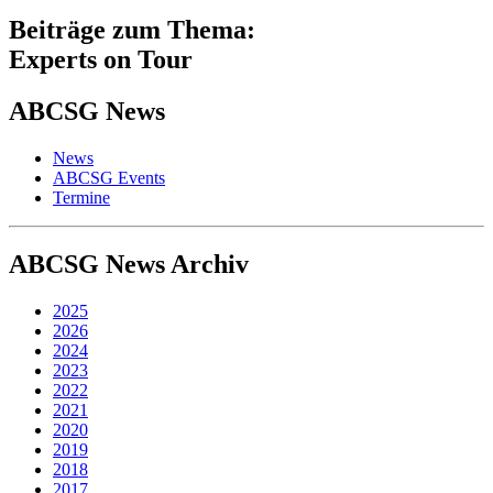
Beiträge zum Thema:
Experts on Tour
ABCSG
News
News
ABCSG Events
Termine
ABCSG
News Archiv
2025
2026
2024
2023
2022
2021
2020
2019
2018
2017