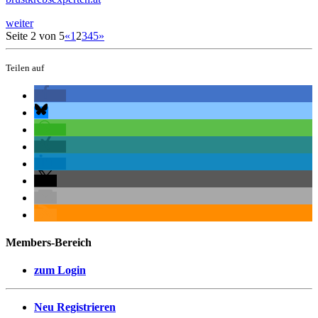
weiter
Seite 2 von 5
«
1
2
3
4
5
»
Teilen auf
Members-Bereich
zum Login
Neu Registrieren