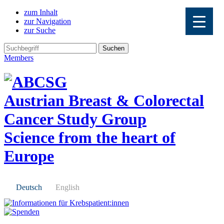
zum Inhalt
zur Navigation
zur Suche
Members
Austrian Breast & Colorectal
Cancer Study Group
Science from the heart of
Europe
Deutsch
English