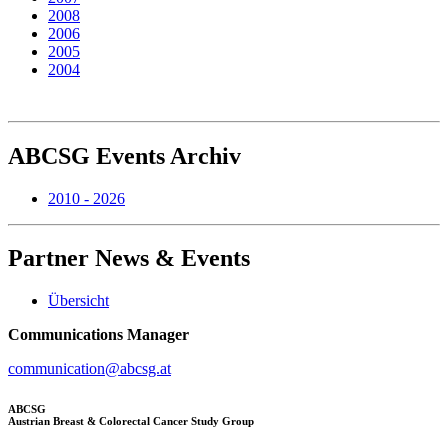
2008
2006
2005
2004
ABCSG
Events Archiv
2010 - 2026
Partner
News & Events
Übersicht
Communications Manager
communication@abcsg.at
ABCSG
Austrian Breast & Colorectal Cancer Study Group