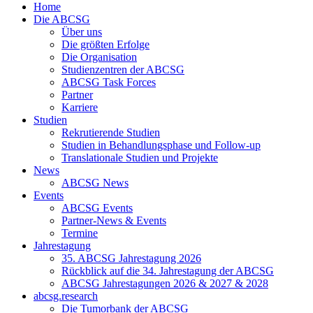
Home
Die ABCSG
Über uns
Die größten Erfolge
Die Organisation
Studienzentren der ABCSG
ABCSG Task Forces
Partner
Karriere
Studien
Rekrutierende Studien
Studien in Behandlungsphase und Follow-up
Translationale Studien und Projekte
News
ABCSG News
Events
ABCSG Events
Partner-News & Events
Termine
Jahrestagung
35. ABCSG Jahrestagung 2026
Rückblick auf die 34. Jahrestagung der ABCSG
ABCSG Jahrestagungen 2026 & 2027 & 2028
abcsg.research
Die Tumorbank der ABCSG