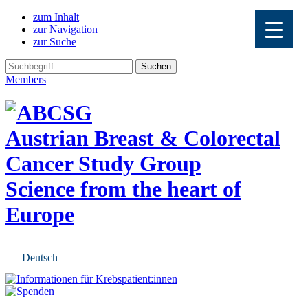
zum Inhalt
zur Navigation
zur Suche
Members
Austrian Breast & Colorectal
Cancer Study Group
Science from the heart of
Europe
Deutsch