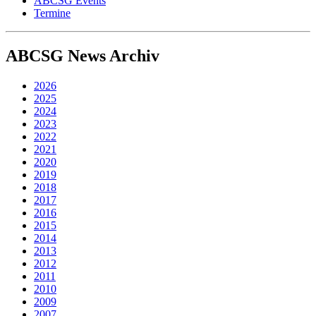
ABCSG Events
Termine
ABCSG
News Archiv
2026
2025
2024
2023
2022
2021
2020
2019
2018
2017
2016
2015
2014
2013
2012
2011
2010
2009
2007