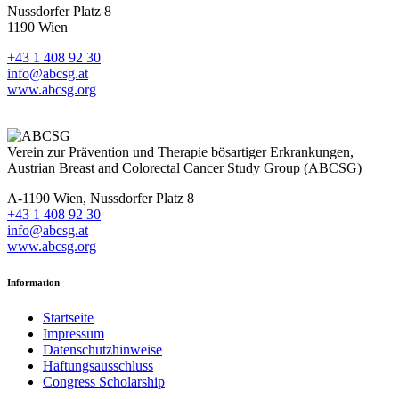
Nussdorfer Platz 8
1190 Wien
+43 1 408 92 30
info@abcsg.at
www.abcsg.org
Verein zur Prävention und Therapie bösartiger Erkrankungen,
Austrian Breast and Colorectal Cancer Study Group (ABCSG)
A-1190 Wien, Nussdorfer Platz 8
+43 1 408 92 30
info@abcsg.at
www.abcsg.org
Information
Startseite
Impressum
Datenschutzhinweise
Haftungsausschluss
Congress Scholarship