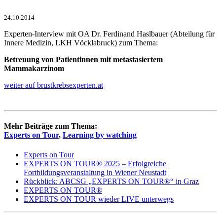
24.10.2014
Experten-Interview mit OA Dr. Ferdinand Haslbauer (Abteilung für
Innere Medizin, LKH Vöcklabruck) zum Thema:
Betreuung von Patientinnen mit metastasiertem
Mammakarzinom
weiter auf brustkrebsexperten.at
Mehr Beiträge zum Thema:
Experts on Tour
,
Learning by watching
Experts on Tour
EXPERTS ON TOUR® 2025 – Erfolgreiche
Fortbildungsveranstaltung in Wiener Neustadt
Rückblick: ABCSG „EXPERTS ON TOUR®“ in Graz
EXPERTS ON TOUR®
EXPERTS ON TOUR wieder LIVE unterwegs