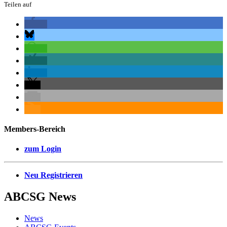
Teilen auf
Members-Bereich
zum Login
Neu Registrieren
ABCSG
News
News