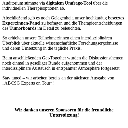
Auditorium stimmte via
digitalem Umfrage-Tool
über die
individuellen Therapieoptionen ab.
Abschließend gab es noch Gelegenheit, unser hochkarätig besetztes
Expert:innen-Panel
zu befragen und die Therapieentscheidungen
des
Tumorboards
im Detail zu beleuchten.
So erhielten unsere Teilnehmer:innen einen interdisziplinären
Überblick über aktuelle wissenschaftliche Forschungsergebnisse
und deren Umsetzung in die tägliche Praxis.
Beim anschließenden Get-Together wurden die Diskussionsthemen
noch einmal in geselliger Runde aufgenommen und der
interdisziplinäre Austausch in entspannter Atmosphäre fortgesetzt.
Stay tuned – wir arbeiten bereits an der nächsten Ausgabe von
„ABCSG Experts on Tour“!
Wir danken unseren Sponsoren für die freundliche
Unterstützung!