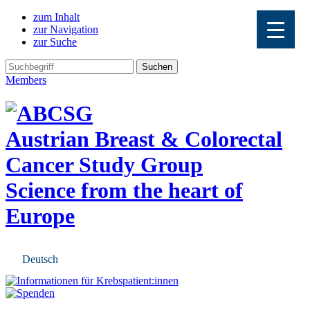
zum Inhalt
zur Navigation
zur Suche
Members
Austrian Breast & Colorectal
Cancer Study Group
Science from the heart of
Europe
Deutsch