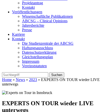
Projektantrag
Kontakt
Veröffentlichungen
Wissenschaftliche Publikationen
ABCSG – Clinical Opinions
Jahresberichte
Presse
Karriere
Kontakt
Die Studienzentrale der ABCSG
Haftungsausschluss
Datenschutzerklärung
Gleichstellungsplan
Impressum
Vereinststatuten
Home
»
News
»
2023
» EXPERTS ON TOUR wieder LIVE
unterwegs
EXPERTS ON TOUR wieder LIVE
unterwegs