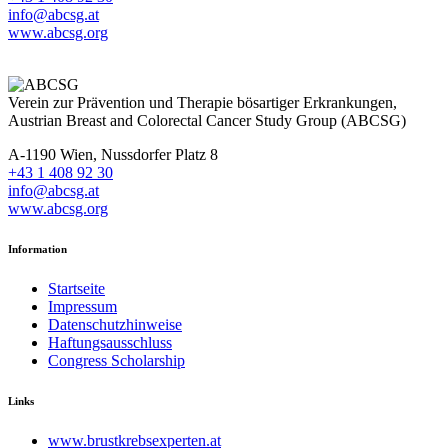
info@abcsg.at
www.abcsg.org
Verein zur Prävention und Therapie bösartiger Erkrankungen,
Austrian Breast and Colorectal Cancer Study Group (ABCSG)
A-1190 Wien, Nussdorfer Platz 8
+43 1 408 92 30
info@abcsg.at
www.abcsg.org
Information
Startseite
Impressum
Datenschutzhinweise
Haftungsausschluss
Congress Scholarship
Links
www.brustkrebsexperten.at