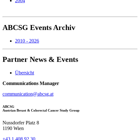
2004
ABCSG
Events Archiv
2010 - 2026
Partner
News & Events
Übersicht
Communications Manager
communication@abcsg.at
ABCSG
Austrian Breast & Colorectal Cancer Study Group
Nussdorfer Platz 8
1190 Wien
+43 1 408 92 30