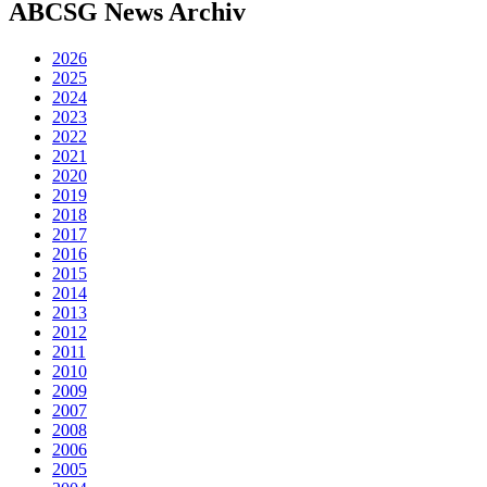
ABCSG
News Archiv
2026
2025
2024
2023
2022
2021
2020
2019
2018
2017
2016
2015
2014
2013
2012
2011
2010
2009
2007
2008
2006
2005