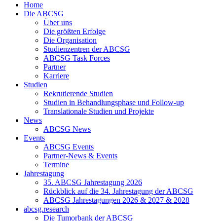
Home
Die ABCSG
Über uns
Die größten Erfolge
Die Organisation
Studienzentren der ABCSG
ABCSG Task Forces
Partner
Karriere
Studien
Rekrutierende Studien
Studien in Behandlungsphase und Follow-up
Translationale Studien und Projekte
News
ABCSG News
Events
ABCSG Events
Partner-News & Events
Termine
Jahrestagung
35. ABCSG Jahrestagung 2026
Rückblick auf die 34. Jahrestagung der ABCSG
ABCSG Jahrestagungen 2026 & 2027 & 2028
abcsg.research
Die Tumorbank der ABCSG