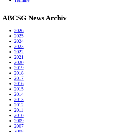
Termine
ABCSG
News Archiv
2026
2025
2024
2023
2022
2021
2020
2019
2018
2017
2016
2015
2014
2013
2012
2011
2010
2009
2007
2008