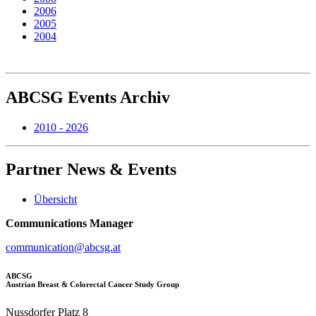
2006
2005
2004
ABCSG
Events Archiv
2010 - 2026
Partner
News & Events
Übersicht
Communications Manager
communication@abcsg.at
ABCSG
Austrian Breast & Colorectal Cancer Study Group
Nussdorfer Platz 8