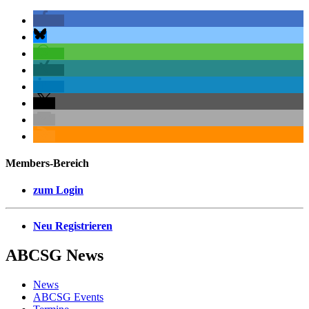
Members-Bereich
zum Login
Neu Registrieren
ABCSG
News
News
ABCSG Events