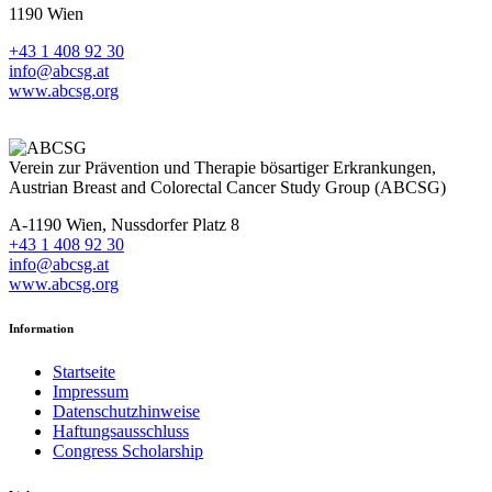
1190 Wien
+43 1 408 92 30
info@abcsg.at
www.abcsg.org
Verein zur Prävention und Therapie bösartiger Erkrankungen,
Austrian Breast and Colorectal Cancer Study Group (ABCSG)
A-1190 Wien, Nussdorfer Platz 8
+43 1 408 92 30
info@abcsg.at
www.abcsg.org
Information
Startseite
Impressum
Datenschutzhinweise
Haftungsausschluss
Congress Scholarship