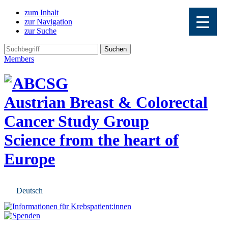
zum Inhalt
zur Navigation
zur Suche
Members
Austrian Breast & Colorectal
Cancer Study Group
Science from the heart of
Europe
Deutsch