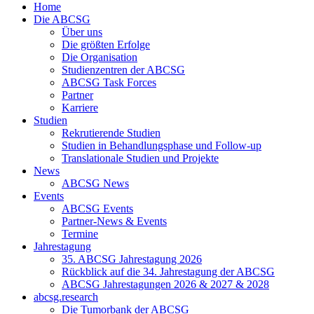
Home
Die ABCSG
Über uns
Die größten Erfolge
Die Organisation
Studienzentren der ABCSG
ABCSG Task Forces
Partner
Karriere
Studien
Rekrutierende Studien
Studien in Behandlungsphase und Follow-up
Translationale Studien und Projekte
News
ABCSG News
Events
ABCSG Events
Partner-News & Events
Termine
Jahrestagung
35. ABCSG Jahrestagung 2026
Rückblick auf die 34. Jahrestagung der ABCSG
ABCSG Jahrestagungen 2026 & 2027 & 2028
abcsg.research
Die Tumorbank der ABCSG