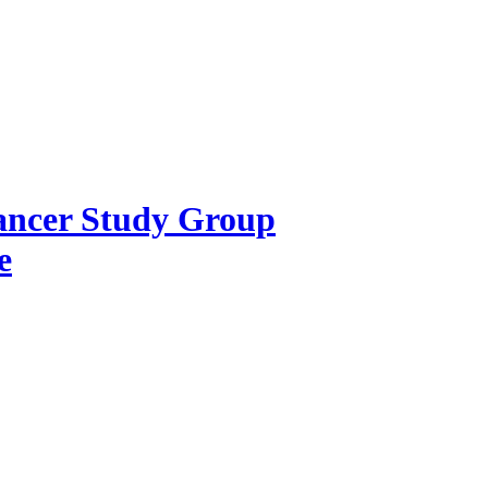
Cancer Study Group
e