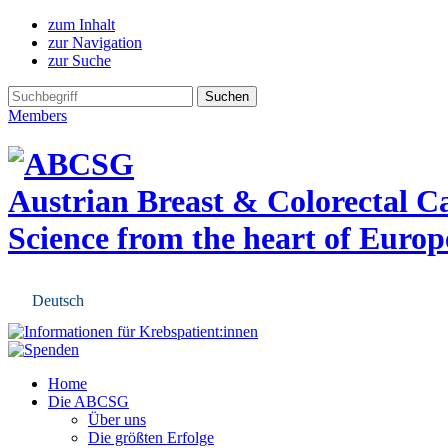
zum Inhalt
zur Navigation
zur Suche
Members
Austrian Breast & Colorectal 
Science from the heart of Europ
Deutsch
Home
Die ABCSG
Über uns
Die größten Erfolge