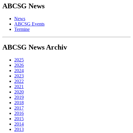
ABCSG
News
News
ABCSG Events
Termine
ABCSG
News Archiv
2025
2026
2024
2023
2022
2021
2020
2019
2018
2017
2016
2015
2014
2013