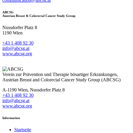
communication@abcsg.at
ABCSG
Austrian Breast & Colorectal Cancer Study Group
Nussdorfer Platz 8
1190 Wien
+43 1 408 92 30
info@abcsg.at
www.abcsg.org
Verein zur Prävention und Therapie bösartiger Erkrankungen,
Austrian Breast and Colorectal Cancer Study Group (ABCSG)
A-1190 Wien, Nussdorfer Platz 8
+43 1 408 92 30
info@abcsg.at
www.abcsg.org
Information
Startseite