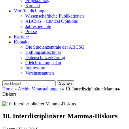
Projektantrag
Kontakt
Veröffentlichungen
Wissenschaftliche Publikationen
ABCSG – Clinical Opinions
Jahresberichte
Presse
Karriere
Kontakt
Die Studienzentrale der ABCSG
Haftungsausschluss
Datenschutzerklärung
Gleichstellungsplan
Impressum
Vereinststatuten
Home
»
Archiv Veranstaltungen
» 10. Interdisziplinärer Mamma-
Diskurs
10. Interdisziplinärer Mamma-Diskurs