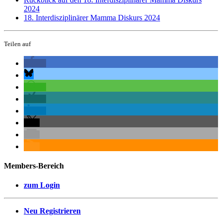
2024
18. Interdisziplinärer Mamma Diskurs 2024
Teilen auf
Members-Bereich
zum Login
Neu Registrieren