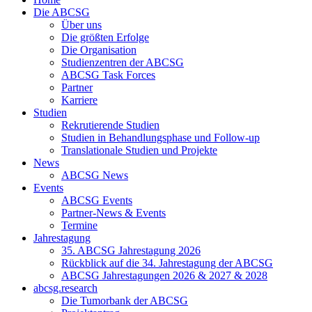
Die ABCSG
Über uns
Die größten Erfolge
Die Organisation
Studienzentren der ABCSG
ABCSG Task Forces
Partner
Karriere
Studien
Rekrutierende Studien
Studien in Behandlungsphase und Follow-up
Translationale Studien und Projekte
News
ABCSG News
Events
ABCSG Events
Partner-News & Events
Termine
Jahrestagung
35. ABCSG Jahrestagung 2026
Rückblick auf die 34. Jahrestagung der ABCSG
ABCSG Jahrestagungen 2026 & 2027 & 2028
abcsg.research
Die Tumorbank der ABCSG