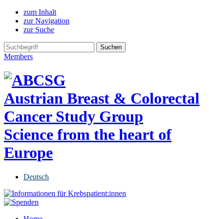
zum Inhalt
zur Navigation
zur Suche
Members
Austrian Breast & Colorectal
Cancer Study Group
Science from the heart of
Europe
Deutsch
Home