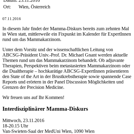
Datum:
23.11.2016
Ort:
Wien, Österreich
07.11.2016
In diesem Jahr findet der Mamma-Diskurs bereits zum zehnten Mal
in Wien statt, mittlerweile ein Fixpunkt im Kalender für ExpertInnen
rund um das Mammakarzinom.
Unter dem Vorsitz und der wissenschaftlichen Leitung von
ABCSG-Präsident Univ.-Prof. Dr. Michael Gnant werden aktuelle
Themen rund um das Mammakarzinom behandelt. Ob adjuvante
Therapien, Perspektiven beim metastasierten Mammakarzinom oder
die Dualtherapie – hochkarätige ABCSG-ExpertInnen präsentieren
den State of the Art in der Brustkrebstherapie sowie spannende Case
Reports und erörtern in der Panel Discussion Möglichkeiten und
Grenzen der Precision Medicine.
Wir freuen uns auf Ihr Kommen!
Interdisziplinärer Mamma-Diskurs
Mittwoch, 23.11.2016
18-20.15 Uhr
Van-Swieten-Saal der MedUni Wien, 1090 Wien