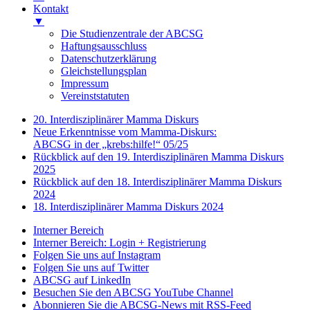
Kontakt
▼
Die Studienzentrale der ABCSG
Haftungsausschluss
Datenschutzerklärung
Gleichstellungsplan
Impressum
Vereinststatuten
20. Interdisziplinärer Mamma Diskurs
Neue Erkenntnisse vom Mamma-Diskurs:
ABCSG in der „krebs:hilfe!“ 05/25
Rückblick auf den 19. Interdisziplinären Mamma Diskurs
2025
Rückblick auf den 18. Interdisziplinärer Mamma Diskurs
2024
18. Interdisziplinärer Mamma Diskurs 2024
Interner Bereich
Interner Bereich: Login + Registrierung
Folgen Sie uns auf Instagram
Folgen Sie uns auf Twitter
ABCSG auf LinkedIn
Besuchen Sie den ABCSG YouTube Channel
Abonnieren Sie die ABCSG-News mit RSS-Feed