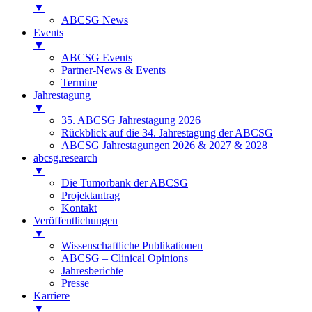
▼
ABCSG News
Events
▼
ABCSG Events
Partner-News & Events
Termine
Jahrestagung
▼
35. ABCSG Jahrestagung 2026
Rückblick auf die 34. Jahrestagung der ABCSG
ABCSG Jahrestagungen 2026 & 2027 & 2028
abcsg.research
▼
Die Tumorbank der ABCSG
Projektantrag
Kontakt
Veröffentlichungen
▼
Wissenschaftliche Publikationen
ABCSG – Clinical Opinions
Jahresberichte
Presse
Karriere
▼