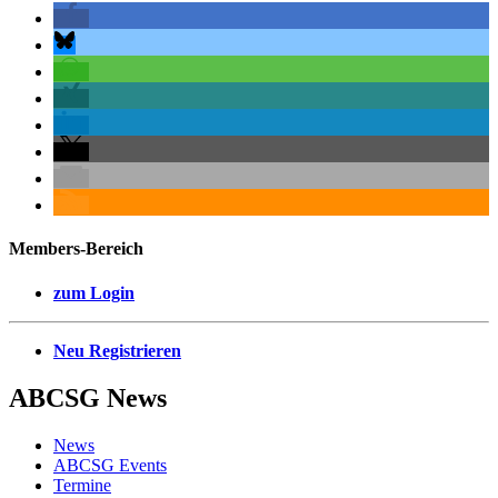
Members-Bereich
zum Login
Neu Registrieren
ABCSG
News
News
ABCSG Events
Termine