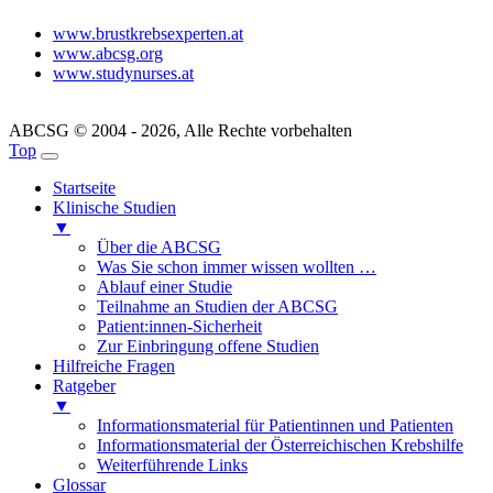
www.brustkrebsexperten.at
www.abcsg.org
www.studynurses.at
ABCSG © 2004 - 2026, Alle Rechte vorbehalten
Top
Startseite
Klinische Studien
▼
Über die ABCSG
Was Sie schon immer wissen wollten …
Ablauf einer Studie
Teilnahme an Studien der ABCSG
Patient:innen-Sicherheit
Zur Einbringung offene Studien
Hilfreiche Fragen
Ratgeber
▼
Informationsmaterial für Patientinnen und Patienten
Informationsmaterial der Österreichischen Krebshilfe
Weiterführende Links
Glossar