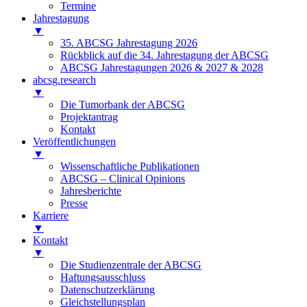
Termine
Jahrestagung
▼
35. ABCSG Jahrestagung 2026
Rückblick auf die 34. Jahrestagung der ABCSG
ABCSG Jahrestagungen 2026 & 2027 & 2028
abcsg.research
▼
Die Tumorbank der ABCSG
Projektantrag
Kontakt
Veröffentlichungen
▼
Wissenschaftliche Publikationen
ABCSG – Clinical Opinions
Jahresberichte
Presse
Karriere
▼
Kontakt
▼
Die Studienzentrale der ABCSG
Haftungsausschluss
Datenschutzerklärung
Gleichstellungsplan