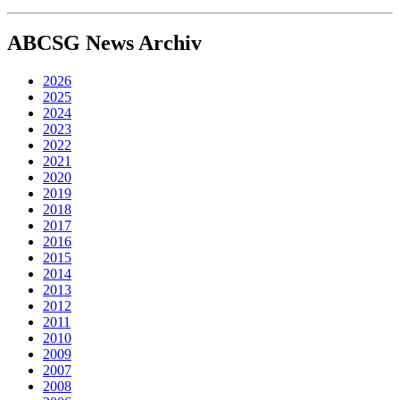
ABCSG
News Archiv
2026
2025
2024
2023
2022
2021
2020
2019
2018
2017
2016
2015
2014
2013
2012
2011
2010
2009
2007
2008