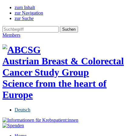
zum Inhalt
zur Navigation
zur Suche
Members
Austrian Breast & Colorectal
Cancer Study Group
Science from the heart of
Europe
Deutsch
Home