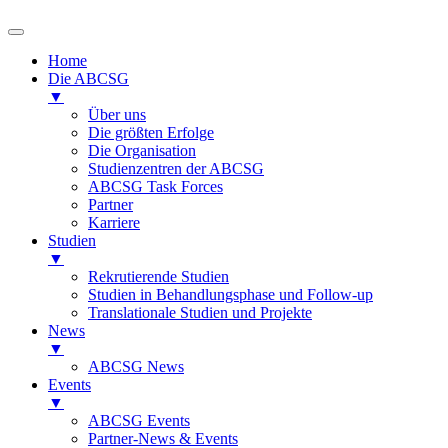
Home
Die ABCSG
▼
Über uns
Die größten Erfolge
Die Organisation
Studienzentren der ABCSG
ABCSG Task Forces
Partner
Karriere
Studien
▼
Rekrutierende Studien
Studien in Behandlungsphase und Follow-up
Translationale Studien und Projekte
News
▼
ABCSG News
Events
▼
ABCSG Events
Partner-News & Events