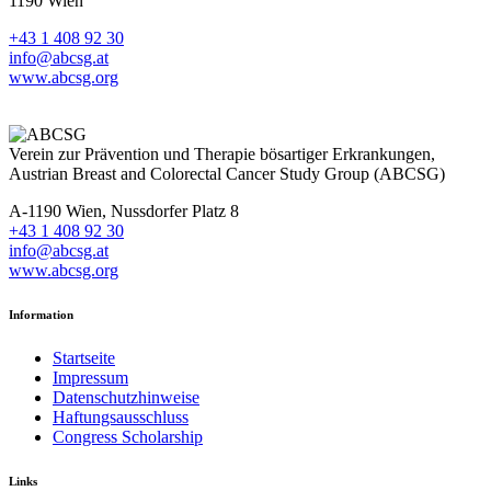
1190 Wien
+43 1 408 92 30
info@abcsg.at
www.abcsg.org
Verein zur Prävention und Therapie bösartiger Erkrankungen,
Austrian Breast and Colorectal Cancer Study Group (ABCSG)
A-1190 Wien, Nussdorfer Platz 8
+43 1 408 92 30
info@abcsg.at
www.abcsg.org
Information
Startseite
Impressum
Datenschutzhinweise
Haftungsausschluss
Congress Scholarship
Links