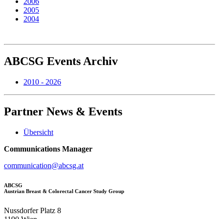
2006
2005
2004
ABCSG
Events Archiv
2010 - 2026
Partner
News & Events
Übersicht
Communications Manager
communication@abcsg.at
ABCSG
Austrian Breast & Colorectal Cancer Study Group
Nussdorfer Platz 8