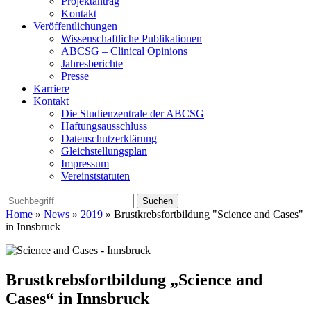
Projektantrag
Kontakt
Veröffentlichungen
Wissenschaftliche Publikationen
ABCSG – Clinical Opinions
Jahresberichte
Presse
Karriere
Kontakt
Die Studienzentrale der ABCSG
Haftungsausschluss
Datenschutzerklärung
Gleichstellungsplan
Impressum
Vereinststatuten
Home
»
News
»
2019
» Brustkrebsfortbildung "Science and Cases"
in Innsbruck
Brustkrebsfortbildung „Science and
Cases“ in Innsbruck