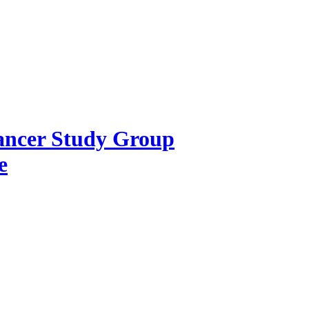
Cancer Study Group
e