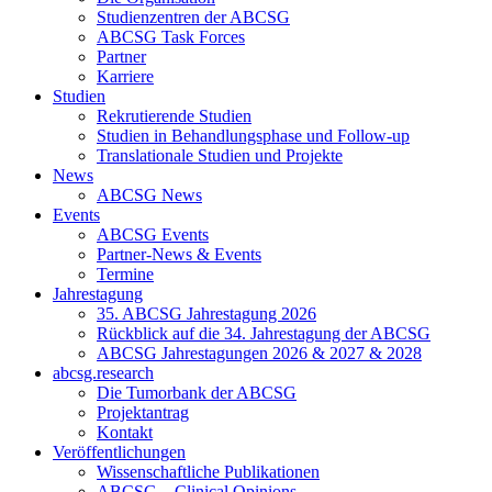
Studienzentren der ABCSG
ABCSG Task Forces
Partner
Karriere
Studien
Rekrutierende Studien
Studien in Behandlungsphase und Follow-up
Translationale Studien und Projekte
News
ABCSG News
Events
ABCSG Events
Partner-News & Events
Termine
Jahrestagung
35. ABCSG Jahrestagung 2026
Rückblick auf die 34. Jahrestagung der ABCSG
ABCSG Jahrestagungen 2026 & 2027 & 2028
abcsg.research
Die Tumorbank der ABCSG
Projektantrag
Kontakt
Veröffentlichungen
Wissenschaftliche Publikationen
ABCSG – Clinical Opinions