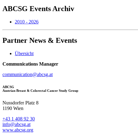
ABCSG
Events Archiv
2010 - 2026
Partner
News & Events
Übersicht
Communications Manager
communication@abcsg.at
ABCSG
Austrian Breast & Colorectal Cancer Study Group
Nussdorfer Platz 8
1190 Wien
+43 1 408 92 30
info@abcsg.at
www.abcsg.org