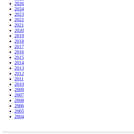
2026
2024
2023
2022
2021
2020
2019
2018
2017
2016
2015
2014
2013
2012
2011
2010
2009
2007
2008
2006
2005
2004