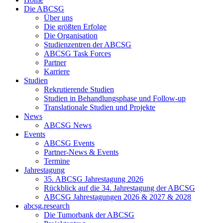
Die ABCSG
Über uns
Die größten Erfolge
Die Organisation
Studienzentren der ABCSG
ABCSG Task Forces
Partner
Karriere
Studien
Rekrutierende Studien
Studien in Behandlungsphase und Follow-up
Translationale Studien und Projekte
News
ABCSG News
Events
ABCSG Events
Partner-News & Events
Termine
Jahrestagung
35. ABCSG Jahrestagung 2026
Rückblick auf die 34. Jahrestagung der ABCSG
ABCSG Jahrestagungen 2026 & 2027 & 2028
abcsg.research
Die Tumorbank der ABCSG