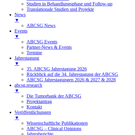
Studien in Behandlungsphase und Follow-up
Translationale Studien und Projekte
News
▼
ABCSG News
Events
▼
ABCSG Events
Partner-News & Events
Termine
Jahrestagung
▼
35. ABCSG Jahrestagung 2026
Rückblick auf die 34. Jahrestagung der ABCSG
ABCSG Jahrestagungen 2026 & 2027 & 2028
abcsg.research
▼
Die Tumorbank der ABCSG
Projektantrag
Kontakt
Veröffentlichungen
▼
Wissenschaftliche Publikationen
ABCSG – Clinical Opinions
Jahresberichte