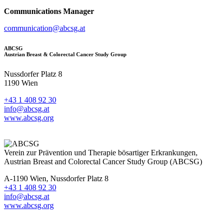
Communications Manager
communication@abcsg.at
ABCSG
Austrian Breast & Colorectal Cancer Study Group
Nussdorfer Platz 8
1190 Wien
+43 1 408 92 30
info@abcsg.at
www.abcsg.org
Verein zur Prävention und Therapie bösartiger Erkrankungen,
Austrian Breast and Colorectal Cancer Study Group (ABCSG)
A-1190 Wien, Nussdorfer Platz 8
+43 1 408 92 30
info@abcsg.at
www.abcsg.org