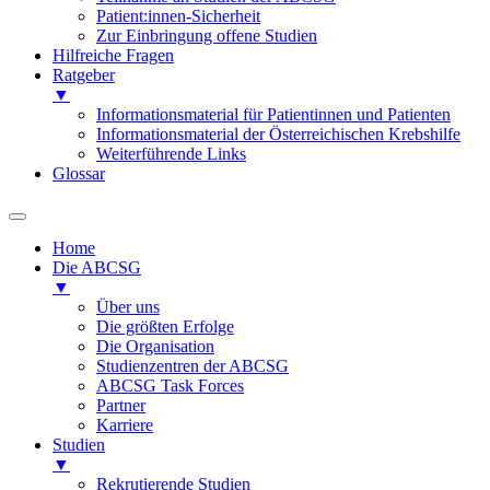
Patient:innen-Sicherheit
Zur Einbringung offene Studien
Hilfreiche Fragen
Ratgeber
▼
Informationsmaterial für Patientinnen und Patienten
Informationsmaterial der Österreichischen Krebshilfe
Weiterführende Links
Glossar
Home
Die ABCSG
▼
Über uns
Die größten Erfolge
Die Organisation
Studienzentren der ABCSG
ABCSG Task Forces
Partner
Karriere
Studien
▼
Rekrutierende Studien