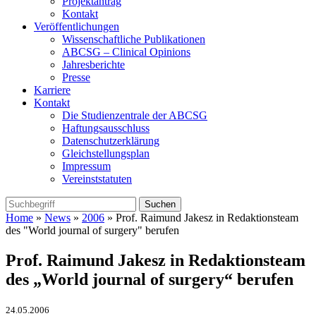
Projektantrag
Kontakt
Veröffentlichungen
Wissenschaftliche Publikationen
ABCSG – Clinical Opinions
Jahresberichte
Presse
Karriere
Kontakt
Die Studienzentrale der ABCSG
Haftungsausschluss
Datenschutzerklärung
Gleichstellungsplan
Impressum
Vereinststatuten
Home
»
News
»
2006
» Prof. Raimund Jakesz in Redaktionsteam
des "World journal of surgery" berufen
Prof. Raimund Jakesz in Redaktionsteam
des „World journal of surgery“ berufen
24.05.2006