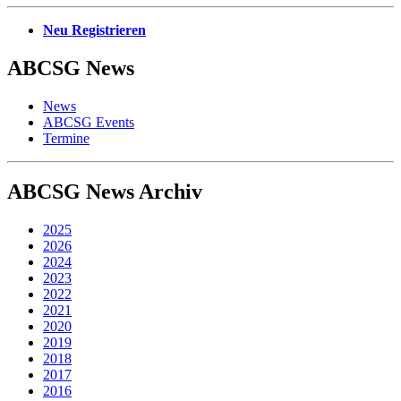
Neu Registrieren
ABCSG
News
News
ABCSG Events
Termine
ABCSG
News Archiv
2025
2026
2024
2023
2022
2021
2020
2019
2018
2017
2016