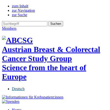
zum Inhalt
zur Navigation
zur Suche
Members
Austrian Breast & Colorectal
Cancer Study Group
Science from the heart of
Europe
Deutsch
Home