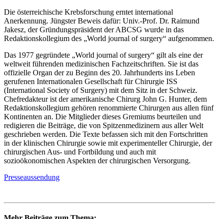
Die österreichische Krebsforschung erntet international
Anerkennung. Jüngster Beweis dafür: Univ.-Prof. Dr. Raimund
Jakesz, der Gründungspräsident der ABCSG wurde in das
Redaktionskollegium des „World journal of surgery“ aufgenommen.
Das 1977 gegründete „World journal of surgery“ gilt als eine der
weltweit führenden medizinischen Fachzeitschriften. Sie ist das
offizielle Organ der zu Beginn des 20. Jahrhunderts ins Leben
gerufenen Internationalen Gesellschaft für Chirurgie ISS
(International Society of Surgery) mit dem Sitz in der Schweiz.
Chefredakteur ist der amerikanische Chirurg John G. Hunter, dem
Redaktionskollegium gehören renommierte Chirurgen aus allen fünf
Kontinenten an. Die Mitglieder dieses Gremiums beurteilen und
redigieren die Beiträge, die von Spitzenmedizinern aus aller Welt
geschrieben werden. Die Texte befassen sich mit den Fortschritten
in der klinischen Chirurgie sowie mit experimenteller Chirurgie, der
chirurgischen Aus- und Fortbildung und auch mit
sozioökonomischen Aspekten der chirurgischen Versorgung.
Presseaussendung
Mehr Beiträge zum Thema: