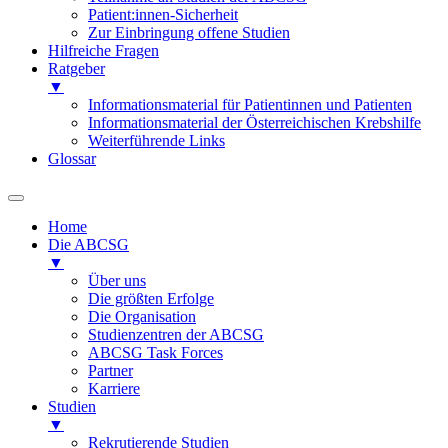
Patient:innen-Sicherheit
Zur Einbringung offene Studien
Hilfreiche Fragen
Ratgeber
▼
Informationsmaterial für Patientinnen und Patienten
Informationsmaterial der Österreichischen Krebshilfe
Weiterführende Links
Glossar
Home
Die ABCSG
▼
Über uns
Die größten Erfolge
Die Organisation
Studienzentren der ABCSG
ABCSG Task Forces
Partner
Karriere
Studien
▼
Rekrutierende Studien