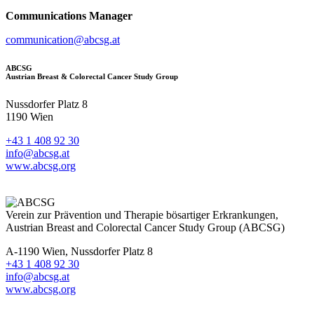
Communications Manager
communication@abcsg.at
ABCSG
Austrian Breast & Colorectal Cancer Study Group
Nussdorfer Platz 8
1190 Wien
+43 1 408 92 30
info@abcsg.at
www.abcsg.org
Verein zur Prävention und Therapie bösartiger Erkrankungen,
Austrian Breast and Colorectal Cancer Study Group (ABCSG)
A-1190 Wien, Nussdorfer Platz 8
+43 1 408 92 30
info@abcsg.at
www.abcsg.org