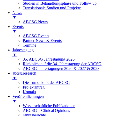
Studien in Behandlungsphase und Follow-up
Translationale Studien und Projekte
News
▼
ABCSG News
Events
▼
ABCSG Events
Partner-News & Events
Termine
Jahrestagung
▼
35. ABCSG Jahrestagung 2026
Rückblick auf die 34. Jahrestagung der ABCSG
ABCSG Jahrestagungen 2026 & 2027 & 2028
abcsg.research
▼
Die Tumorbank der ABCSG
Projektantrag
Kontakt
Veröffentlichungen
▼
Wissenschaftliche Publikationen
ABCSG – Clinical Opinions
Jahresberichte