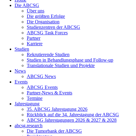
Die ABCSG
Über uns
Die größten Erfolge
Die Organisation
Studienzentren der ABCSG
ABCSG Task Forces
Partner
Karriere
Studien
Rekrutierende Studien
Studien in Behandlungsphase und Follow-up
Translationale Studien und Projekte
News
ABCSG News
Events
ABCSG Events
Partner-News & Events
Termine
Jahrestagung
35. ABCSG Jahrestagung 2026
Rückblick auf die 34. Jahrestagung der ABCSG
ABCSG Jahrestagungen 2026 & 2027 & 2028
abcsg.research
Die Tumorbank der ABCSG