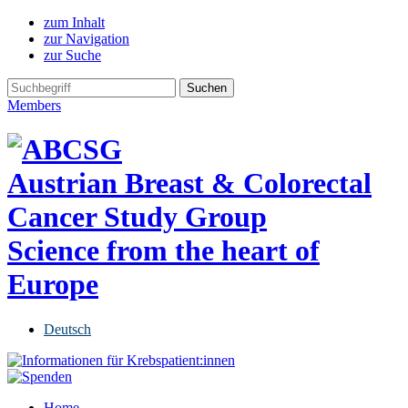
zum Inhalt
zur Navigation
zur Suche
Members
Austrian Breast & Colorectal
Cancer Study Group
Science from the heart of
Europe
Deutsch
Home