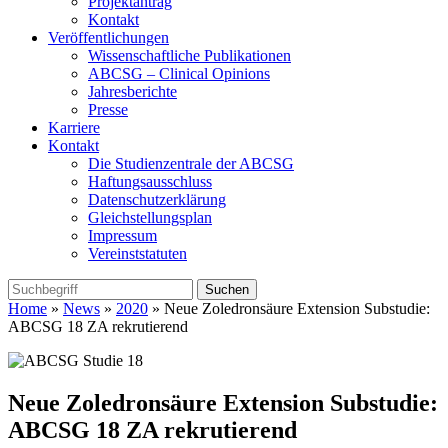
Projektantrag
Kontakt
Veröffentlichungen
Wissenschaftliche Publikationen
ABCSG – Clinical Opinions
Jahresberichte
Presse
Karriere
Kontakt
Die Studienzentrale der ABCSG
Haftungsausschluss
Datenschutzerklärung
Gleichstellungsplan
Impressum
Vereinststatuten
Home
»
News
»
2020
» Neue Zoledronsäure Extension Substudie:
ABCSG 18 ZA rekrutierend
Neue Zoledronsäure Extension Substudie:
ABCSG 18 ZA rekrutierend