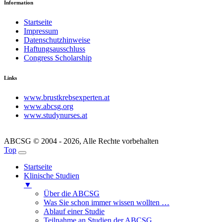
Information
Startseite
Impressum
Datenschutzhinweise
Haftungsausschluss
Congress Scholarship
Links
www.brustkrebsexperten.at
www.abcsg.org
www.studynurses.at
ABCSG © 2004 - 2026, Alle Rechte vorbehalten
Top
Startseite
Klinische Studien
▼
Über die ABCSG
Was Sie schon immer wissen wollten …
Ablauf einer Studie
Teilnahme an Studien der ABCSG