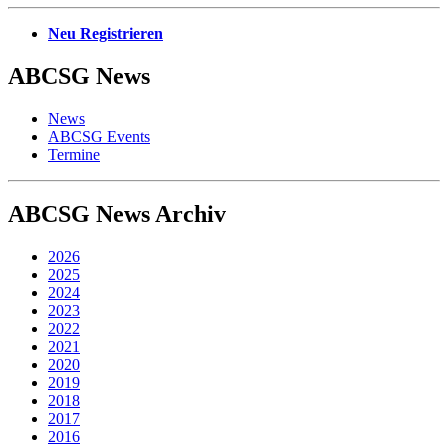
Neu Registrieren
ABCSG
News
News
ABCSG Events
Termine
ABCSG
News Archiv
2026
2025
2024
2023
2022
2021
2020
2019
2018
2017
2016