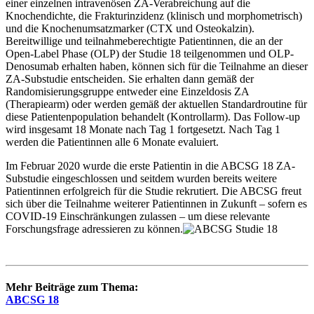
einer einzelnen intravenösen ZA-Verabreichung auf die
Knochendichte, die Frakturinzidenz (klinisch und morphometrisch)
und die Knochenumsatzmarker (CTX und Osteokalzin).
Bereitwillige und teilnahmeberechtigte Patientinnen, die an der
Open-Label Phase (OLP) der Studie 18 teilgenommen und OLP-
Denosumab erhalten haben, können sich für die Teilnahme an dieser
ZA-Substudie entscheiden. Sie erhalten dann gemäß der
Randomisierungsgruppe entweder eine Einzeldosis ZA
(Therapiearm) oder werden gemäß der aktuellen Standardroutine für
diese Patientenpopulation behandelt (Kontrollarm). Das Follow-up
wird insgesamt 18 Monate nach Tag 1 fortgesetzt. Nach Tag 1
werden die Patientinnen alle 6 Monate evaluiert.
Im Februar 2020 wurde die erste Patientin in die ABCSG 18 ZA-
Substudie eingeschlossen und seitdem wurden bereits weitere
Patientinnen erfolgreich für die Studie rekrutiert. Die ABCSG freut
sich über die Teilnahme weiterer Patientinnen in Zukunft – sofern es
COVID-19 Einschränkungen zulassen – um diese relevante
Forschungsfrage adressieren zu können.
Mehr Beiträge zum Thema:
ABCSG 18