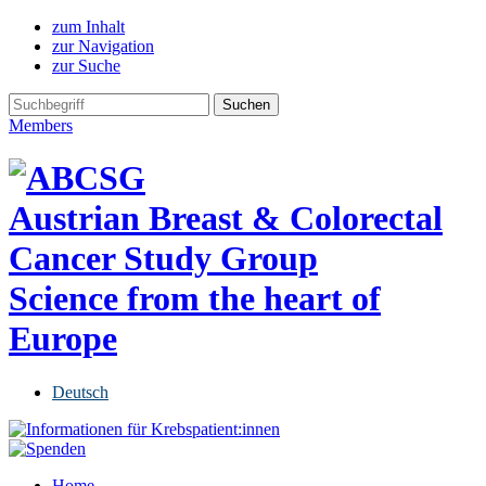
zum Inhalt
zur Navigation
zur Suche
Members
Austrian Breast & Colorectal
Cancer Study Group
Science from the heart of
Europe
Deutsch
Home