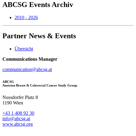
ABCSG
Events Archiv
2010 - 2026
Partner
News & Events
Übersicht
Communications Manager
communication@abcsg.at
ABCSG
Austrian Breast & Colorectal Cancer Study Group
Nussdorfer Platz 8
1190 Wien
+43 1 408 92 30
info@abcsg.at
www.abcsg.org