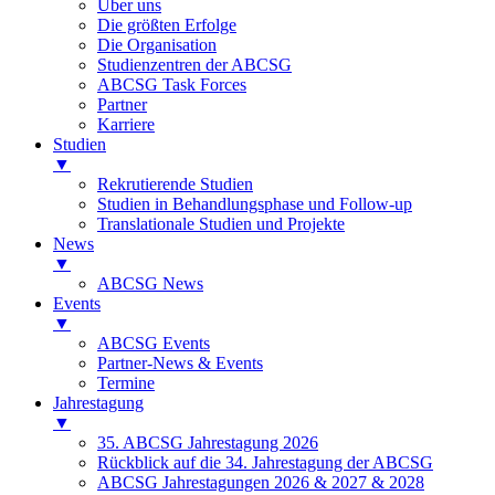
Über uns
Die größten Erfolge
Die Organisation
Studienzentren der ABCSG
ABCSG Task Forces
Partner
Karriere
Studien
▼
Rekrutierende Studien
Studien in Behandlungsphase und Follow-up
Translationale Studien und Projekte
News
▼
ABCSG News
Events
▼
ABCSG Events
Partner-News & Events
Termine
Jahrestagung
▼
35. ABCSG Jahrestagung 2026
Rückblick auf die 34. Jahrestagung der ABCSG
ABCSG Jahrestagungen 2026 & 2027 & 2028