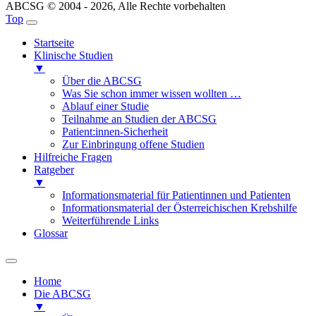
ABCSG © 2004 - 2026, Alle Rechte vorbehalten
Top
Startseite
Klinische Studien
▼
Über die ABCSG
Was Sie schon immer wissen wollten …
Ablauf einer Studie
Teilnahme an Studien der ABCSG
Patient:innen-Sicherheit
Zur Einbringung offene Studien
Hilfreiche Fragen
Ratgeber
▼
Informationsmaterial für Patientinnen und Patienten
Informationsmaterial der Österreichischen Krebshilfe
Weiterführende Links
Glossar
Home
Die ABCSG
▼