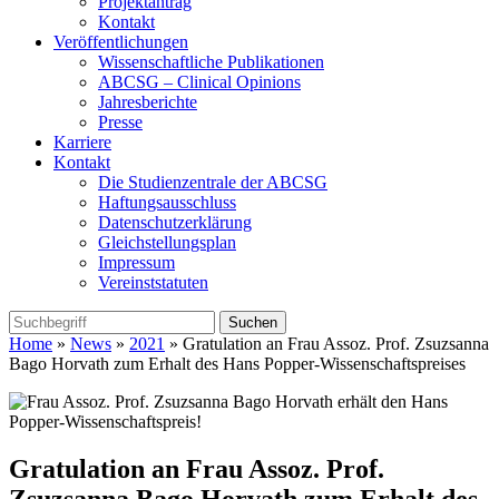
Projektantrag
Kontakt
Veröffentlichungen
Wissenschaftliche Publikationen
ABCSG – Clinical Opinions
Jahresberichte
Presse
Karriere
Kontakt
Die Studienzentrale der ABCSG
Haftungsausschluss
Datenschutzerklärung
Gleichstellungsplan
Impressum
Vereinststatuten
Home
»
News
»
2021
» Gratulation an Frau Assoz. Prof. Zsuzsanna
Bago Horvath zum Erhalt des Hans Popper-Wissenschaftspreises
Gratulation an Frau Assoz. Prof.
Zsuzsanna Bago Horvath zum Erhalt des