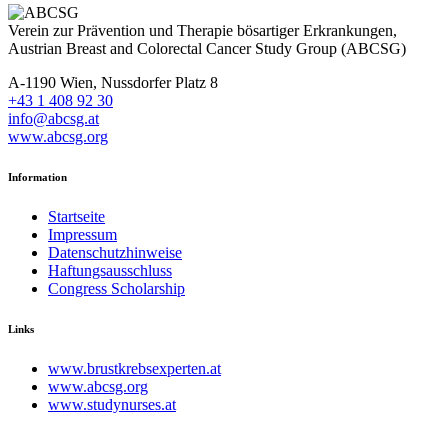
Verein zur Prävention und Therapie bösartiger Erkrankungen,
Austrian Breast and Colorectal Cancer Study Group (ABCSG)
A-1190 Wien, Nussdorfer Platz 8
+43 1 408 92 30
info@abcsg.at
www.abcsg.org
Information
Startseite
Impressum
Datenschutzhinweise
Haftungsausschluss
Congress Scholarship
Links
www.brustkrebsexperten.at
www.abcsg.org
www.studynurses.at