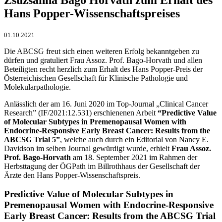
Hans Popper-Wissenschaftspreises
01.10.2021
Die ABCSG freut sich einen weiteren Erfolg bekanntgeben zu
dürfen und gratuliert Frau Assoz. Prof. Bago-Horvath und allen
Beteiligten recht herzlich zum Erhalt des Hans Popper-Preis der
Österreichischen Gesellschaft für Klinische Pathologie und
Molekularpathologie.
Anlässlich der am 16. Juni 2020 im Top-Journal „Clinical Cancer
Research” (IF/2021:12.531) erschienenen Arbeit
“Predictive Value
of Molecular Subtypes in Premenopausal Women with
Endocrine-Responsive Early Breast Cancer: Results from the
ABCSG Trial 5”
, welche auch durch ein Editorial von Nancy E.
Davidson im selben Journal gewürdigt wurde, erhielt
Frau Assoz.
Prof. Bago-Horvath
am 18. September 2021 im Rahmen der
Herbsttagung der ÖGPath im Billrothhaus der Gesellschaft der
Ärzte den Hans Popper-Wissenschaftspreis.
Predictive Value of Molecular Subtypes in
Premenopausal Women with Endocrine-Responsive
Early Breast Cancer: Results from the ABCSG Trial