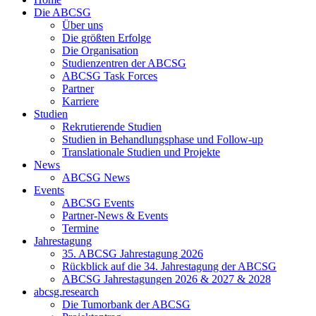
Die ABCSG
Über uns
Die größten Erfolge
Die Organisation
Studienzentren der ABCSG
ABCSG Task Forces
Partner
Karriere
Studien
Rekrutierende Studien
Studien in Behandlungsphase und Follow-up
Translationale Studien und Projekte
News
ABCSG News
Events
ABCSG Events
Partner-News & Events
Termine
Jahrestagung
35. ABCSG Jahrestagung 2026
Rückblick auf die 34. Jahrestagung der ABCSG
ABCSG Jahrestagungen 2026 & 2027 & 2028
abcsg.research
Die Tumorbank der ABCSG