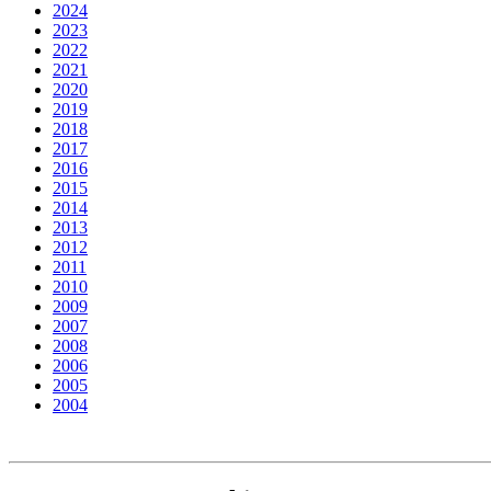
2024
2023
2022
2021
2020
2019
2018
2017
2016
2015
2014
2013
2012
2011
2010
2009
2007
2008
2006
2005
2004