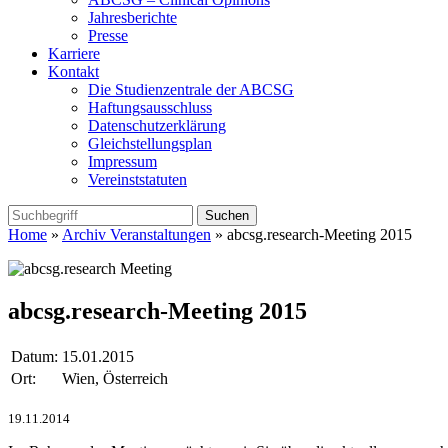
Jahresberichte
Presse
Karriere
Kontakt
Die Studienzentrale der ABCSG
Haftungsausschluss
Datenschutzerklärung
Gleichstellungsplan
Impressum
Vereinststatuten
Home
»
Archiv Veranstaltungen
» abcsg.research-Meeting 2015
abcsg.research-Meeting 2015
Datum:
15.01.2015
Ort:
Wien, Österreich
19.11.2014