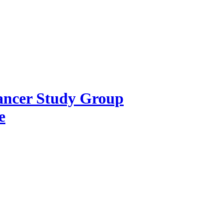
Cancer Study Group
e