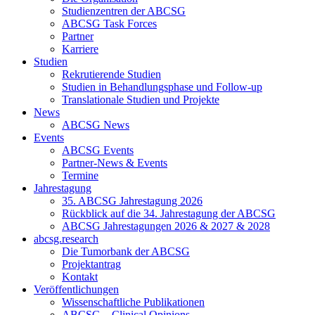
Studienzentren der ABCSG
ABCSG Task Forces
Partner
Karriere
Studien
Rekrutierende Studien
Studien in Behandlungsphase und Follow-up
Translationale Studien und Projekte
News
ABCSG News
Events
ABCSG Events
Partner-News & Events
Termine
Jahrestagung
35. ABCSG Jahrestagung 2026
Rückblick auf die 34. Jahrestagung der ABCSG
ABCSG Jahrestagungen 2026 & 2027 & 2028
abcsg.research
Die Tumorbank der ABCSG
Projektantrag
Kontakt
Veröffentlichungen
Wissenschaftliche Publikationen
ABCSG – Clinical Opinions