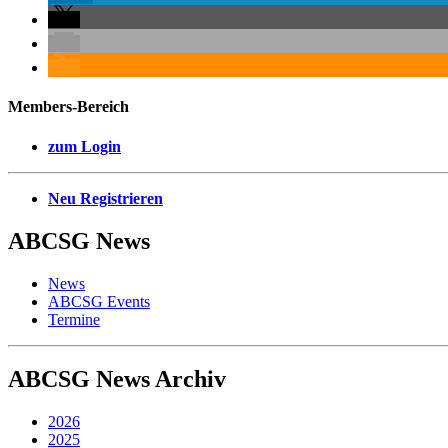
Members-Bereich
zum Login
Neu Registrieren
ABCSG
News
News
ABCSG Events
Termine
ABCSG
News Archiv
2026
2025