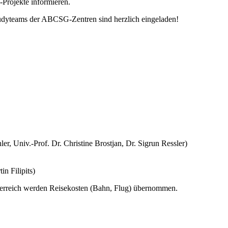
-Projekte informieren.
Studyteams der ABCSG-Zentren sind herzlich eingeladen!
, Univ.-Prof. Dr. Christine Brostjan, Dr. Sigrun Ressler)
n Filipits)
rreich werden Reisekosten (Bahn, Flug) übernommen.