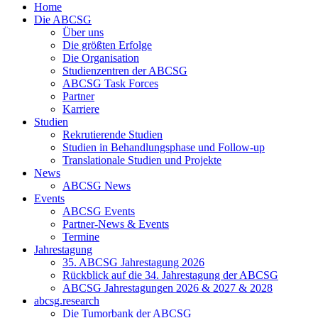
Home
Die ABCSG
Über uns
Die größten Erfolge
Die Organisation
Studienzentren der ABCSG
ABCSG Task Forces
Partner
Karriere
Studien
Rekrutierende Studien
Studien in Behandlungsphase und Follow-up
Translationale Studien und Projekte
News
ABCSG News
Events
ABCSG Events
Partner-News & Events
Termine
Jahrestagung
35. ABCSG Jahrestagung 2026
Rückblick auf die 34. Jahrestagung der ABCSG
ABCSG Jahrestagungen 2026 & 2027 & 2028
abcsg.research
Die Tumorbank der ABCSG