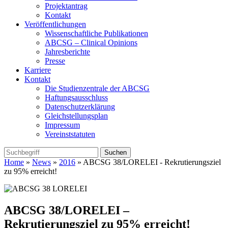
Projektantrag
Kontakt
Veröffentlichungen
Wissenschaftliche Publikationen
ABCSG – Clinical Opinions
Jahresberichte
Presse
Karriere
Kontakt
Die Studienzentrale der ABCSG
Haftungsausschluss
Datenschutzerklärung
Gleichstellungsplan
Impressum
Vereinststatuten
Home
»
News
»
2016
» ABCSG 38/LORELEI - Rekrutierungsziel
zu 95% erreicht!
ABCSG 38/LORELEI –
Rekrutierungsziel zu 95% erreicht!