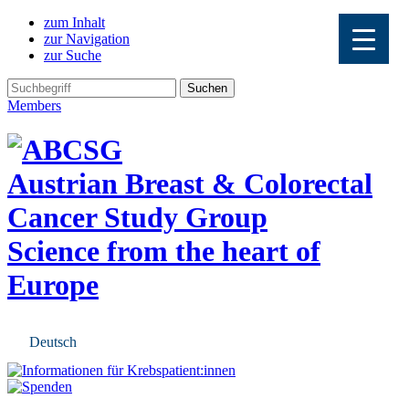
zum Inhalt
zur Navigation
zur Suche
Members
Austrian Breast & Colorectal
Cancer Study Group
Science from the heart of
Europe
Deutsch