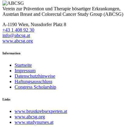
Verein zur Prävention und Therapie bösartiger Erkrankungen,
Austrian Breast and Colorectal Cancer Study Group (ABCSG)
A-1190 Wien, Nussdorfer Platz 8
+43 1 408 92 30
info@abcsg.at
www.abcsg.org
Information
Startseite
Impressum
Datenschutzhinweise
Haftungsausschluss
Congress Scholarship
Links
www.brustkrebsexperten.at
www.abcsg.org
www.studynurses.at