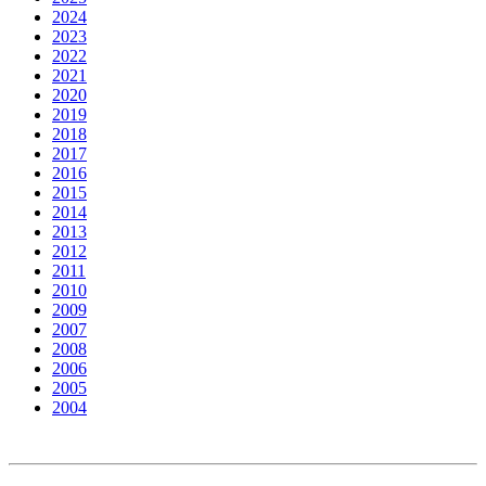
2024
2023
2022
2021
2020
2019
2018
2017
2016
2015
2014
2013
2012
2011
2010
2009
2007
2008
2006
2005
2004