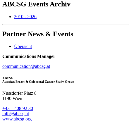
ABCSG
Events Archiv
2010 - 2026
Partner
News & Events
Übersicht
Communications Manager
communication@abcsg.at
ABCSG
Austrian Breast & Colorectal Cancer Study Group
Nussdorfer Platz 8
1190 Wien
+43 1 408 92 30
info@abcsg.at
www.abcsg.org