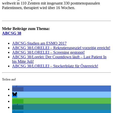
weltweit in 110 Zentren mit insgesamt 330 postmenopausalen
Patientinnen, therapiert wird über 16 Wochen.
Mehr Beiträge zum Thema:
ABCSG 38
ABCSG-Studien am ESMO 2017
ABCSG 38/LORELEI – Rekrutierungsziel vorzeitig erreicht!
ABCSG 38/LORELEI – Screening gestoppt!
ABCSG 38/Lorelei: Der Countdown läuft – Last Patient In
bis Mitte Juli!
ABCSG 38/LORELEI – Stockerlplatz für Österreich!
Teilen auf