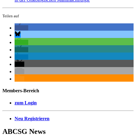
Teilen auf
Members-Bereich
zum Login
Neu Registrieren
ABCSG
News