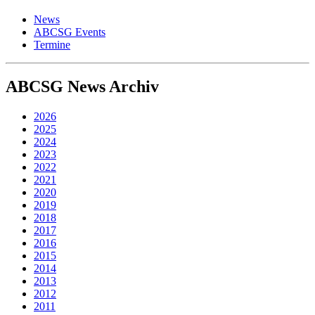
News
ABCSG Events
Termine
ABCSG
News Archiv
2026
2025
2024
2023
2022
2021
2020
2019
2018
2017
2016
2015
2014
2013
2012
2011