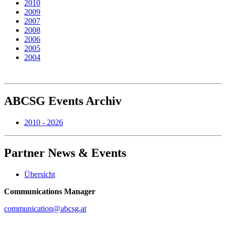
2010
2009
2007
2008
2006
2005
2004
ABCSG
Events Archiv
2010 - 2026
Partner
News & Events
Übersicht
Communications Manager
communication@abcsg.at