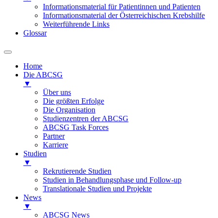
Informationsmaterial für Patientinnen und Patienten
Informationsmaterial der Österreichischen Krebshilfe
Weiterführende Links
Glossar
Home
Die ABCSG
▼
Über uns
Die größten Erfolge
Die Organisation
Studienzentren der ABCSG
ABCSG Task Forces
Partner
Karriere
Studien
▼
Rekrutierende Studien
Studien in Behandlungsphase und Follow-up
Translationale Studien und Projekte
News
▼
ABCSG News