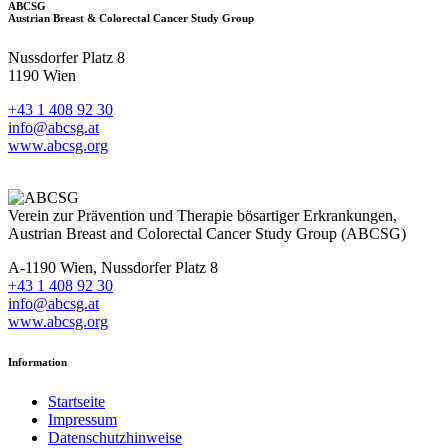
ABCSG
Austrian Breast & Colorectal Cancer Study Group
Nussdorfer Platz 8
1190 Wien
+43 1 408 92 30
info@abcsg.at
www.abcsg.org
Verein zur Prävention und Therapie bösartiger Erkrankungen,
Austrian Breast and Colorectal Cancer Study Group (ABCSG)
A-1190 Wien, Nussdorfer Platz 8
+43 1 408 92 30
info@abcsg.at
www.abcsg.org
Information
Startseite
Impressum
Datenschutzhinweise