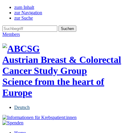
zum Inhalt
zur Navigation
zur Suche
Members
Austrian Breast & Colorectal
Cancer Study Group
Science from the heart of
Europe
Deutsch
Home