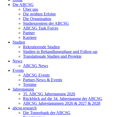
Die ABCSG
Über uns
Die größten Erfolge
Die Organisation
Studienzentren der ABCSG
ABCSG Task Forces
Partner
Karriere
Studien
Rekrutierende Studien
Studien in Behandlungsphase und Follow-up
Translationale Studien und Projekte
News
ABCSG News
Events
ABCSG Events
Partner-News & Events
Termine
Jahrestagung
35. ABCSG Jahrestagung 2026
Rückblick auf die 34. Jahrestagung der ABCSG
ABCSG Jahrestagungen 2026 & 2027 & 2028
abcsg.research
Die Tumorbank der ABCSG