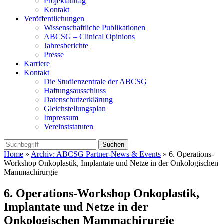
Projektantrag
Kontakt
Veröffentlichungen
Wissenschaftliche Publikationen
ABCSG – Clinical Opinions
Jahresberichte
Presse
Karriere
Kontakt
Die Studienzentrale der ABCSG
Haftungsausschluss
Datenschutzerklärung
Gleichstellungsplan
Impressum
Vereinststatuten
Home
»
Archiv: ABCSG Partner-News & Events
» 6. Operations-
Workshop Onkoplastik, Implantate und Netze in der Onkologischen
Mammachirurgie
6. Operations-Workshop Onkoplastik,
Implantate und Netze in der
Onkologischen Mammachirurgie