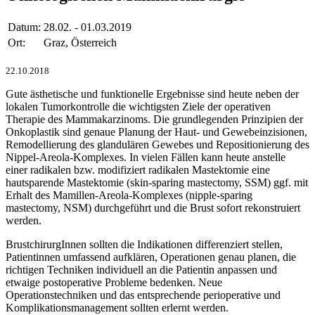
Datum:
28.02. - 01.03.2019
Ort:
Graz, Österreich
22.10.2018
Gute ästhetische und funktionelle Ergebnisse sind heute neben der
lokalen Tumorkontrolle die wichtigsten Ziele der operativen
Therapie des Mammakarzinoms.
Die grundlegenden Prinzipien der
Onkoplastik sind genaue Planung der Haut- und Gewebeinzisionen,
Remodellierung des glandulären Gewebes und Repositionierung des
Nippel-Areola-Komplexes. In vielen Fällen kann heute anstelle
einer radikalen bzw. modifiziert radikalen Mastektomie eine
hautsparende Mastektomie (skin-sparing mastectomy, SSM) ggf. mit
Erhalt des Mamillen-Areola-Komplexes (nipple-sparing
mastectomy, NSM) durchgeführt und die Brust sofort rekonstruiert
werden.
BrustchirurgInnen sollten die Indikationen differenziert stellen,
Patientinnen umfassend aufklären, Operationen genau planen, die
richtigen Techniken individuell an die Patientin anpassen und
etwaige postoperative Probleme bedenken. Neue
Operationstechniken und das entsprechende perioperative und
Komplikationsmanagement sollten erlernt werden.