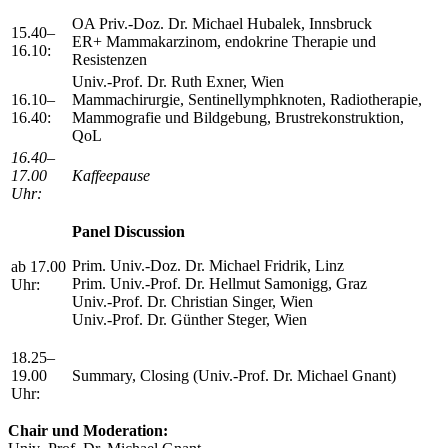
OA Priv.-Doz. Dr. Michael Hubalek, Innsbruck
15.40–
ER+ Mammakarzinom, endokrine Therapie und
16.10:
Resistenzen
Univ.-Prof. Dr. Ruth Exner, Wien
16.10–
Mammachirurgie, Sentinellymphknoten, Radiotherapie,
16.40:
Mammografie und Bildgebung, Brustrekonstruktion,
QoL
16.40–
17.00
Kaffeepause
Uhr:
Panel Discussion
Prim. Univ.-Doz. Dr. Michael Fridrik, Linz
ab 17.00
Prim. Univ.-Prof. Dr. Hellmut Samonigg, Graz
Uhr:
Univ.-Prof. Dr. Christian Singer, Wien
Univ.-Prof. Dr. Günther Steger, Wien
18.25–
19.00
Summary, Closing (Univ.-Prof. Dr. Michael Gnant)
Uhr:
Chair und Moderation: