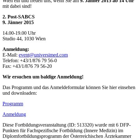
Wien ein und freuen uns, wenn Sie am
9. Jänner 2015 ab 14 Uhr
mit dabei sind!
2. Post-SABCS
9. Jänner 2015
14.00-19.00 Uhr
Studio 44, 1030 Wien
Anmeldung:
E-Mail:
event@universimed.com
Telefon: +43/1/876 79 56-0
Fax: +43/1/876 79 56-20
Wir ersuchen um baldige Anmeldung!
Das Programm und das Anmeldeformular können Sie hier einsehen
und downloaden:
Programm
Anmeldung
Diese Fortbildungsveranstaltung (ID: 513320) wurde mit 6 DFP-
Punkten für Fachspezifische Fortbildung (Innere Medizin) im
Diplomfortbildungsprogramm der Österreichischen Ärztekammer