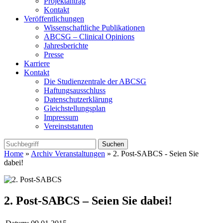
Projektantrag
Kontakt
Veröffentlichungen
Wissenschaftliche Publikationen
ABCSG – Clinical Opinions
Jahresberichte
Presse
Karriere
Kontakt
Die Studienzentrale der ABCSG
Haftungsausschluss
Datenschutzerklärung
Gleichstellungsplan
Impressum
Vereinststatuten
Home
»
Archiv Veranstaltungen
» 2. Post-SABCS - Seien Sie
dabei!
2. Post-SABCS – Seien Sie dabei!