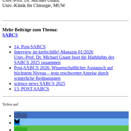
Univ.-Prof. Dr. Michael Gnant,
Univ.-Klinik für Chirurgie, MUW
Mehr Beiträge zum Thema:
SABCS
14. Post-SABCS
Interview im krebs:hilfe!-Magazin 01/2026
Univ.-Prof. Dr. Michael Gnant fasst die Highlights des
SABCS 2025 zusammen
Post-SABCS 2026: Wissenschaftlicher Austausch auf
höchstem Niveau – trotz erschwerter Anreise durch
winterliche Bedingungen
science news SABCS 2025
13. POST-SABCS
Teilen auf