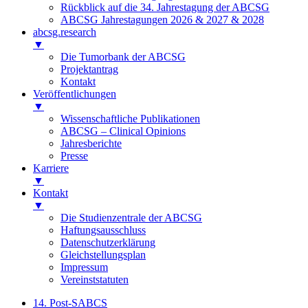
Rückblick auf die 34. Jahrestagung der ABCSG
ABCSG Jahrestagungen 2026 & 2027 & 2028
abcsg.research
▼
Die Tumorbank der ABCSG
Projektantrag
Kontakt
Veröffentlichungen
▼
Wissenschaftliche Publikationen
ABCSG – Clinical Opinions
Jahresberichte
Presse
Karriere
▼
Kontakt
▼
Die Studienzentrale der ABCSG
Haftungsausschluss
Datenschutzerklärung
Gleichstellungsplan
Impressum
Vereinststatuten
14. Post-SABCS