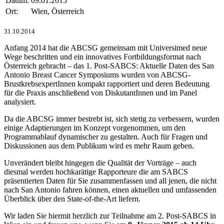
Datum:
09.01.2015
Ort:
Wien, Österreich
31.10.2014
Anfang 2014 hat die ABCSG gemeinsam mit Universimed neue
Wege beschritten und ein innovatives Fortbildungsformat nach
Österreich gebracht – das 1. Post-SABCS: Aktuelle Daten des San
Antonio Breast Cancer Symposiums wurden von ABCSG-
BrustkrebsexpertInnen kompakt rapportiert und deren Bedeutung
für die Praxis anschließend von DiskutantInnen und im Panel
analysiert.
Da die ABCSG immer bestrebt ist, sich stetig zu verbessern, wurden
einige Adaptierungen im Konzept vorgenommen, um den
Programmablauf dynamischer zu gestalten. Auch für Fragen und
Diskussionen aus dem Publikum wird es mehr Raum geben.
Unverändert bleibt hingegen die Qualität der Vorträge – auch
diesmal werden hochkarätige Rapporteure die am SABCS
präsentierten Daten für Sie zusammenfassen und all jenen, die nicht
nach San Antonio fahren können, einen aktuellen und umfassenden
Überblick über den State-of-the-Art liefern.
Wir laden Sie hiermit herzlich zur Teilnahme am 2. Post-SABCS in