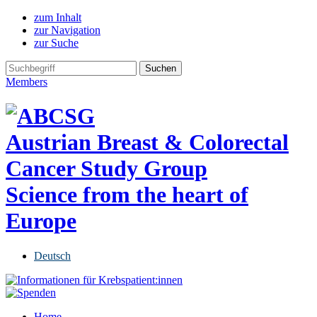
zum Inhalt
zur Navigation
zur Suche
Members
Austrian Breast & Colorectal
Cancer Study Group
Science from the heart of
Europe
Deutsch
Home