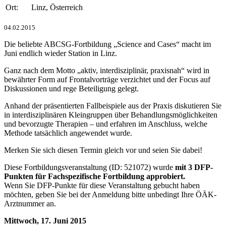
Ort:
Linz, Österreich
04.02.2015
Die beliebte ABCSG-Fortbildung „Science and Cases“ macht im
Juni endlich wieder Station in Linz.
Ganz nach dem Motto „aktiv, interdisziplinär, praxisnah“ wird in
bewährter Form auf Frontalvorträge verzichtet und der Focus auf
Diskussionen und rege Beteiligung gelegt.
Anhand der präsentierten Fallbeispiele aus der Praxis diskutieren Sie
in interdisziplinären Kleingruppen über Behandlungsmöglichkeiten
und bevorzugte Therapien – und erfahren im Anschluss, welche
Methode tatsächlich angewendet wurde.
Merken Sie sich diesen Termin gleich vor und seien Sie dabei!
Diese Fortbildungsveranstaltung (ID: 521072) wurde
mit 3 DFP-
Punkten für Fachspezifische Fortbildung approbiert.
Wenn Sie DFP-Punkte für diese Veranstaltung gebucht haben
möchten, geben Sie bei der Anmeldung bitte unbedingt Ihre ÖÄK-
Arztnummer an.
Mittwoch, 17. Juni 2015