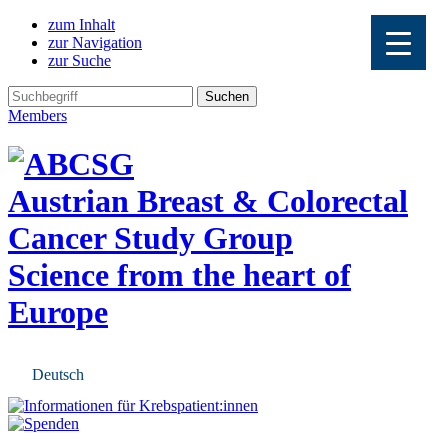
zum Inhalt
zur Navigation
zur Suche
Members
Austrian Breast & Colorectal
Cancer Study Group
Science from the heart of
Europe
Deutsch