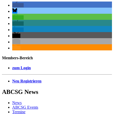
Members-Bereich
zum Login
Neu Registrieren
ABCSG
News
News
ABCSG Events
Termine