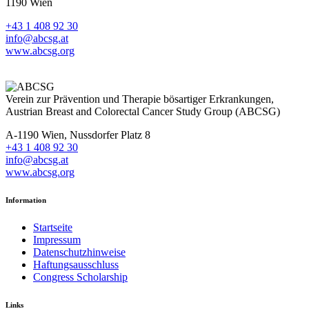
1190 Wien
+43 1 408 92 30
info@abcsg.at
www.abcsg.org
Verein zur Prävention und Therapie bösartiger Erkrankungen,
Austrian Breast and Colorectal Cancer Study Group (ABCSG)
A-1190 Wien, Nussdorfer Platz 8
+43 1 408 92 30
info@abcsg.at
www.abcsg.org
Information
Startseite
Impressum
Datenschutzhinweise
Haftungsausschluss
Congress Scholarship
Links