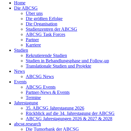
Home
Die ABCSG
Über uns
Die größten Erfolge
Die Organisation
Studienzentren der ABCSG
ABCSG Task Forces
Partner
Karriere
Studien
Rekrutierende Studien
Studien in Behandlungsphase und Follow-up
Translationale Studien und Projekte
News
ABCSG News
Events
ABCSG Events
Partner-News & Events
Termine
Jahrestagung
35. ABCSG Jahrestagung 2026
Rückblick auf die 34. Jahrestagung der ABCSG
ABCSG Jahrestagungen 2026 & 2027 & 2028
abcsg.research
Die Tumorbank der ABCSG