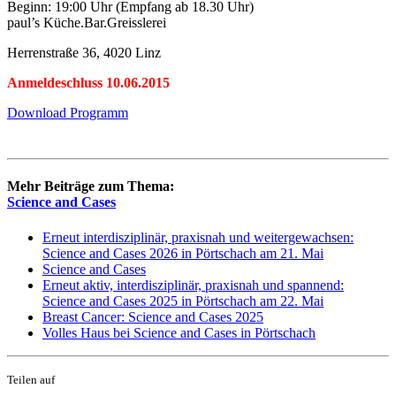
Beginn: 19:00 Uhr (Empfang ab 18.30 Uhr)
paul’s Küche.Bar.Greisslerei
Herrenstraße 36, 4020 Linz
Anmeldeschluss 10.06.2015
Download Programm
Mehr Beiträge zum Thema:
Science and Cases
Erneut interdisziplinär, praxisnah und weitergewachsen:
Science and Cases 2026 in Pörtschach am 21. Mai
Science and Cases
Erneut aktiv, interdisziplinär, praxisnah und spannend:
Science and Cases 2025 in Pörtschach am 22. Mai
Breast Cancer: Science and Cases 2025
Volles Haus bei Science and Cases in Pörtschach
Teilen auf