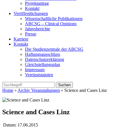
Projektantrag
Kontakt
Veröffentlichungen
Wissenschaftliche Publikationen
ABCSG – Clinical Opinions
Jahresberichte
Presse
Karriere
Kontakt
Die Studienzentrale der ABCSG
Haftungsausschluss
Datenschutzerklärung
Gleichstellungsplan
Impressum
Vereinststatuten
Home
»
Archiv Veranstaltungen
» Science and Cases Linz
Science and Cases Linz
Datum:
17.06.2015