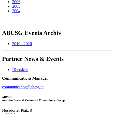
2006
2005
2004
ABCSG
Events Archiv
2010 - 2026
Partner
News & Events
Übersicht
Communications Manager
communication@abcsg.at
ABCSG
Austrian Breast & Colorectal Cancer Study Group
Nussdorfer Platz 8