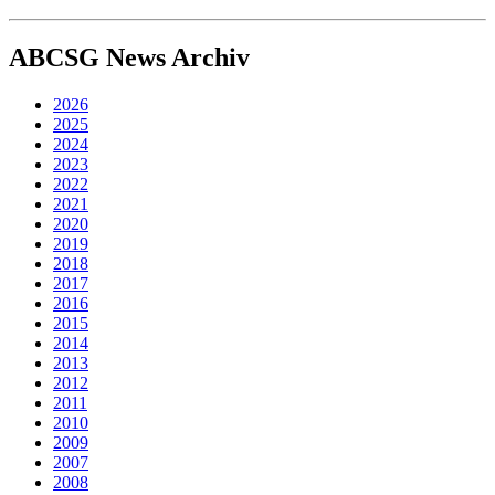
ABCSG
News Archiv
2026
2025
2024
2023
2022
2021
2020
2019
2018
2017
2016
2015
2014
2013
2012
2011
2010
2009
2007
2008