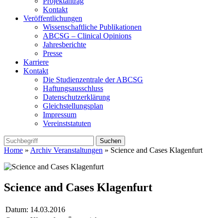
Projektantrag
Kontakt
Veröffentlichungen
Wissenschaftliche Publikationen
ABCSG – Clinical Opinions
Jahresberichte
Presse
Karriere
Kontakt
Die Studienzentrale der ABCSG
Haftungsausschluss
Datenschutzerklärung
Gleichstellungsplan
Impressum
Vereinststatuten
Home
»
Archiv Veranstaltungen
» Science and Cases Klagenfurt
Science and Cases Klagenfurt
Datum:
14.03.2016