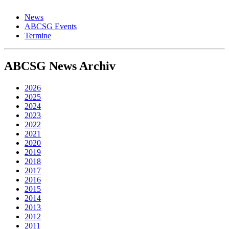
News
ABCSG Events
Termine
ABCSG
News Archiv
2026
2025
2024
2023
2022
2021
2020
2019
2018
2017
2016
2015
2014
2013
2012
2011