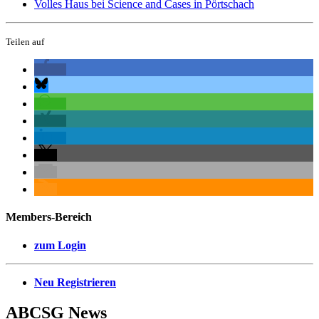
Volles Haus bei Science and Cases in Pörtschach
Teilen auf
Members-Bereich
zum Login
Neu Registrieren
ABCSG
News