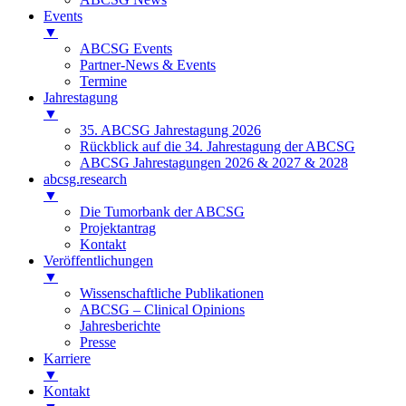
Events
▼
ABCSG Events
Partner-News & Events
Termine
Jahrestagung
▼
35. ABCSG Jahrestagung 2026
Rückblick auf die 34. Jahrestagung der ABCSG
ABCSG Jahrestagungen 2026 & 2027 & 2028
abcsg.research
▼
Die Tumorbank der ABCSG
Projektantrag
Kontakt
Veröffentlichungen
▼
Wissenschaftliche Publikationen
ABCSG – Clinical Opinions
Jahresberichte
Presse
Karriere
▼
Kontakt