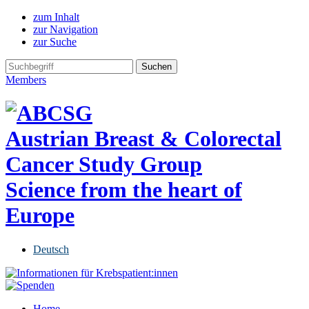
zum Inhalt
zur Navigation
zur Suche
Members
Austrian Breast & Colorectal
Cancer Study Group
Science from the heart of
Europe
Deutsch
Home