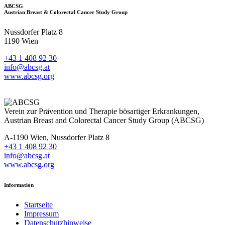
ABCSG
Austrian Breast & Colorectal Cancer Study Group
Nussdorfer Platz 8
1190 Wien
+43 1 408 92 30
info@abcsg.at
www.abcsg.org
Verein zur Prävention und Therapie bösartiger Erkrankungen,
Austrian Breast and Colorectal Cancer Study Group (ABCSG)
A-1190 Wien, Nussdorfer Platz 8
+43 1 408 92 30
info@abcsg.at
www.abcsg.org
Information
Startseite
Impressum
Datenschutzhinweise