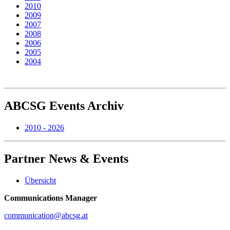
2010
2009
2007
2008
2006
2005
2004
ABCSG
Events Archiv
2010 - 2026
Partner
News & Events
Übersicht
Communications Manager
communication@abcsg.at