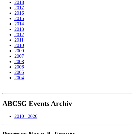
2018
2017
2016
2015
2014
2013
2012
2011
2010
2009
2007
2008
2006
2005
2004
ABCSG
Events Archiv
2010 - 2026