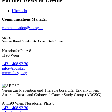
Partner
News & Events
Übersicht
Communications Manager
communication@abcsg.at
ABCSG
Austrian Breast & Colorectal Cancer Study Group
Nussdorfer Platz 8
1190 Wien
+43 1 408 92 30
info@abcsg.at
www.abcsg.org
Verein zur Prävention und Therapie bösartiger Erkrankungen,
Austrian Breast and Colorectal Cancer Study Group (ABCSG)
A-1190 Wien, Nussdorfer Platz 8
+43 1 408 92 30