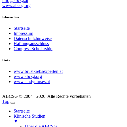
info@abcsg.at
www.abcsg.org
Information
Startseite
Impressum
Datenschutzhinweise
Haftungsausschluss
Congress Scholarship
Links
www.brustkrebsexperten.at
www.abcsg.org
www.studynurses.at
ABCSG © 2004 - 2026, Alle Rechte vorbehalten
Top
Startseite
Klinische Studien
▼
Über die ABCSG