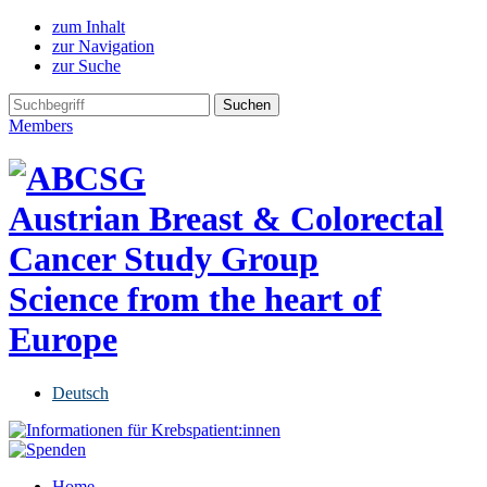
zum Inhalt
zur Navigation
zur Suche
Members
Austrian Breast & Colorectal
Cancer Study Group
Science from the heart of
Europe
Deutsch
Home