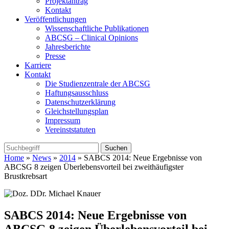
Projektantrag
Kontakt
Veröffentlichungen
Wissenschaftliche Publikationen
ABCSG – Clinical Opinions
Jahresberichte
Presse
Karriere
Kontakt
Die Studienzentrale der ABCSG
Haftungsausschluss
Datenschutzerklärung
Gleichstellungsplan
Impressum
Vereinststatuten
Home
»
News
»
2014
» SABCS 2014: Neue Ergebnisse von
ABCSG 8 zeigen Überlebensvorteil bei zweithäufigster
Brustkrebsart
SABCS 2014: Neue Ergebnisse von
ABCSG 8 zeigen Überlebensvorteil bei