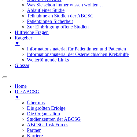
Was Sie schon immer wissen wollten …
Ablauf einer Studie
Teilnahme an Studien der ABCSG
Patient:innen-Sicherheit
Zur Einbringung offene Studien
Hilfreiche Fragen
Ratgeber
▼
Informationsmaterial für Patientinnen und Patienten
Informationsmaterial der Österreichischen Krebshilfe
Weiterführende Links
Glossar
Home
Die ABCSG
▼
Über uns
Die größten Erfolge
Die Organisation
Studienzentren der ABCSG
ABCSG Task Forces
Partner
Karriere