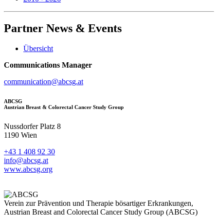
Partner
News & Events
Übersicht
Communications Manager
communication@abcsg.at
ABCSG
Austrian Breast & Colorectal Cancer Study Group
Nussdorfer Platz 8
1190 Wien
+43 1 408 92 30
info@abcsg.at
www.abcsg.org
Verein zur Prävention und Therapie bösartiger Erkrankungen,
Austrian Breast and Colorectal Cancer Study Group (ABCSG)