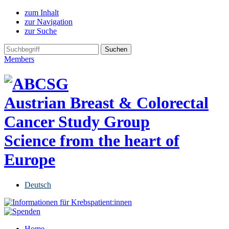
zum Inhalt
zur Navigation
zur Suche
Members
Austrian Breast & Colorectal
Cancer Study Group
Science from the heart of
Europe
Deutsch
Home