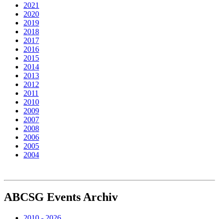
2021
2020
2019
2018
2017
2016
2015
2014
2013
2012
2011
2010
2009
2007
2008
2006
2005
2004
ABCSG
Events Archiv
2010 - 2026