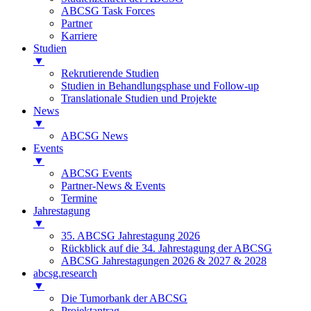
ABCSG Task Forces
Partner
Karriere
Studien
▼
Rekrutierende Studien
Studien in Behandlungsphase und Follow-up
Translationale Studien und Projekte
News
▼
ABCSG News
Events
▼
ABCSG Events
Partner-News & Events
Termine
Jahrestagung
▼
35. ABCSG Jahrestagung 2026
Rückblick auf die 34. Jahrestagung der ABCSG
ABCSG Jahrestagungen 2026 & 2027 & 2028
abcsg.research
▼
Die Tumorbank der ABCSG
Projektantrag