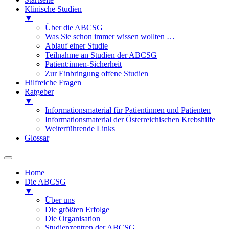
Klinische Studien
▼
Über die ABCSG
Was Sie schon immer wissen wollten …
Ablauf einer Studie
Teilnahme an Studien der ABCSG
Patient:innen-Sicherheit
Zur Einbringung offene Studien
Hilfreiche Fragen
Ratgeber
▼
Informationsmaterial für Patientinnen und Patienten
Informationsmaterial der Österreichischen Krebshilfe
Weiterführende Links
Glossar
Home
Die ABCSG
▼
Über uns
Die größten Erfolge
Die Organisation
Studienzentren der ABCSG