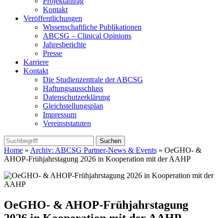
Projektantrag
Kontakt
Veröffentlichungen
Wissenschaftliche Publikationen
ABCSG – Clinical Opinions
Jahresberichte
Presse
Karriere
Kontakt
Die Studienzentrale der ABCSG
Haftungsausschluss
Datenschutzerklärung
Gleichstellungsplan
Impressum
Vereinststatuten
Home
»
Archiv: ABCSG Partner-News & Events
» OeGHO- &
AHOP-Frühjahrstagung 2026 in Kooperation mit der AAHP
OeGHO- & AHOP-Frühjahrstagung
2026 in Kooperation mit der AAHP