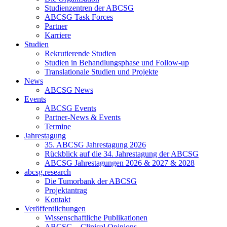
Studienzentren der ABCSG
ABCSG Task Forces
Partner
Karriere
Studien
Rekrutierende Studien
Studien in Behandlungsphase und Follow-up
Translationale Studien und Projekte
News
ABCSG News
Events
ABCSG Events
Partner-News & Events
Termine
Jahrestagung
35. ABCSG Jahrestagung 2026
Rückblick auf die 34. Jahrestagung der ABCSG
ABCSG Jahrestagungen 2026 & 2027 & 2028
abcsg.research
Die Tumorbank der ABCSG
Projektantrag
Kontakt
Veröffentlichungen
Wissenschaftliche Publikationen
ABCSG – Clinical Opinions