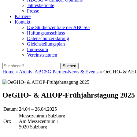
Jahresberichte
Presse
Karriere
Kontakt
Die Studienzentrale der ABCSG
Haftungsausschluss
Datenschutzerklärung
Gleichstellungsplan
Impressum
Vereinststatuten
Home
»
Archiv: ABCSG Partner-News & Events
» OeGHO- & AHOP-
OeGHO- & AHOP-Frühjahrstagung 2025 
Datum:
24.04 – 26.04.2025
Messezentrum Salzburg
Ort:
Am Messezentrum 1
5020 Salzburg