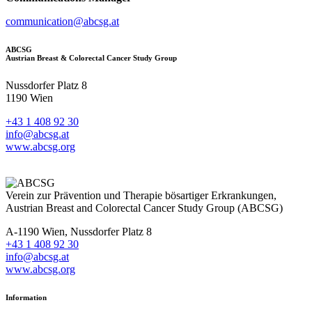
communication@abcsg.at
ABCSG
Austrian Breast & Colorectal Cancer Study Group
Nussdorfer Platz 8
1190 Wien
+43 1 408 92 30
info@abcsg.at
www.abcsg.org
Verein zur Prävention und Therapie bösartiger Erkrankungen,
Austrian Breast and Colorectal Cancer Study Group (ABCSG)
A-1190 Wien, Nussdorfer Platz 8
+43 1 408 92 30
info@abcsg.at
www.abcsg.org
Information