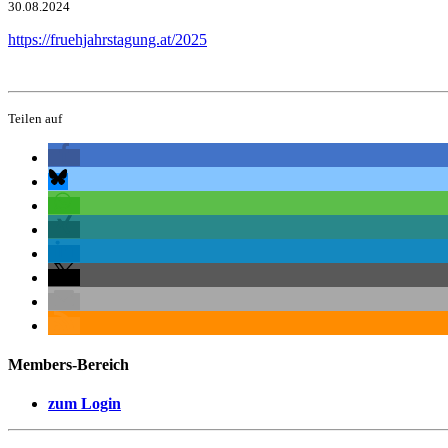
30.08.2024
https://fruehjahrstagung.at/2025
Teilen auf
Members-Bereich
zum Login