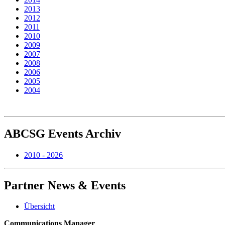
2013
2012
2011
2010
2009
2007
2008
2006
2005
2004
ABCSG
Events Archiv
2010 - 2026
Partner
News & Events
Übersicht
Communications Manager