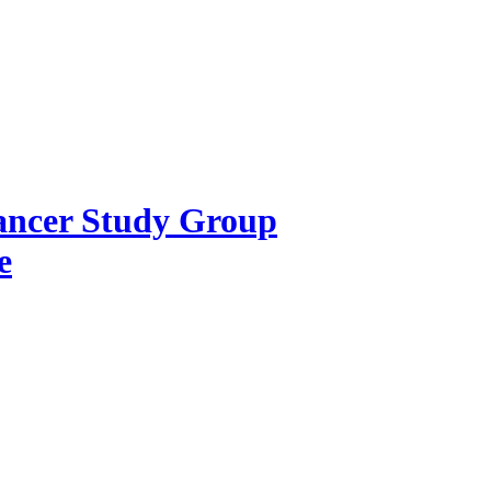
Cancer Study Group
e