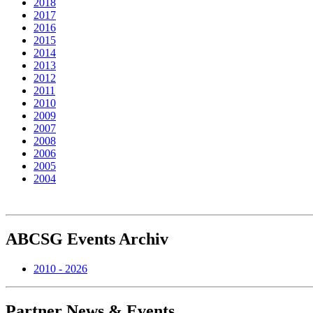
2018
2017
2016
2015
2014
2013
2012
2011
2010
2009
2007
2008
2006
2005
2004
ABCSG
Events Archiv
2010 - 2026
Partner
News & Events