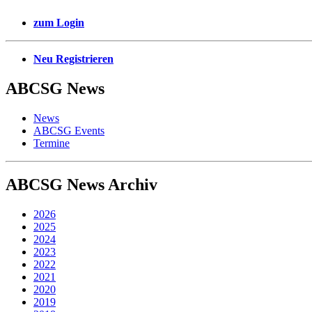
zum Login
Neu Registrieren
ABCSG
News
News
ABCSG Events
Termine
ABCSG
News Archiv
2026
2025
2024
2023
2022
2021
2020
2019