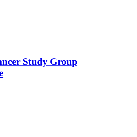
Cancer Study Group
e