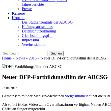
Jahresberichte
Presse
Karriere
Kontakt
Die Studienzentrale der ABCSG
Haftungsausschluss
Datenschutzerklärung
Gleichstellungsplan
Impressum
Vereinststatuten
Home
»
News
»
2015
» Neuer DFP-Fortbildungsfilm der ABCSG
Neuer DFP-Fortbildungsfilm der ABCSG
16.04.2015
Gemeinsam mit der Medizin-Mediathek
vielgesundheit.at
hat die ABC
Ab sofort ist das Video zum Ovarialkarzinom verfügbar. Neben ABC
Christian Singer mitgewirkt.