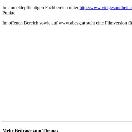
Im anmeldepflichtigen Fachbereich unter
http://www.vielgesundheit.a
Punkte.
Im offenen Bereich sowie auf www.abcsg.at steht eine Filmversion fü
Mehr Beiträge zum Thema: