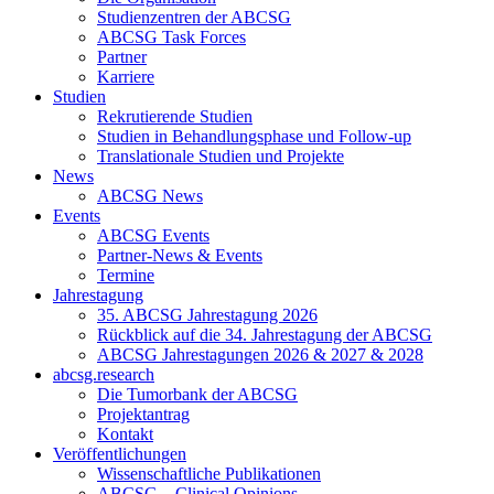
Studienzentren der ABCSG
ABCSG Task Forces
Partner
Karriere
Studien
Rekrutierende Studien
Studien in Behandlungsphase und Follow-up
Translationale Studien und Projekte
News
ABCSG News
Events
ABCSG Events
Partner-News & Events
Termine
Jahrestagung
35. ABCSG Jahrestagung 2026
Rückblick auf die 34. Jahrestagung der ABCSG
ABCSG Jahrestagungen 2026 & 2027 & 2028
abcsg.research
Die Tumorbank der ABCSG
Projektantrag
Kontakt
Veröffentlichungen
Wissenschaftliche Publikationen
ABCSG – Clinical Opinions