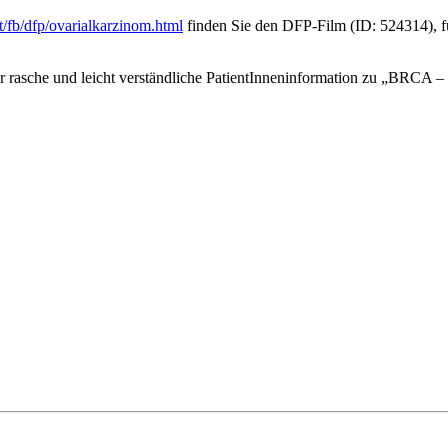
t/fb/dfp/ovarialkarzinom.html
finden Sie den DFP-Film (ID: 524314), 
r rasche und leicht verständliche PatientInneninformation zu „BRCA –