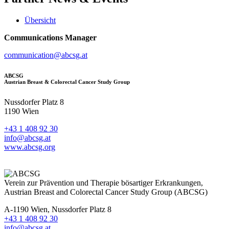
Übersicht
Communications Manager
communication@abcsg.at
ABCSG
Austrian Breast & Colorectal Cancer Study Group
Nussdorfer Platz 8
1190 Wien
+43 1 408 92 30
info@abcsg.at
www.abcsg.org
Verein zur Prävention und Therapie bösartiger Erkrankungen,
Austrian Breast and Colorectal Cancer Study Group (ABCSG)
A-1190 Wien, Nussdorfer Platz 8
+43 1 408 92 30
info@abcsg.at