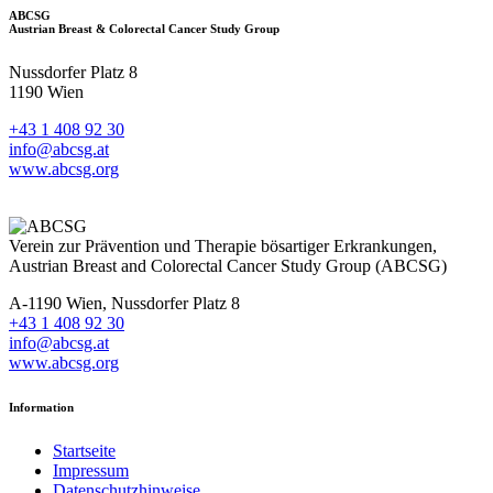
ABCSG
Austrian Breast & Colorectal Cancer Study Group
Nussdorfer Platz 8
1190 Wien
+43 1 408 92 30
info@abcsg.at
www.abcsg.org
Verein zur Prävention und Therapie bösartiger Erkrankungen,
Austrian Breast and Colorectal Cancer Study Group (ABCSG)
A-1190 Wien, Nussdorfer Platz 8
+43 1 408 92 30
info@abcsg.at
www.abcsg.org
Information
Startseite
Impressum
Datenschutzhinweise