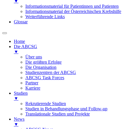
▼
Informationsmaterial für Patientinnen und Patienten
Informationsmaterial der Österreichischen Krebshilfe
Weiterführende Links
Glossar
Home
Die ABCSG
▼
Über uns
Die größten Erfolge
Die Organisation
Studienzentren der ABCSG
ABCSG Task Forces
Partner
Karriere
Studien
▼
Rekrutierende Studien
Studien in Behandlungsphase und Follow-up
Translationale Studien und Projekte
News
▼