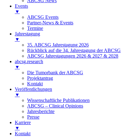
ABCSG News
Events
▼
ABCSG Events
Partner-News & Events
Termine
Jahrestagung
▼
35. ABCSG Jahrestagung 2026
Rückblick auf die 34. Jahrestagung der ABCSG
ABCSG Jahrestagungen 2026 & 2027 & 2028
abcsg.research
▼
Die Tumorbank der ABCSG
Projektantrag
Kontakt
Veröffentlichungen
▼
Wissenschaftliche Publikationen
ABCSG – Clinical Opinions
Jahresberichte
Presse
Karriere
▼
Kontakt