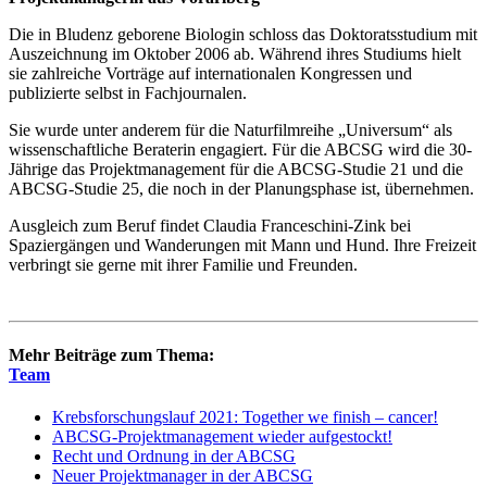
Die in Bludenz geborene Biologin schloss das Doktoratsstudium mit
Auszeichnung im Oktober 2006 ab. Während ihres Studiums hielt
sie zahlreiche Vorträge auf internationalen Kongressen und
publizierte selbst in Fachjournalen.
Sie wurde unter anderem für die Naturfilmreihe „Universum“ als
wissenschaftliche Beraterin engagiert. Für die ABCSG wird die 30-
Jährige das Projektmanagement für die ABCSG-Studie 21 und die
ABCSG-Studie 25, die noch in der Planungsphase ist, übernehmen.
Ausgleich zum Beruf findet Claudia Franceschini-Zink bei
Spaziergängen und Wanderungen mit Mann und Hund. Ihre Freizeit
verbringt sie gerne mit ihrer Familie und Freunden.
Mehr Beiträge zum Thema:
Team
Krebsforschungslauf 2021: Together we finish – cancer!
ABCSG-Projektmanagement wieder aufgestockt!
Recht und Ordnung in der ABCSG
Neuer Projektmanager in der ABCSG