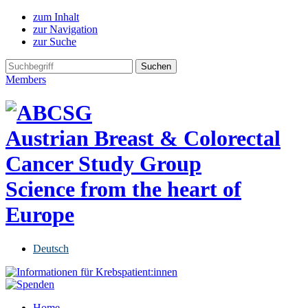
zum Inhalt
zur Navigation
zur Suche
Members
Austrian Breast & Colorectal
Cancer Study Group
Science from the heart of
Europe
Deutsch
Home