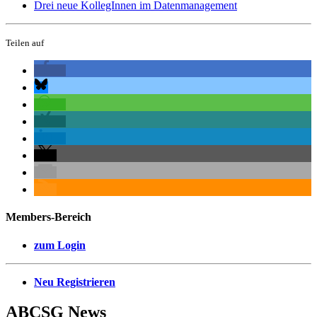
Drei neue KollegInnen im Datenmanagement
Teilen auf
Members-Bereich
zum Login
Neu Registrieren
ABCSG
News