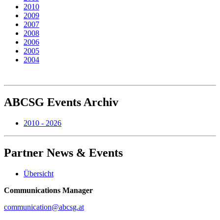
2010
2009
2007
2008
2006
2005
2004
ABCSG
Events Archiv
2010 - 2026
Partner
News & Events
Übersicht
Communications Manager
communication@abcsg.at