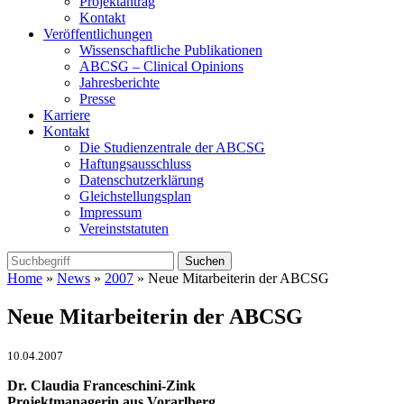
Projektantrag
Kontakt
Veröffentlichungen
Wissenschaftliche Publikationen
ABCSG – Clinical Opinions
Jahresberichte
Presse
Karriere
Kontakt
Die Studienzentrale der ABCSG
Haftungsausschluss
Datenschutzerklärung
Gleichstellungsplan
Impressum
Vereinststatuten
Home
»
News
»
2007
» Neue Mitarbeiterin der ABCSG
Neue Mitarbeiterin der ABCSG
10.04.2007
Dr. Claudia Franceschini-Zink
Projektmanagerin aus Vorarlberg