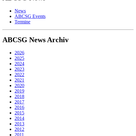
News
ABCSG Events
Termine
ABCSG
News Archiv
2026
2025
2024
2023
2022
2021
2020
2019
2018
2017
2016
2015
2014
2013
2012
2011