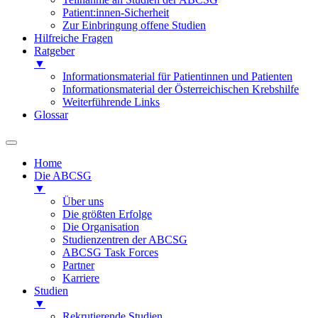
Patient:innen-Sicherheit
Zur Einbringung offene Studien
Hilfreiche Fragen
Ratgeber
▼
Informationsmaterial für Patientinnen und Patienten
Informationsmaterial der Österreichischen Krebshilfe
Weiterführende Links
Glossar
Home
Die ABCSG
▼
Über uns
Die größten Erfolge
Die Organisation
Studienzentren der ABCSG
ABCSG Task Forces
Partner
Karriere
Studien
▼
Rekrutierende Studien