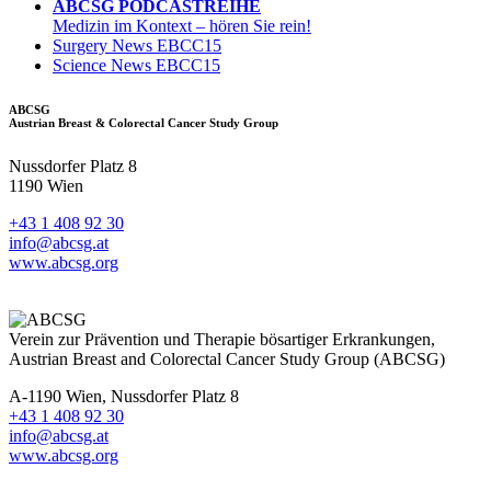
ABCSG PODCASTREIHE
Medizin im Kontext – hören Sie rein!
Surgery News EBCC15
Science News EBCC15
ABCSG
Austrian Breast & Colorectal Cancer Study Group
Nussdorfer Platz 8
1190 Wien
+43 1 408 92 30
info@abcsg.at
www.abcsg.org
Verein zur Prävention und Therapie bösartiger Erkrankungen,
Austrian Breast and Colorectal Cancer Study Group (ABCSG)
A-1190 Wien, Nussdorfer Platz 8
+43 1 408 92 30
info@abcsg.at
www.abcsg.org