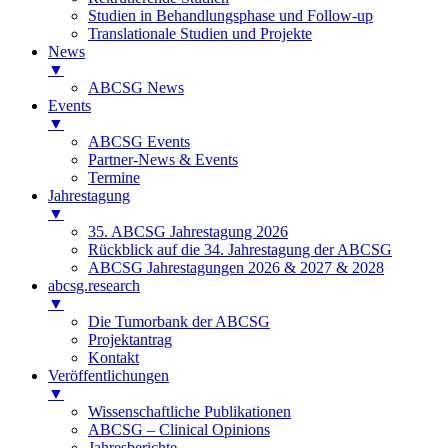
Studien in Behandlungsphase und Follow-up
Translationale Studien und Projekte
News
▼
ABCSG News
Events
▼
ABCSG Events
Partner-News & Events
Termine
Jahrestagung
▼
35. ABCSG Jahrestagung 2026
Rückblick auf die 34. Jahrestagung der ABCSG
ABCSG Jahrestagungen 2026 & 2027 & 2028
abcsg.research
▼
Die Tumorbank der ABCSG
Projektantrag
Kontakt
Veröffentlichungen
▼
Wissenschaftliche Publikationen
ABCSG – Clinical Opinions
Jahresberichte