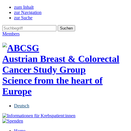
zum Inhalt
zur Navigation
zur Suche
Members
Austrian Breast & Colorectal
Cancer Study Group
Science from the heart of
Europe
Deutsch
Home