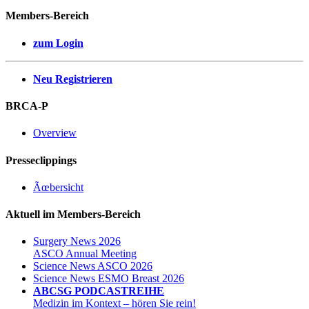
Members-Bereich
zum Login
Neu Registrieren
BRCA-P
Overview
Presseclippings
Ãœbersicht
Aktuell im Members-Bereich
Surgery News 2026
ASCO Annual Meeting
Science News ASCO 2026
Science News ESMO Breast 2026
ABCSG PODCASTREIHE
Medizin im Kontext – hören Sie rein!