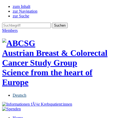
zum Inhalt
zur Navigation
zur Suche
Members
Austrian Breast & Colorectal
Cancer Study Group
Science from the heart of
Europe
Deutsch
Home