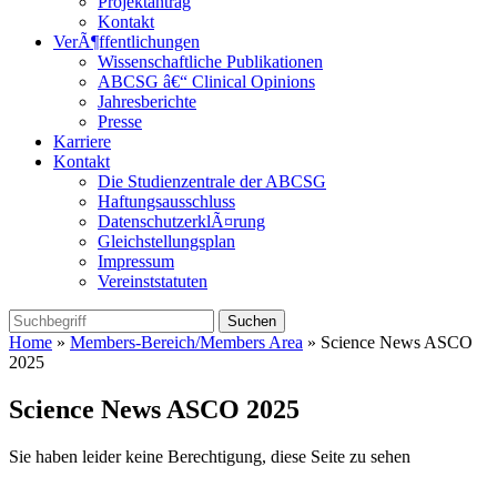
Projektantrag
Kontakt
VerÃ¶ffentlichungen
Wissenschaftliche Publikationen
ABCSG â€“ Clinical Opinions
Jahresberichte
Presse
Karriere
Kontakt
Die Studienzentrale der ABCSG
Haftungsausschluss
DatenschutzerklÃ¤rung
Gleichstellungsplan
Impressum
Vereinststatuten
Home
»
Members-Bereich/Members Area
» Science News ASCO
2025
Science News ASCO 2025
Sie haben leider keine Berechtigung, diese Seite zu sehen