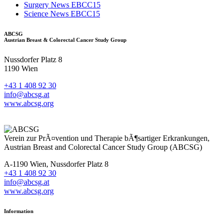
Surgery News EBCC15
Science News EBCC15
ABCSG
Austrian Breast & Colorectal Cancer Study Group
Nussdorfer Platz 8
1190 Wien
+43 1 408 92 30
info@abcsg.at
www.abcsg.org
Verein zur PrÃ¤vention und Therapie bÃ¶sartiger Erkrankungen,
Austrian Breast and Colorectal Cancer Study Group (ABCSG)
A-1190 Wien, Nussdorfer Platz 8
+43 1 408 92 30
info@abcsg.at
www.abcsg.org
Information