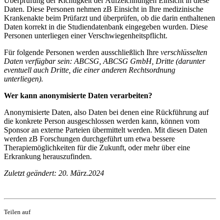
Überprüfung der Richtigkeit der Aufzeichnungen Einsicht in diese
Daten. Diese Personen nehmen zB Einsicht in Ihre medizinische
Krankenakte beim Prüfarzt und überprüfen, ob die darin enthaltenen
Daten korrekt in die Studiendatenbank eingegeben wurden. Diese
Personen unterliegen einer Verschwiegenheitspflicht.
Für folgende Personen werden ausschließlich Ihre
verschlüsselten
Daten verfügbar sein: ABCSG, ABCSG GmbH, Dritte (darunter
eventuell auch Dritte, die einer anderen Rechtsordnung
unterliegen).
Wer kann anonymisierte Daten verarbeiten?
Anonymisierte Daten, also Daten bei denen eine Rückführung auf
die konkrete Person ausgeschlossen werden kann, können vom
Sponsor an externe Parteien übermittelt werden. Mit diesen Daten
werden zB Forschungen durchgeführt um etwa bessere
Therapiemöglichkeiten für die Zukunft, oder mehr über eine
Erkrankung herauszufinden.
Zuletzt geändert: 20. März.2024
Teilen auf