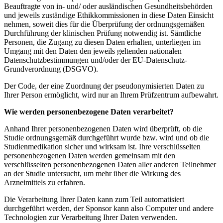
Beauftragte von in- und/ oder ausländischen Gesundheitsbehörden
und jeweils zuständige Ethikkommissionen in diese Daten Einsicht
nehmen, soweit dies für die Überprüfung der ordnungsgemäßen
Durchführung der klinischen Prüfung notwendig ist. Sämtliche
Personen, die Zugang zu diesen Daten erhalten, unterliegen im
Umgang mit den Daten den jeweils geltenden nationalen
Datenschutzbestimmungen und/oder der EU-Datenschutz-
Grundverordnung (DSGVO).
Der Code, der eine Zuordnung der pseudonymisierten Daten zu
Ihrer Person ermöglicht, wird nur an Ihrem Prüfzentrum aufbewahrt.
Wie werden personenbezogene Daten verarbeitet?
Anhand Ihrer personenbezogenen Daten wird überprüft, ob die
Studie ordnungsgemäß durchgeführt wurde bzw. wird und ob die
Studienmedikation sicher und wirksam ist. Ihre verschlüsselten
personenbezogenen Daten werden gemeinsam mit den
verschlüsselten personenbezogenen Daten aller anderen Teilnehmer
an der Studie untersucht, um mehr über die Wirkung des
Arzneimittels zu erfahren.
Die Verarbeitung Ihrer Daten kann zum Teil automatisiert
durchgeführt werden, der Sponsor kann also Computer und andere
Technologien zur Verarbeitung Ihrer Daten verwenden.