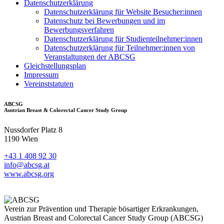
Datenschutzerklärung
Datenschutzerklärung für Website Besucher:innen
Datenschutz bei Bewerbungen und im
Bewerbungsverfahren
Datenschutzerklärung für Studienteilnehmer:innen
Datenschutzerklärung für Teilnehmer:innen von
Veranstaltungen der ABCSG
Gleichstellungsplan
Impressum
Vereinststatuten
ABCSG
Austrian Breast & Colorectal Cancer Study Group
Nussdorfer Platz 8
1190 Wien
+43 1 408 92 30
info@abcsg.at
www.abcsg.org
Verein zur Prävention und Therapie bösartiger Erkrankungen,
Austrian Breast and Colorectal Cancer Study Group (ABCSG)