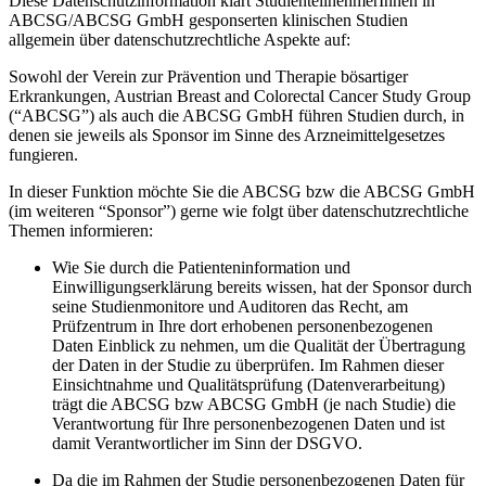
Diese Datenschutzinformation klärt StudienteilnehmerInnen in
ABCSG/ABCSG GmbH gesponserten klinischen Studien
allgemein über datenschutzrechtliche Aspekte auf:
Sowohl der Verein zur Prävention und Therapie bösartiger
Erkrankungen, Austrian Breast and Colorectal Cancer Study Group
(“ABCSG”) als auch die ABCSG GmbH führen Studien durch, in
denen sie jeweils als Sponsor im Sinne des Arzneimittelgesetzes
fungieren.
In dieser Funktion möchte Sie die ABCSG bzw die ABCSG GmbH
(im weiteren “Sponsor”) gerne wie folgt über datenschutzrechtliche
Themen informieren:
Wie Sie durch die Patienteninformation und
Einwilligungserklärung bereits wissen, hat der Sponsor durch
seine Studienmonitore und Auditoren das Recht, am
Prüfzentrum in Ihre dort erhobenen personenbezogenen
Daten Einblick zu nehmen, um die Qualität der Übertragung
der Daten in der Studie zu überprüfen. Im Rahmen dieser
Einsichtnahme und Qualitätsprüfung (Datenverarbeitung)
trägt die ABCSG bzw ABCSG GmbH (je nach Studie) die
Verantwortung für Ihre personenbezogenen Daten und ist
damit Verantwortlicher im Sinn der DSGVO.
Da die im Rahmen der Studie personenbezogenen Daten für