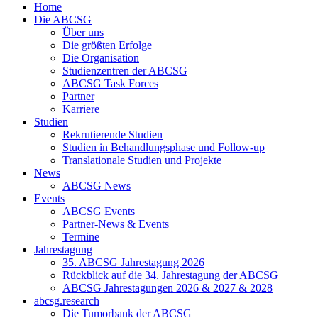
Home
Die ABCSG
Über uns
Die größten Erfolge
Die Organisation
Studienzentren der ABCSG
ABCSG Task Forces
Partner
Karriere
Studien
Rekrutierende Studien
Studien in Behandlungsphase und Follow-up
Translationale Studien und Projekte
News
ABCSG News
Events
ABCSG Events
Partner-News & Events
Termine
Jahrestagung
35. ABCSG Jahrestagung 2026
Rückblick auf die 34. Jahrestagung der ABCSG
ABCSG Jahrestagungen 2026 & 2027 & 2028
abcsg.research
Die Tumorbank der ABCSG