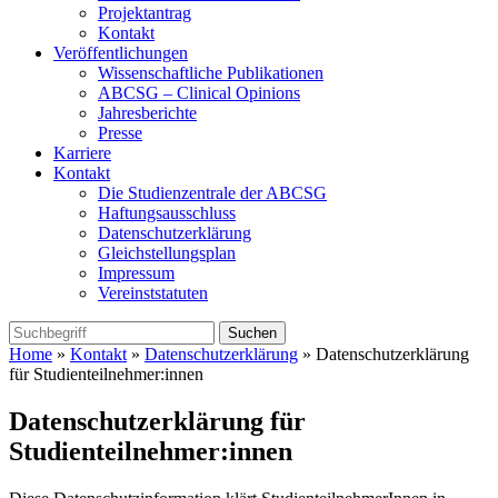
Projektantrag
Kontakt
Veröffentlichungen
Wissenschaftliche Publikationen
ABCSG – Clinical Opinions
Jahresberichte
Presse
Karriere
Kontakt
Die Studienzentrale der ABCSG
Haftungsausschluss
Datenschutzerklärung
Gleichstellungsplan
Impressum
Vereinststatuten
Home
»
Kontakt
»
Datenschutzerklärung
» Datenschutzerklärung
für Studienteilnehmer:innen
Datenschutzerklärung für
Studienteilnehmer:innen