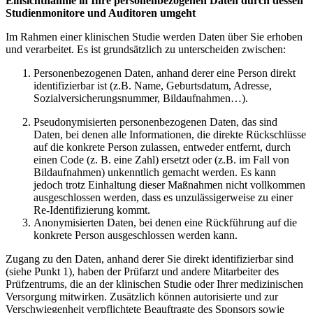
Einsichtnahme in Ihre personenbezogenen Daten durch dessen
Studienmonitore und Auditoren umgeht
Im Rahmen einer klinischen Studie werden Daten über Sie erhoben
und verarbeitet. Es ist grundsätzlich zu unterscheiden zwischen:
Personenbezogenen Daten, anhand derer eine Person direkt
identifizierbar ist (z.B. Name, Geburtsdatum, Adresse,
Sozialversicherungsnummer, Bildaufnahmen…).
Pseudonymisierten personenbezogenen Daten, das sind
Daten, bei denen alle Informationen, die direkte Rückschlüsse
auf die konkrete Person zulassen, entweder entfernt, durch
einen Code (z. B. eine Zahl) ersetzt oder (z.B. im Fall von
Bildaufnahmen) unkenntlich gemacht werden. Es kann
jedoch trotz Einhaltung dieser Maßnahmen nicht vollkommen
ausgeschlossen werden, dass es unzulässigerweise zu einer
Re-Identifizierung kommt.
Anonymisierten Daten, bei denen eine Rückführung auf die
konkrete Person ausgeschlossen werden kann.
Zugang zu den Daten, anhand derer Sie direkt identifizierbar sind
(siehe Punkt 1), haben der Prüfarzt und andere Mitarbeiter des
Prüfzentrums, die an der klinischen Studie oder Ihrer medizinischen
Versorgung mitwirken. Zusätzlich können autorisierte und zur
Verschwiegenheit verpflichtete Beauftragte des Sponsors sowie