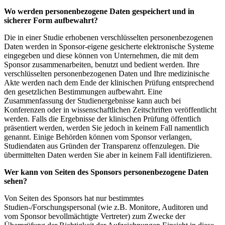
Wo werden personenbezogene Daten gespeichert und in
sicherer Form aufbewahrt?
Die in einer Studie erhobenen verschlüsselten personenbezogenen
Daten werden in Sponsor-eigene gesicherte elektronische Systeme
eingegeben und diese können von Unternehmen, die mit dem
Sponsor zusammenarbeiten, benutzt und bedient werden. Ihre
verschlüsselten personenbezogenen Daten und Ihre medizinische
Akte werden nach dem Ende der klinischen Prüfung entsprechend
den gesetzlichen Bestimmungen aufbewahrt. Eine
Zusammenfassung der Studienergebnisse kann auch bei
Konferenzen oder in wissenschaftlichen Zeitschriften veröffentlicht
werden. Falls die Ergebnisse der klinischen Prüfung öffentlich
präsentiert werden, werden Sie jedoch in keinem Fall namentlich
genannt. Einige Behörden können vom Sponsor verlangen,
Studiendaten aus Gründen der Transparenz offenzulegen. Die
übermittelten Daten werden Sie aber in keinem Fall identifizieren.
Wer kann von Seiten des Sponsors personenbezogene Daten
sehen?
Von Seiten des Sponsors hat nur bestimmtes
Studien-/Forschungspersonal (wie z.B. Monitore, Auditoren und
vom Sponsor bevollmächtigte Vertreter) zum Zwecke der