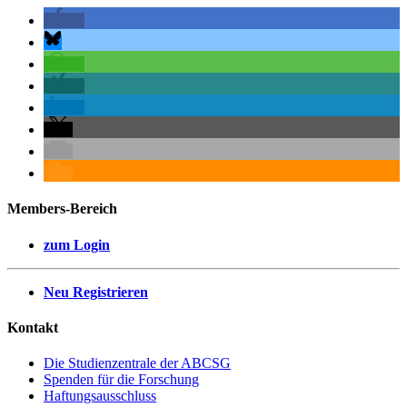
Members-Bereich
zum Login
Neu Registrieren
Kontakt
Die Studienzentrale der ABCSG
Spenden für die Forschung
Haftungsausschluss