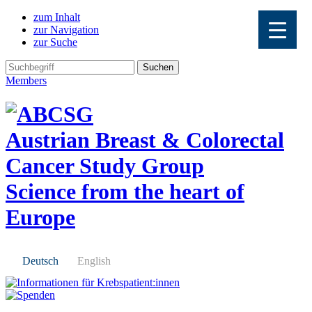
zum Inhalt
zur Navigation
zur Suche
Members
Austrian Breast & Colorectal
Cancer Study Group
Science from the heart of
Europe
Deutsch
English