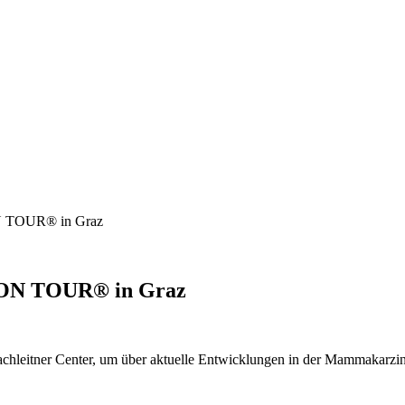
ON TOUR® in Graz
S ON TOUR® in Graz
eitner Center, um über aktuelle Entwicklungen in der Mammakarzinomt