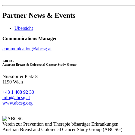
Partner
News & Events
Übersicht
Communications Manager
communication@abcsg.at
ABCSG
Austrian Breast & Colorectal Cancer Study Group
Nussdorfer Platz 8
1190 Wien
+43 1 408 92 30
info@abcsg.at
www.abcsg.org
Verein zur Prävention und Therapie bösartiger Erkrankungen,
Austrian Breast and Colorectal Cancer Study Group (ABCSG)