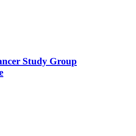
Cancer Study Group
e