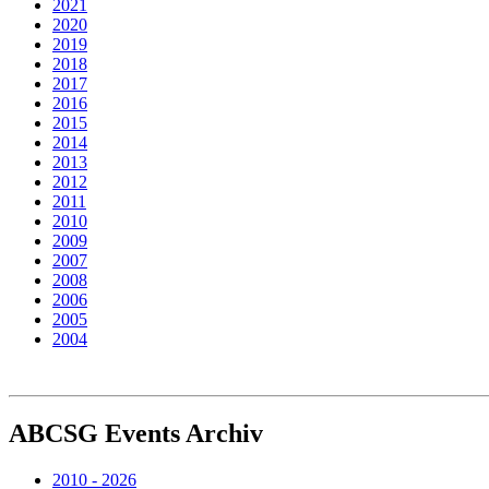
2021
2020
2019
2018
2017
2016
2015
2014
2013
2012
2011
2010
2009
2007
2008
2006
2005
2004
ABCSG
Events Archiv
2010 - 2026