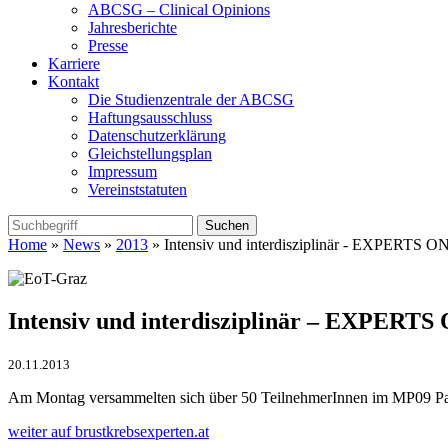
ABCSG – Clinical Opinions
Jahresberichte
Presse
Karriere
Kontakt
Die Studienzentrale der ABCSG
Haftungsausschluss
Datenschutzerklärung
Gleichstellungsplan
Impressum
Vereinststatuten
Home
»
News
»
2013
» Intensiv und interdisziplinär - EXPERTS 
Intensiv und interdisziplinär – EXPERT
20.11.2013
Am Montag versammelten sich über 50 TeilnehmerInnen im MP09 Pachl
weiter auf brustkrebsexperten.at