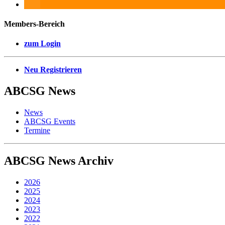
Members-Bereich
zum Login
Neu Registrieren
ABCSG
News
News
ABCSG Events
Termine
ABCSG
News Archiv
2026
2025
2024
2023
2022