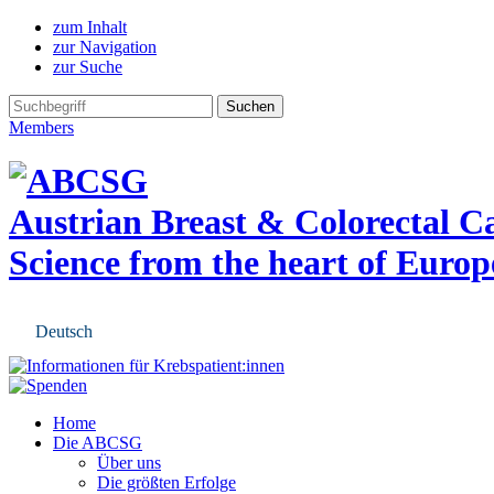
zum Inhalt
zur Navigation
zur Suche
Members
Austrian Breast & Colorectal 
Science from the heart of Europ
Deutsch
Home
Die ABCSG
Über uns
Die größten Erfolge