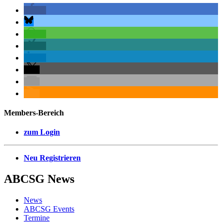
Members-Bereich
zum Login
Neu Registrieren
ABCSG
News
News
ABCSG Events
Termine