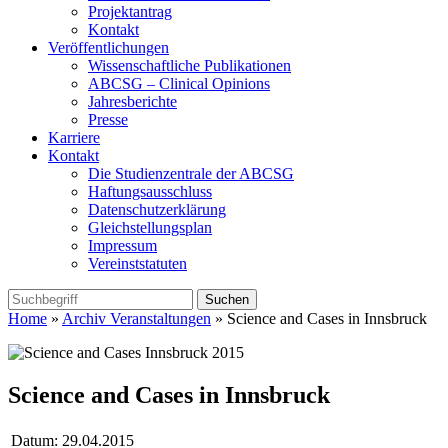
Projektantrag
Kontakt
Veröffentlichungen
Wissenschaftliche Publikationen
ABCSG – Clinical Opinions
Jahresberichte
Presse
Karriere
Kontakt
Die Studienzentrale der ABCSG
Haftungsausschluss
Datenschutzerklärung
Gleichstellungsplan
Impressum
Vereinststatuten
Home
»
Archiv Veranstaltungen
» Science and Cases in Innsbruck
Science and Cases in Innsbruck
Datum:
29.04.2015