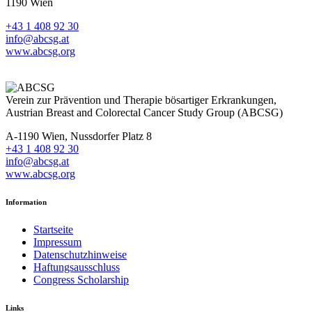
1190 Wien
+43 1 408 92 30
info@abcsg.at
www.abcsg.org
Verein zur Prävention und Therapie bösartiger Erkrankungen,
Austrian Breast and Colorectal Cancer Study Group (ABCSG)
A-1190 Wien, Nussdorfer Platz 8
+43 1 408 92 30
info@abcsg.at
www.abcsg.org
Information
Startseite
Impressum
Datenschutzhinweise
Haftungsausschluss
Congress Scholarship
Links