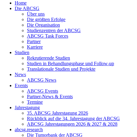
Home
Die ABCSG
Über uns
Die größten Erfolge
Die Organisation
Studienzentren der ABCSG
ABCSG Task Forces
Partner
Karriere
Studien
Rekrutierende Studien
Studien in Behandlungsphase und Follow-up
Translationale Studien und Projekte
News
ABCSG News
Events
ABCSG Events
Partner-News & Events
Termine
Jahrestagung
35. ABCSG Jahrestagung 2026
Rückblick auf die 34. Jahrestagung der ABCSG
ABCSG Jahrestagungen 2026 & 2027 & 2028
abcsg.research
Die Tumorbank der ABCSG