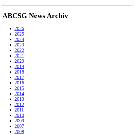
ABCSG
News Archiv
2026
2025
2024
2023
2022
2021
2020
2019
2018
2017
2016
2015
2014
2013
2012
2011
2010
2009
2007
2008