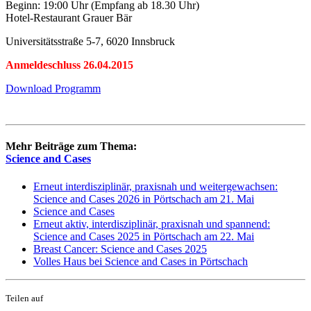
Beginn: 19:00 Uhr (Empfang ab 18.30 Uhr)
Hotel-Restaurant Grauer Bär
Universitätsstraße 5-7, 6020 Innsbruck
Anmeldeschluss 26.04.2015
Download Programm
Mehr Beiträge zum Thema:
Science and Cases
Erneut interdisziplinär, praxisnah und weitergewachsen:
Science and Cases 2026 in Pörtschach am 21. Mai
Science and Cases
Erneut aktiv, interdisziplinär, praxisnah und spannend:
Science and Cases 2025 in Pörtschach am 22. Mai
Breast Cancer: Science and Cases 2025
Volles Haus bei Science and Cases in Pörtschach
Teilen auf