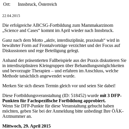
Ort:
Innsbruck, Österreich
22.04.2015
Die erfolgreiche ABCSG-Fortbildung zum Mammakarzinom
„Science and Cases“ kommt im April wieder nach Innsbruck.
Ganz nach dem Motto „aktiv, interdisziplinär, praxisnah“ wird in
bewährter Form auf Frontalvorträge verzichtet und der Focus auf
Diskussionen und rege Beteiligung gelegt.
Anhand der präsentierten Fallbeispiele aus der Praxis diskutieren Sie
in interdisziplinären Kleingruppen über Behandlungsmöglichkeiten
und bevorzugte Therapien – und erfahren im Anschluss, welche
Methode tatsächlich angewendet wurde.
Merken Sie sich diesen Termin gleich vor und seien Sie dabei!
Diese Fortbildungsveranstaltung (ID: 518452) wurde
mit 3 DFP-
Punkten für Fachspezifische Fortbildung approbiert.
Wenn Sie DFP-Punkte für diese Veranstaltung gebucht haben
möchten, geben Sie bei der Anmeldung bitte unbedingt Ihre ÖÄK-
Arztnummer an.
Mittwoch, 29. April 2015