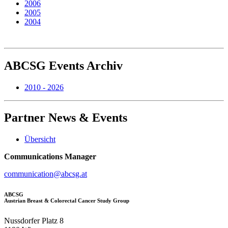
2006
2005
2004
ABCSG
Events Archiv
2010 - 2026
Partner
News & Events
Übersicht
Communications Manager
communication@abcsg.at
ABCSG
Austrian Breast & Colorectal Cancer Study Group
Nussdorfer Platz 8