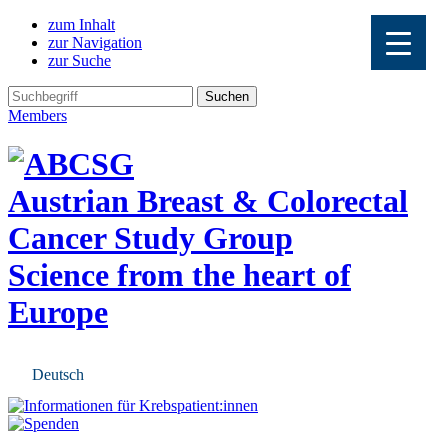
zum Inhalt
zur Navigation
zur Suche
Members
Austrian Breast & Colorectal
Cancer Study Group
Science from the heart of
Europe
Deutsch