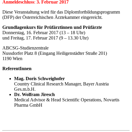
Anmeldeschluss
:
3. Februar 2017
Diese Veranstaltung wird für das Diplomfortbildungsprogramm
(DFP) der Österreichischen Ärztekammer eingereicht.
Grundlagenkurs für Prüfärztinnen und Prüfärzte
Donnerstag, 16. Februar 2017 (13 – 18 Uhr)
und Freitag, 17. Februar 2017 (9 – 13.30 Uhr)
ABCSG-Studienzentrale
Nussdorfer Platz 8 (Eingang Heiligenstädter Straße 201)
1190 Wien
ReferentInnen
Mag. Doris Schweighofer
Country Clinical Research Manager, Bayer Austria
Ges.m.b.H.
Dr. Wolfram Jiresch
Medical Advisor & Head Scientific Operations, Novartis
Pharma GmbH