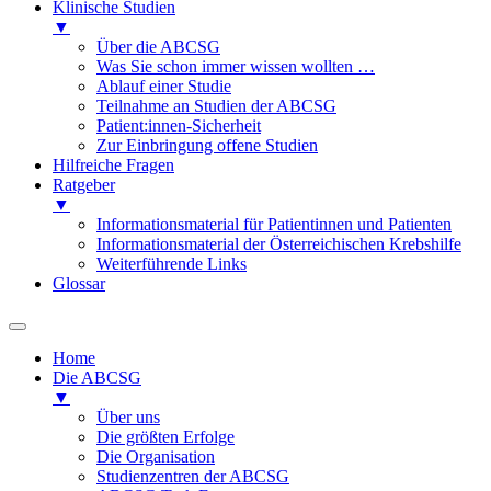
Klinische Studien
▼
Über die ABCSG
Was Sie schon immer wissen wollten …
Ablauf einer Studie
Teilnahme an Studien der ABCSG
Patient:innen-Sicherheit
Zur Einbringung offene Studien
Hilfreiche Fragen
Ratgeber
▼
Informationsmaterial für Patientinnen und Patienten
Informationsmaterial der Österreichischen Krebshilfe
Weiterführende Links
Glossar
Home
Die ABCSG
▼
Über uns
Die größten Erfolge
Die Organisation
Studienzentren der ABCSG