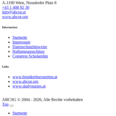
A-1190 Wien, Nussdorfer Platz 8
+43 1 408 92 30
info@abcsg.at
www.abcsg.org
Information
Startseite
Impressum
Datenschutzhinweise
Haftungsausschluss
Congress Scholarship
Links
www.brustkrebsexperten.at
www.abcsg.org
www.studynurses.at
ABCSG © 2004 - 2026, Alle Rechte vorbehalten
Top
Startseite