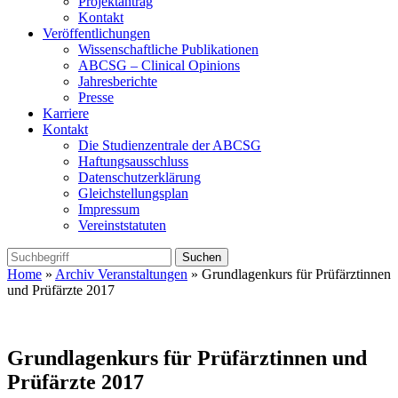
Projektantrag
Kontakt
Veröffentlichungen
Wissenschaftliche Publikationen
ABCSG – Clinical Opinions
Jahresberichte
Presse
Karriere
Kontakt
Die Studienzentrale der ABCSG
Haftungsausschluss
Datenschutzerklärung
Gleichstellungsplan
Impressum
Vereinststatuten
Home
»
Archiv Veranstaltungen
» Grundlagenkurs für Prüfärztinnen
und Prüfärzte 2017
Grundlagenkurs für Prüfärztinnen und
Prüfärzte 2017