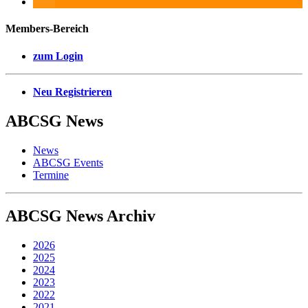
Members-Bereich
zum Login
Neu Registrieren
ABCSG
News
News
ABCSG Events
Termine
ABCSG
News Archiv
2026
2025
2024
2023
2022
2021