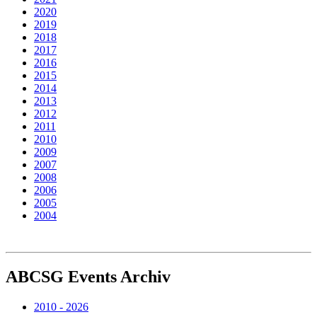
2020
2019
2018
2017
2016
2015
2014
2013
2012
2011
2010
2009
2007
2008
2006
2005
2004
ABCSG
Events Archiv
2010 - 2026