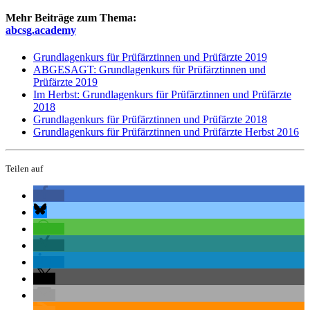
Mehr Beiträge zum Thema:
abcsg.academy
Grundlagenkurs für Prüfärztinnen und Prüfärzte 2019
ABGESAGT: Grundlagenkurs für Prüfärztinnen und
Prüfärzte 2019
Im Herbst: Grundlagenkurs für Prüfärztinnen und Prüfärzte
2018
Grundlagenkurs für Prüfärztinnen und Prüfärzte 2018
Grundlagenkurs für Prüfärztinnen und Prüfärzte Herbst 2016
Teilen auf