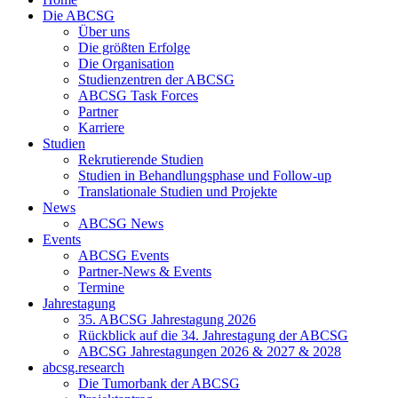
Die ABCSG
Über uns
Die größten Erfolge
Die Organisation
Studienzentren der ABCSG
ABCSG Task Forces
Partner
Karriere
Studien
Rekrutierende Studien
Studien in Behandlungsphase und Follow-up
Translationale Studien und Projekte
News
ABCSG News
Events
ABCSG Events
Partner-News & Events
Termine
Jahrestagung
35. ABCSG Jahrestagung 2026
Rückblick auf die 34. Jahrestagung der ABCSG
ABCSG Jahrestagungen 2026 & 2027 & 2028
abcsg.research
Die Tumorbank der ABCSG