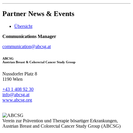
Partner
News & Events
Übersicht
Communications Manager
communication@abcsg.at
ABCSG
Austrian Breast & Colorectal Cancer Study Group
Nussdorfer Platz 8
1190 Wien
+43 1 408 92 30
info@abcsg.at
www.abcsg.org
Verein zur Prävention und Therapie bösartiger Erkrankungen,
Austrian Breast and Colorectal Cancer Study Group (ABCSG)