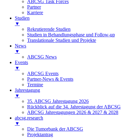
ABCSG Task Forces
Partner
Karriere
Studien
▼
Rekrutierende Studien
Studien in Behandlungsphase und Follow-up
Translationale Studien und Projekte
News
▼
ABCSG News
Events
▼
ABCSG Events
Partner-News & Events
Termine
Jahrestagung
▼
35. ABCSG Jahrestagung 2026
Rückblick auf die 34. Jahrestagung der ABCSG
ABCSG Jahrestagungen 2026 & 2027 & 2028
abcsg.research
▼
Die Tumorbank der ABCSG
Projektantrag