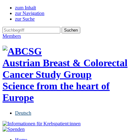
zum Inhalt
zur Navigation
zur Suche
Members
Austrian Breast & Colorectal
Cancer Study Group
Science from the heart of
Europe
Deutsch
Home