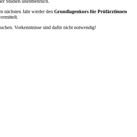
her Studien unentbehrlich.
im nächsten Jahr wieder den
Grundlagenkurs für Prüfärztinnen
ermittelt.
uchen. Vorkenntnisse sind dafür nicht notwendig!