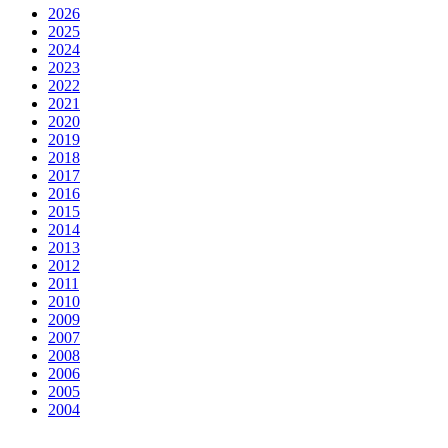
2026
2025
2024
2023
2022
2021
2020
2019
2018
2017
2016
2015
2014
2013
2012
2011
2010
2009
2007
2008
2006
2005
2004