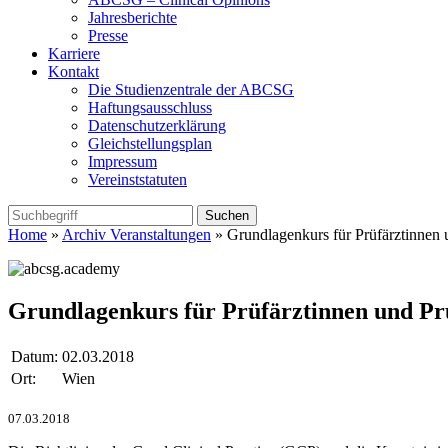
Jahresberichte
Presse
Karriere
Kontakt
Die Studienzentrale der ABCSG
Haftungsausschluss
Datenschutzerklärung
Gleichstellungsplan
Impressum
Vereinststatuten
Home
»
Archiv Veranstaltungen
» Grundlagenkurs für Prüfärztinnen 
Grundlagenkurs für Prüfärztinnen und Pr
Datum:
02.03.2018
Ort:
Wien
07.03.2018