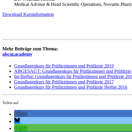
Medical Advisor & Head Scientific Operations, Novartis Ph
Download Kursinformation
Mehr Beiträge zum Thema:
abcsg.academy
Grundlagenkurs für Prüfärztinnen und Prüfärzte 2019
ABGESAGT: Grundlagenkurs für Prüfärztinnen und Prüfärzte
Im Herbst: Grundlagenkurs für Prüfärztinnen und Prüfärzte 20
Grundlagenkurs für Prüfärztinnen und Prüfärzte 2017
Grundlagenkurs für Prüfärztinnen und Prüfärzte Herbst 2016
Teilen auf