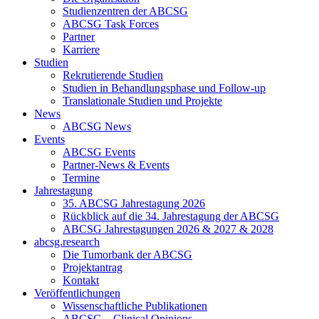
Studienzentren der ABCSG
ABCSG Task Forces
Partner
Karriere
Studien
Rekrutierende Studien
Studien in Behandlungsphase und Follow-up
Translationale Studien und Projekte
News
ABCSG News
Events
ABCSG Events
Partner-News & Events
Termine
Jahrestagung
35. ABCSG Jahrestagung 2026
Rückblick auf die 34. Jahrestagung der ABCSG
ABCSG Jahrestagungen 2026 & 2027 & 2028
abcsg.research
Die Tumorbank der ABCSG
Projektantrag
Kontakt
Veröffentlichungen
Wissenschaftliche Publikationen
ABCSG – Clinical Opinions