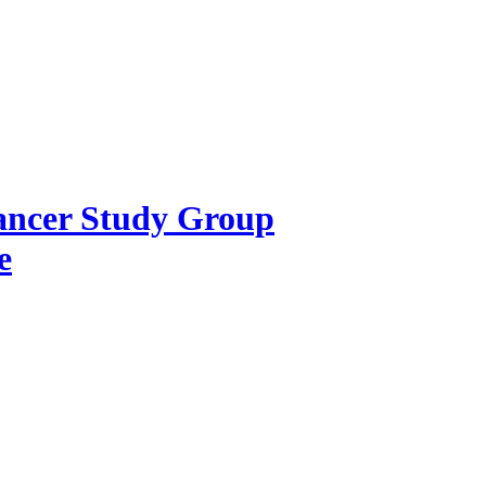
Cancer Study Group
e