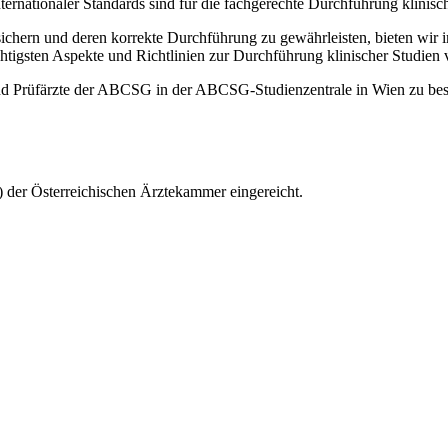
ternationaler Standards sind für die fachgerechte Durchführung klinisc
ichern und deren korrekte Durchführung zu gewährleisten, bieten wir 
tigsten Aspekte und Richtlinien zur Durchführung klinischer Studien v
und Prüfärzte der ABCSG in der ABCSG-Studienzentrale in Wien zu bes
 der Österreichischen Ärztekammer eingereicht.