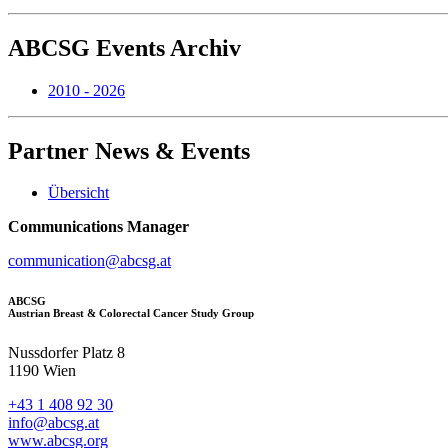
ABCSG
Events Archiv
2010 - 2026
Partner
News & Events
Übersicht
Communications Manager
communication@abcsg.at
ABCSG
Austrian Breast & Colorectal Cancer Study Group
Nussdorfer Platz 8
1190 Wien
+43 1 408 92 30
info@abcsg.at
www.abcsg.org