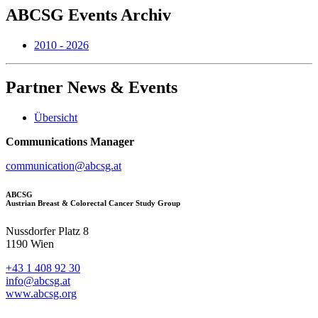
ABCSG
Events Archiv
2010 - 2026
Partner
News & Events
Übersicht
Communications Manager
communication@abcsg.at
ABCSG
Austrian Breast & Colorectal Cancer Study Group
Nussdorfer Platz 8
1190 Wien
+43 1 408 92 30
info@abcsg.at
www.abcsg.org