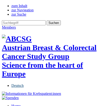
zum Inhalt
zur Navigation
zur Suche
Members
Austrian Breast & Colorectal
Cancer Study Group
Science from the heart of
Europe
Deutsch
Home