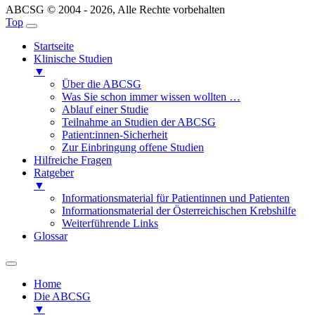
ABCSG © 2004 - 2026, Alle Rechte vorbehalten
Top
Startseite
Klinische Studien
▼
Über die ABCSG
Was Sie schon immer wissen wollten …
Ablauf einer Studie
Teilnahme an Studien der ABCSG
Patient:innen-Sicherheit
Zur Einbringung offene Studien
Hilfreiche Fragen
Ratgeber
▼
Informationsmaterial für Patientinnen und Patienten
Informationsmaterial der Österreichischen Krebshilfe
Weiterführende Links
Glossar
Home
Die ABCSG
▼