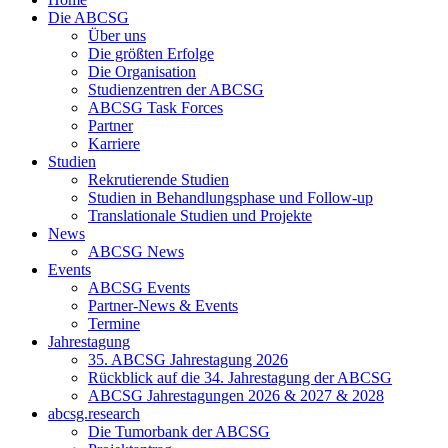
Die ABCSG
Über uns
Die größten Erfolge
Die Organisation
Studienzentren der ABCSG
ABCSG Task Forces
Partner
Karriere
Studien
Rekrutierende Studien
Studien in Behandlungsphase und Follow-up
Translationale Studien und Projekte
News
ABCSG News
Events
ABCSG Events
Partner-News & Events
Termine
Jahrestagung
35. ABCSG Jahrestagung 2026
Rückblick auf die 34. Jahrestagung der ABCSG
ABCSG Jahrestagungen 2026 & 2027 & 2028
abcsg.research
Die Tumorbank der ABCSG