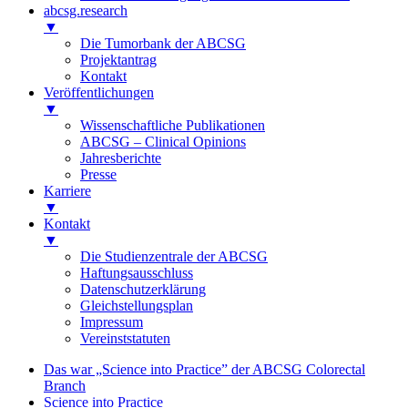
abcsg.research
▼
Die Tumorbank der ABCSG
Projektantrag
Kontakt
Veröffentlichungen
▼
Wissenschaftliche Publikationen
ABCSG – Clinical Opinions
Jahresberichte
Presse
Karriere
▼
Kontakt
▼
Die Studienzentrale der ABCSG
Haftungsausschluss
Datenschutzerklärung
Gleichstellungsplan
Impressum
Vereinststatuten
Das war „Science into Practice” der ABCSG Colorectal
Branch
Science into Practice