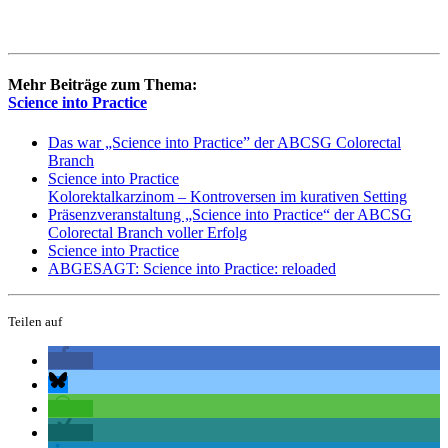
Mehr Beiträge zum Thema:
Science into Practice
Das war „Science into Practice” der ABCSG Colorectal
Branch
Science into Practice
Kolorektalkarzinom – Kontroversen im kurativen Setting
Präsenzveranstaltung „Science into Practice“ der ABCSG
Colorectal Branch voller Erfolg
Science into Practice
ABGESAGT: Science into Practice: reloaded
Teilen auf