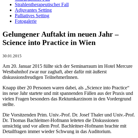
Strahlentherapeutischer Fall
Adjuvantes Setting
Palliatives Setting
Fotogalerie
Gelungener Auftakt im neuen Jahr –
Science into Practice in Wien
30.01.2015
Am 20. Januar 2015 füllte sich der Seminarraum im Hotel Mercure
Westbahnhof zwar nur zaghaft, aber dafür mit äußerst
diskussionsfreudigen TeilnehmerInnen.
Knapp über 20 Personen waren dabei, als „Science into Practice“
ins neue Jahr startete und mit spannenden Fällen aus der Praxis und
vielen Fragen besonders das Rektumkarzinom in den Vordergrund
stellte.
Die Vorsitzenden Prim. Univ.-Prof. Dr. Josef Thaler und Univ.-Prof.
Dr. Thomas Bachleitner-Hofmann leiteten die Diskussionen
umsichtig und vor allem Prof. Bachleitner-Hofmann brachte mit
Detailfragen immer wieder Schwung in das Auditorium.