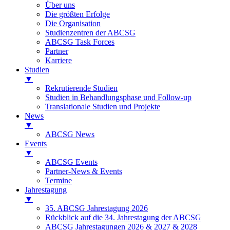
Über uns
Die größten Erfolge
Die Organisation
Studienzentren der ABCSG
ABCSG Task Forces
Partner
Karriere
Studien
▼
Rekrutierende Studien
Studien in Behandlungsphase und Follow-up
Translationale Studien und Projekte
News
▼
ABCSG News
Events
▼
ABCSG Events
Partner-News & Events
Termine
Jahrestagung
▼
35. ABCSG Jahrestagung 2026
Rückblick auf die 34. Jahrestagung der ABCSG
ABCSG Jahrestagungen 2026 & 2027 & 2028