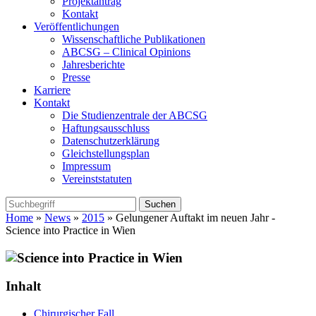
Projektantrag
Kontakt
Veröffentlichungen
Wissenschaftliche Publikationen
ABCSG – Clinical Opinions
Jahresberichte
Presse
Karriere
Kontakt
Die Studienzentrale der ABCSG
Haftungsausschluss
Datenschutzerklärung
Gleichstellungsplan
Impressum
Vereinststatuten
Home
»
News
»
2015
» Gelungener Auftakt im neuen Jahr -
Science into Practice in Wien
Inhalt
Chirurgischer Fall