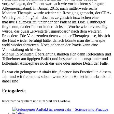
vorgeschlagen, der Patient war nach wie vor in einem sehr guten
Allgemeinzustand. Im Januar 2015, nach mittlerweile sechs
Monaten Therapie, wurde wieder ein Restaging gemacht, der CEA-
Wert lag bei 5,4 ng/ml – doch es zeigte sich inzwischen eine
massive Hauttoxizität, unter der der Patient litt. Doz. Grünberger
fragte nun, da der Patient in der nächsten Woche wieder vorstellig
würde, das quasi „erweiterte Tumorboard“ nach dem weiteren
Procedere. Die Vorsitzenden rieten zu einer Therapiepause, bis sich
die Haut wieder beruhigt hätte, danach könnte man die Therapie
wohl wieder fortsetzen. Noch näher an der Praxis kann eine
Veranstaltung nicht sein.
Mit nur 15 Minuten Überziehung stärkten sich dann Referenten und
Teilnehmer am üppigen Buffet und besprachen in entspannter und
kollegialer Atmosphäre noch das eine oder andere Detail der Fälle.
Es war ein gelungener Auftakt für „Science into Practice“ in diesem
Jahr und wir freuen uns schon, wenn Sie im Herbst in Innsbruck mit
dabei sind!
Fotogalerie
Klick zum Vergrößern und zum Start der Diashow