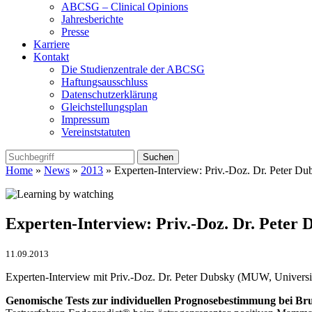
ABCSG – Clinical Opinions
Jahresberichte
Presse
Karriere
Kontakt
Die Studienzentrale der ABCSG
Haftungsausschluss
Datenschutzerklärung
Gleichstellungsplan
Impressum
Vereinststatuten
Home
»
News
»
2013
» Experten-Interview: Priv.-Doz. Dr. Peter Du
Experten-Interview: Priv.-Doz. Dr. Peter 
11.09.2013
Experten-Interview mit Priv.-Doz. Dr. Peter Dubsky (MUW, Universit
Genomische Tests zur individuellen Prognosebestimmung bei Bru