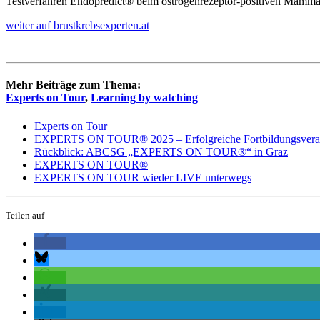
Testverfahren Endopredict® beim östrogenrezeptor-positiven Mamm
weiter auf brustkrebsexperten.at
Mehr Beiträge zum Thema:
Experts on Tour
,
Learning by watching
Experts on Tour
EXPERTS ON TOUR® 2025 – Erfolgreiche Fortbildungsverans
Rückblick: ABCSG „EXPERTS ON TOUR®“ in Graz
EXPERTS ON TOUR®
EXPERTS ON TOUR wieder LIVE unterwegs
Teilen auf