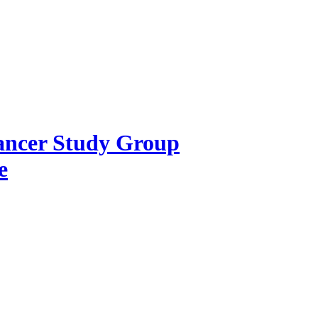
Cancer Study Group
e