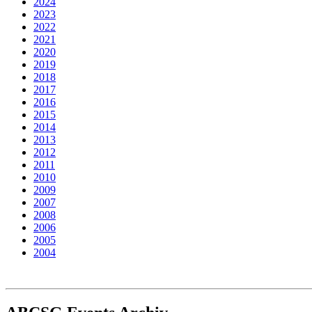
2024
2023
2022
2021
2020
2019
2018
2017
2016
2015
2014
2013
2012
2011
2010
2009
2007
2008
2006
2005
2004