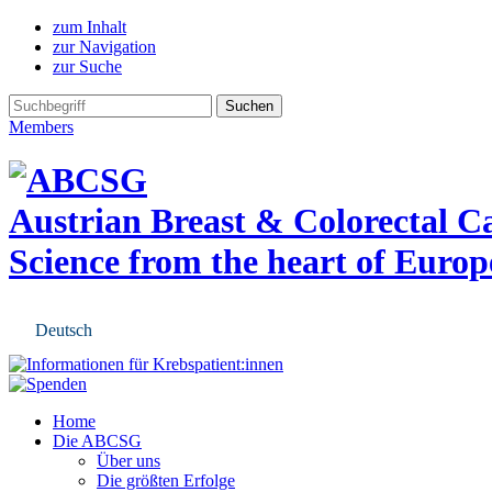
zum Inhalt
zur Navigation
zur Suche
Members
Austrian Breast & Colorectal 
Science from the heart of Europ
Deutsch
Home
Die ABCSG
Über uns
Die größten Erfolge