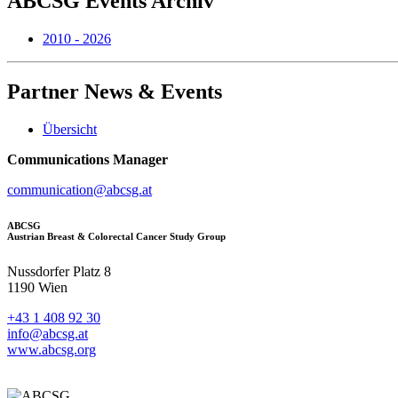
ABCSG
Events Archiv
2010 - 2026
Partner
News & Events
Übersicht
Communications Manager
communication@abcsg.at
ABCSG
Austrian Breast & Colorectal Cancer Study Group
Nussdorfer Platz 8
1190 Wien
+43 1 408 92 30
info@abcsg.at
www.abcsg.org