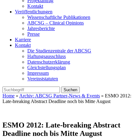
Projektantrag
Kontakt
Veröffentlichungen
Wissenschaftliche Publikationen
ABCSG – Clinical Opinions
Jahresberichte
Presse
Karriere
Kontakt
Die Studienzentrale der ABCSG
Haftungsausschluss
Datenschutzerklärung
Gleichstellungsplan
Impressum
Vereinststatuten
Home
»
Archiv: ABCSG Partner-News & Events
» ESMO 2012:
Late-breaking Abstract Deadline noch bis Mitte August
ESMO 2012: Late-breaking Abstract
Deadline noch bis Mitte August