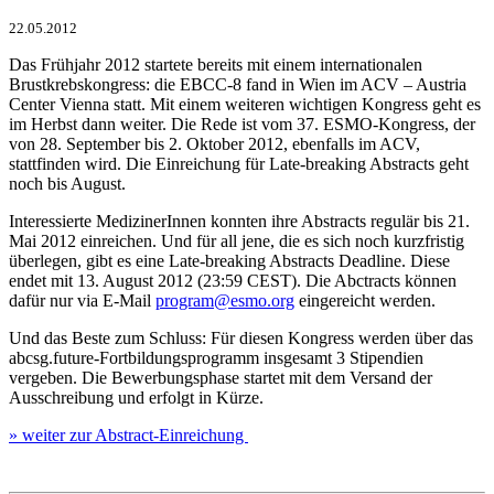
22.05.2012
Das Frühjahr 2012 startete bereits mit einem internationalen
Brustkrebskongress: die EBCC-8 fand in Wien im ACV – Austria
Center Vienna statt. Mit einem weiteren wichtigen Kongress geht es
im Herbst dann weiter. Die Rede ist vom 37. ESMO-Kongress, der
von 28. September bis 2. Oktober 2012, ebenfalls im ACV,
stattfinden wird. Die Einreichung für Late-breaking Abstracts geht
noch bis August.
Interessierte MedizinerInnen konnten ihre Abstracts regulär bis 21.
Mai 2012 einreichen. Und für all jene, die es sich noch kurzfristig
überlegen, gibt es eine Late-breaking Abstracts Deadline. Diese
endet mit 13. August 2012 (23:59 CEST). Die Abctracts können
dafür nur via E-Mail
program@esmo.org
eingereicht werden.
Und das Beste zum Schluss: Für diesen Kongress werden über das
abcsg.future-Fortbildungsprogramm insgesamt 3 Stipendien
vergeben. Die Bewerbungsphase startet mit dem Versand der
Ausschreibung und erfolgt in Kürze.
» weiter zur Abstract-Einreichung