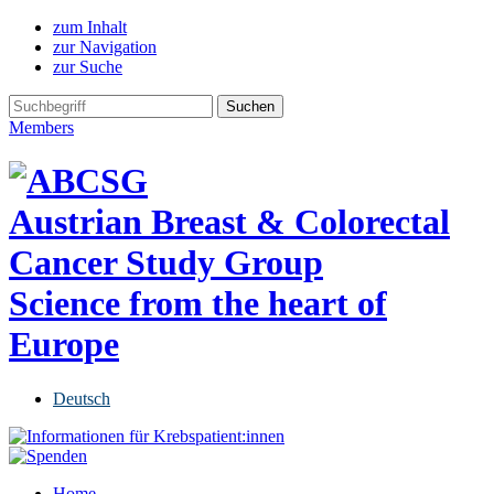
zum Inhalt
zur Navigation
zur Suche
Members
Austrian Breast & Colorectal
Cancer Study Group
Science from the heart of
Europe
Deutsch
Home