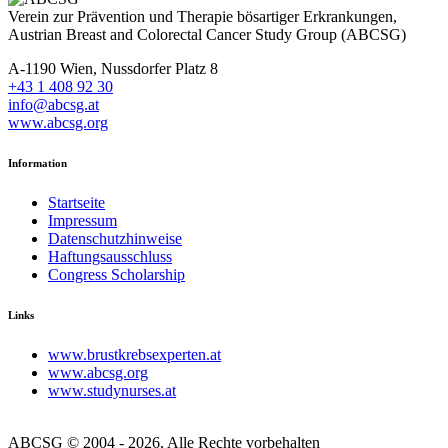
Verein zur Prävention und Therapie bösartiger Erkrankungen,
Austrian Breast and Colorectal Cancer Study Group (ABCSG)
A-1190 Wien, Nussdorfer Platz 8
+43 1 408 92 30
info@abcsg.at
www.abcsg.org
Information
Startseite
Impressum
Datenschutzhinweise
Haftungsausschluss
Congress Scholarship
Links
www.brustkrebsexperten.at
www.abcsg.org
www.studynurses.at
ABCSG © 2004 - 2026, Alle Rechte vorbehalten