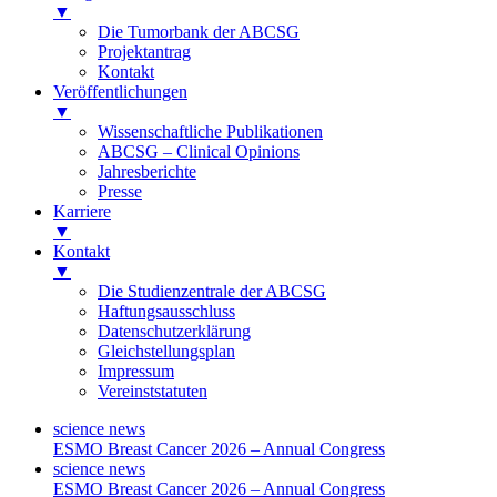
▼
Die Tumorbank der ABCSG
Projektantrag
Kontakt
Veröffentlichungen
▼
Wissenschaftliche Publikationen
ABCSG – Clinical Opinions
Jahresberichte
Presse
Karriere
▼
Kontakt
▼
Die Studienzentrale der ABCSG
Haftungsausschluss
Datenschutzerklärung
Gleichstellungsplan
Impressum
Vereinststatuten
science news
ESMO Breast Cancer 2026 – Annual Congress
science news
ESMO Breast Cancer 2026 – Annual Congress