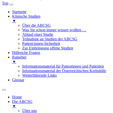
Top
Startseite
Klinische Studien
▼
Über die ABCSG
Was Sie schon immer wissen wollten …
Ablauf einer Studie
Teilnahme an Studien der ABCSG
Patient:innen-Sicherheit
Zur Einbringung offene Studien
Hilfreiche Fragen
Ratgeber
▼
Informationsmaterial für Patientinnen und Patienten
Informationsmaterial der Österreichischen Krebshilfe
Weiterführende Links
Glossar
Home
Die ABCSG
▼
Über uns