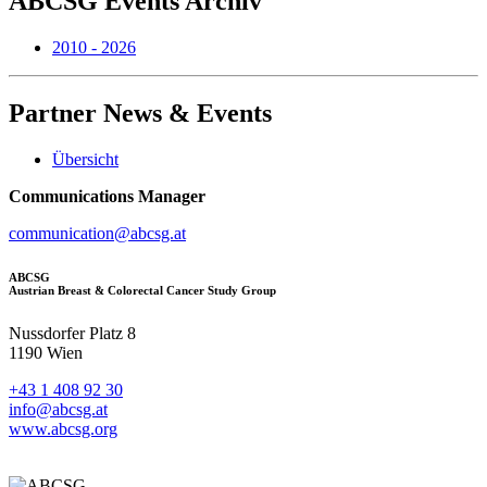
ABCSG
Events Archiv
2010 - 2026
Partner
News & Events
Übersicht
Communications Manager
communication@abcsg.at
ABCSG
Austrian Breast & Colorectal Cancer Study Group
Nussdorfer Platz 8
1190 Wien
+43 1 408 92 30
info@abcsg.at
www.abcsg.org