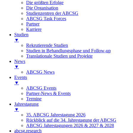
Die größten Erfolge
Die Organisation
Studienzentren der ABCSG
ABCSG Task Forces
Partner
Karriere
Studien
▼
Rekrutierende Studien
Studien in Behandlungsphase und Follow-up
Translationale Studien und Projekte
News
▼
ABCSG News
Events
▼
ABCSG Events
Partner-News & Events
Termine
Jahrestagung
▼
35. ABCSG Jahrestagung 2026
Rückblick auf die 34. Jahrestagung der ABCSG
ABCSG Jahrestagungen 2026 & 2027 & 2028
abcsg.research