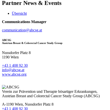
Partner
News & Events
Übersicht
Communications Manager
communication@abcsg.at
ABCSG
Austrian Breast & Colorectal Cancer Study Group
Nussdorfer Platz 8
1190 Wien
+43 1 408 92 30
info@abcsg.at
www.abcsg.org
Verein zur Prävention und Therapie bösartiger Erkrankungen,
Austrian Breast and Colorectal Cancer Study Group (ABCSG)
A-1190 Wien, Nussdorfer Platz 8
+43 1 408 92 30