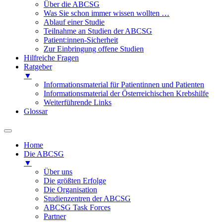
Über die ABCSG
Was Sie schon immer wissen wollten …
Ablauf einer Studie
Teilnahme an Studien der ABCSG
Patient:innen-Sicherheit
Zur Einbringung offene Studien
Hilfreiche Fragen
Ratgeber
▼
Informationsmaterial für Patientinnen und Patienten
Informationsmaterial der Österreichischen Krebshilfe
Weiterführende Links
Glossar
Home
Die ABCSG
▼
Über uns
Die größten Erfolge
Die Organisation
Studienzentren der ABCSG
ABCSG Task Forces
Partner