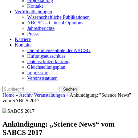
Projektantrag
Kontakt
Veröffentlichungen
Wissenschaftliche Publikationen
ABCSG – Clinical Opinions
Jahresberichte
Presse
Karriere
Kontakt
Die Studienzentrale der ABCSG
Haftungsausschluss
Datenschutzerklärung
Gleichstellungsplan
Impressum
Vereinststatuten
Home
»
Archiv Veranstaltungen
» Ankündigung: "Science News"
vom SABCS 2017
Ankündigung: „Science News“ vom
SABCS 2017