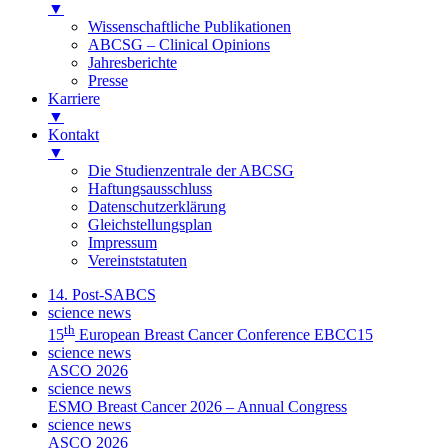
▼
Wissenschaftliche Publikationen
ABCSG – Clinical Opinions
Jahresberichte
Presse
Karriere
▼
Kontakt
▼
Die Studienzentrale der ABCSG
Haftungsausschluss
Datenschutzerklärung
Gleichstellungsplan
Impressum
Vereinststatuten
14. Post-SABCS
science news
th
15
European Breast Cancer Conference EBCC15
science news
ASCO 2026
science news
ESMO Breast Cancer 2026 – Annual Congress
science news
ASCO 2026