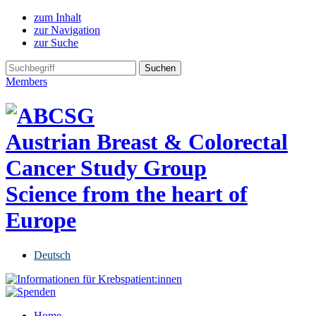
zum Inhalt
zur Navigation
zur Suche
Members
Austrian Breast & Colorectal
Cancer Study Group
Science from the heart of
Europe
Deutsch
Home