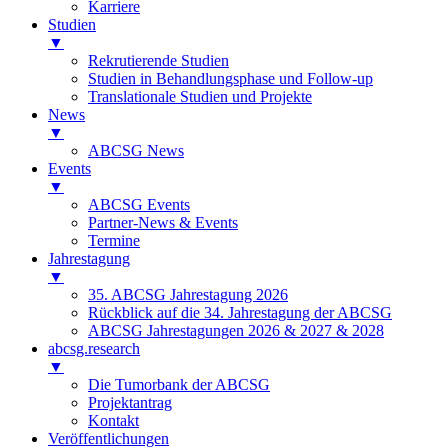
Karriere
Studien
▼
Rekrutierende Studien
Studien in Behandlungsphase und Follow-up
Translationale Studien und Projekte
News
▼
ABCSG News
Events
▼
ABCSG Events
Partner-News & Events
Termine
Jahrestagung
▼
35. ABCSG Jahrestagung 2026
Rückblick auf die 34. Jahrestagung der ABCSG
ABCSG Jahrestagungen 2026 & 2027 & 2028
abcsg.research
▼
Die Tumorbank der ABCSG
Projektantrag
Kontakt
Veröffentlichungen