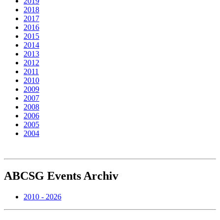
2019
2018
2017
2016
2015
2014
2013
2012
2011
2010
2009
2007
2008
2006
2005
2004
ABCSG
Events Archiv
2010 - 2026