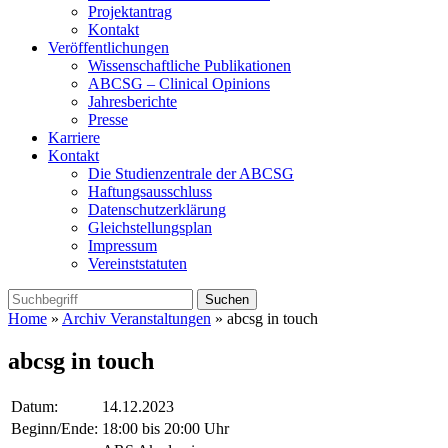
Projektantrag
Kontakt
Veröffentlichungen
Wissenschaftliche Publikationen
ABCSG – Clinical Opinions
Jahresberichte
Presse
Karriere
Kontakt
Die Studienzentrale der ABCSG
Haftungsausschluss
Datenschutzerklärung
Gleichstellungsplan
Impressum
Vereinststatuten
Home
»
Archiv Veranstaltungen
» abcsg in touch
abcsg in touch
Datum:
14.12.2023
Beginn/Ende:
18:00 bis 20:00 Uhr