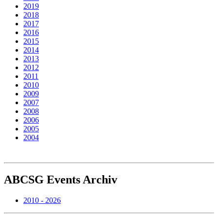
2019
2018
2017
2016
2015
2014
2013
2012
2011
2010
2009
2007
2008
2006
2005
2004
ABCSG
Events Archiv
2010 - 2026