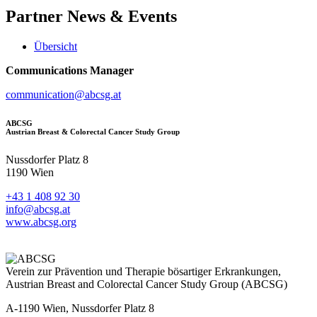
Partner
News & Events
Übersicht
Communications Manager
communication@abcsg.at
ABCSG
Austrian Breast & Colorectal Cancer Study Group
Nussdorfer Platz 8
1190 Wien
+43 1 408 92 30
info@abcsg.at
www.abcsg.org
Verein zur Prävention und Therapie bösartiger Erkrankungen,
Austrian Breast and Colorectal Cancer Study Group (ABCSG)
A-1190 Wien, Nussdorfer Platz 8