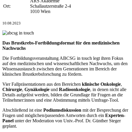
ARS Akademie
Ort:
Schallautzerstraße 2-4
1010 Wien
10.08.2023
Das Brustkrebs-Fortbildungsformat für den medizinischen
Nachwuchs
Die Fortbildungsveranstaltung ABCSG in touch legt ihren Fokus
auf den medizinischen und wissenschaftlichen Nachwuchs, um den
Wissensaustausch zwischen den Generationen im Bereich der
klinischen Brustkrebsforschung zu fördern.
Vier Fallpräsentationen aus den Bereichen
klinische Onkologie
,
Chirurgie
,
Gynäkologie
und
Radioonkologie
, in denen nicht alle
Details aufgelöst werden, bilden die Grundlage für Fragen an die
Teilnehmer:innen und eine Abstimmung mittels Umfrage-Tool.
Abschließend ist eine
Podiumsdiskussion
mit der Besprechung der
Fragen und möglichen/passenden Antworten durch ein
Experten-
Panel
unter der Moderation von Univ.-Prof. Dr. Günther Steger
geplant.