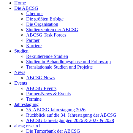
Home
Die ABCSG
Über uns
Die größten Erfolge
Die Organisation
Studienzentren der ABCSG
ABCSG Task Forces
Partner
Karriere
Studien
Rekrutierende Studien
Studien in Behandlungsphase und Follow-up
Translationale Studien und Projekte
News
ABCSG News
Events
ABCSG Events
Partner-News & Events
Termine
Jahrestagung
35. ABCSG Jahrestagung 2026
Rückblick auf die 34. Jahrestagung der ABCSG
ABCSG Jahrestagungen 2026 & 2027 & 2028
abcsg.research
Die Tumorbank der ABCSG