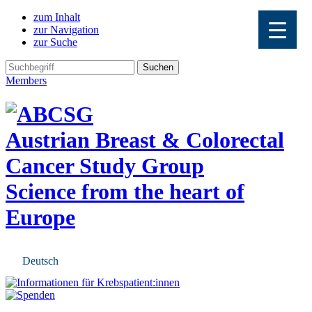
zum Inhalt
zur Navigation
zur Suche
Members
Austrian Breast & Colorectal
Cancer Study Group
Science from the heart of
Europe
Deutsch