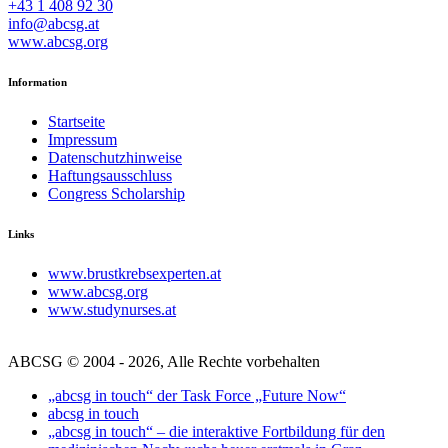
+43 1 408 92 30
info@abcsg.at
www.abcsg.org
Information
Startseite
Impressum
Datenschutzhinweise
Haftungsausschluss
Congress Scholarship
Links
www.brustkrebsexperten.at
www.abcsg.org
www.studynurses.at
ABCSG © 2004 - 2026, Alle Rechte vorbehalten
„abcsg in touch“ der Task Force „Future Now“
abcsg in touch
„abcsg in touch“ – die interaktive Fortbildung für den