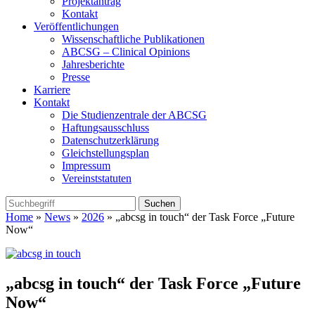
Projektantrag
Kontakt
Veröffentlichungen
Wissenschaftliche Publikationen
ABCSG – Clinical Opinions
Jahresberichte
Presse
Karriere
Kontakt
Die Studienzentrale der ABCSG
Haftungsausschluss
Datenschutzerklärung
Gleichstellungsplan
Impressum
Vereinststatuten
Home
»
News
»
2026
» „abcsg in touch“ der Task Force „Future
Now“
„abcsg in touch“ der Task Force „Future
Now“