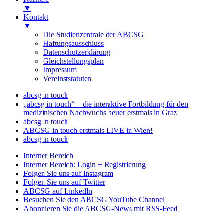
▼
Kontakt
▼
Die Studienzentrale der ABCSG
Haftungsausschluss
Datenschutzerklärung
Gleichstellungsplan
Impressum
Vereinststatuten
abcsg in touch
„abcsg in touch“ – die interaktive Fortbildung für den
medizinischen Nachwuchs heuer erstmals in Graz
abcsg in touch
ABCSG in touch erstmals LIVE in Wien!
abcsg in touch
Interner Bereich
Interner Bereich: Login + Registrierung
Folgen Sie uns auf Instagram
Folgen Sie uns auf Twitter
ABCSG auf LinkedIn
Besuchen Sie den ABCSG YouTube Channel
Abonnieren Sie die ABCSG-News mit RSS-Feed