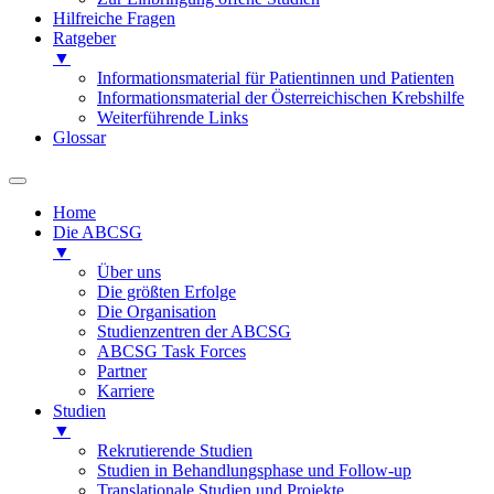
Hilfreiche Fragen
Ratgeber
▼
Informationsmaterial für Patientinnen und Patienten
Informationsmaterial der Österreichischen Krebshilfe
Weiterführende Links
Glossar
Home
Die ABCSG
▼
Über uns
Die größten Erfolge
Die Organisation
Studienzentren der ABCSG
ABCSG Task Forces
Partner
Karriere
Studien
▼
Rekrutierende Studien
Studien in Behandlungsphase und Follow-up
Translationale Studien und Projekte