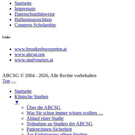
Startseite
Impressum
Datenschutzhinweise
Haftungsausschluss
Congress Scholarship
Links
www.brustkrebsexperten.at
www.abcsg.org
www.studynurses.at
ABCSG © 2004 - 2026, Alle Rechte vorbehalten
Top
Startseite
Klinische Studien
▼
Über die ABCSG
Was Sie schon immer wissen wollten …
Ablauf einer Studie
Teilnahme an Studien der ABCSG
Patient:innen-Sicherheit
Zur Einbringung offene Studien