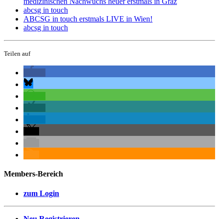
medizinischen Nachwuchs heuer erstmals in Graz
abcsg in touch
ABCSG in touch erstmals LIVE in Wien!
abcsg in touch
Teilen auf
Members-Bereich
zum Login
Neu Registrieren