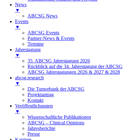
News
▼
ABCSG News
Events
▼
ABCSG Events
Partner-News & Events
Termine
Jahrestagung
▼
35. ABCSG Jahrestagung 2026
Rückblick auf die 34. Jahrestagung der ABCSG
ABCSG Jahrestagungen 2026 & 2027 & 2028
abcsg.research
▼
Die Tumorbank der ABCSG
Projektantrag
Kontakt
Veröffentlichungen
▼
Wissenschaftliche Publikationen
ABCSG – Clinical Opinions
Jahresberichte
Presse
Karriere