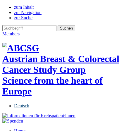
zum Inhalt
zur Navigation
zur Suche
Members
Austrian Breast & Colorectal
Cancer Study Group
Science from the heart of
Europe
Deutsch
Home