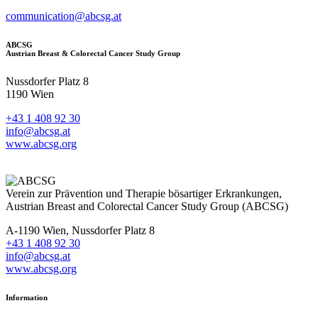
communication@abcsg.at
ABCSG
Austrian Breast & Colorectal Cancer Study Group
Nussdorfer Platz 8
1190 Wien
+43 1 408 92 30
info@abcsg.at
www.abcsg.org
Verein zur Prävention und Therapie bösartiger Erkrankungen,
Austrian Breast and Colorectal Cancer Study Group (ABCSG)
A-1190 Wien, Nussdorfer Platz 8
+43 1 408 92 30
info@abcsg.at
www.abcsg.org
Information