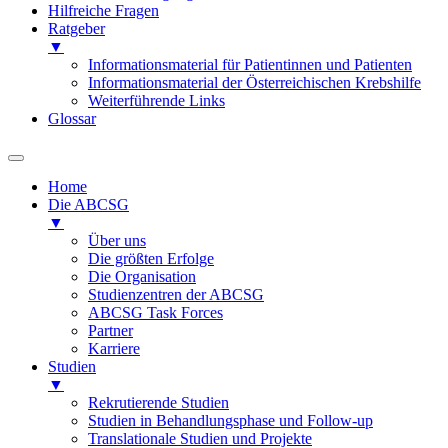
Hilfreiche Fragen
Ratgeber
▼
Informationsmaterial für Patientinnen und Patienten
Informationsmaterial der Österreichischen Krebshilfe
Weiterführende Links
Glossar
Home
Die ABCSG
▼
Über uns
Die größten Erfolge
Die Organisation
Studienzentren der ABCSG
ABCSG Task Forces
Partner
Karriere
Studien
▼
Rekrutierende Studien
Studien in Behandlungsphase und Follow-up
Translationale Studien und Projekte