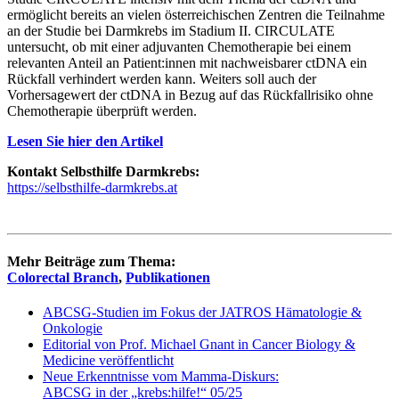
ermöglicht bereits an vielen österreichischen Zentren die Teilnahme
an der Studie bei Darmkrebs im Stadium II. CIRCULATE
untersucht, ob mit einer adjuvanten Chemotherapie bei einem
relevanten Anteil an Patient:innen mit nachweisbarer ctDNA ein
Rückfall verhindert werden kann. Weiters soll auch der
Vorhersagewert der ctDNA in Bezug auf das Rückfallrisiko ohne
Chemotherapie überprüft werden.
Lesen Sie hier den Artikel
Kontakt Selbsthilfe Darmkrebs:
https://selbsthilfe-darmkrebs.at
Mehr Beiträge zum Thema:
Colorectal Branch
,
Publikationen
ABCSG-Studien im Fokus der JATROS Hämatologie &
Onkologie
Editorial von Prof. Michael Gnant in Cancer Biology &
Medicine veröffentlicht
Neue Erkenntnisse vom Mamma-Diskurs:
ABCSG in der „krebs:hilfe!“ 05/25