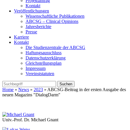
Projektantrag
Kontakt
Veröffentlichungen
Wissenschaftliche Publikationen
ABCSG – Clinical Opinions
Jahresberichte
Presse
Karriere
Kontakt
Die Studienzentrale der ABCSG
Haftungsausschluss
Datenschutzerklärung
Gleichstellungsplan
Impressum
Vereinststatuten
Home
»
News
»
2023
» ABCSG-Beitrag in der ersten Ausgabe des
neuen Magazins "DialogDarm"
Univ.-Prof. Dr. Michael Gnant