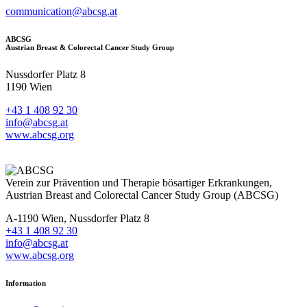
communication@abcsg.at
ABCSG
Austrian Breast & Colorectal Cancer Study Group
Nussdorfer Platz 8
1190 Wien
+43 1 408 92 30
info@abcsg.at
www.abcsg.org
Verein zur Prävention und Therapie bösartiger Erkrankungen,
Austrian Breast and Colorectal Cancer Study Group (ABCSG)
A-1190 Wien, Nussdorfer Platz 8
+43 1 408 92 30
info@abcsg.at
www.abcsg.org
Information