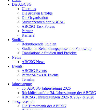
Die ABCSG
Über uns
Die größten Erfolge
Die Organisation
Studienzentren der ABCSG
ABCSG Task Forces
Partner
Karriere
Studien
Rekrutierende Studien
Studien in Behandlungsphase und Follow-up
Translationale Studien und Projekte
News
ABCSG News
Events
ABCSG Events
Partner-News & Events
Termine
Jahrestagung
35. ABCSG Jahrestagung 2026
Rückblick auf die 34. Jahrestagung der ABCSG
ABCSG Jahrestagungen 2026 & 2027 & 2028
abcsg.research
Die Tumorbank der ABCSG