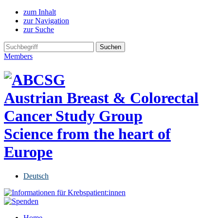
zum Inhalt
zur Navigation
zur Suche
Members
Austrian Breast & Colorectal
Cancer Study Group
Science from the heart of
Europe
Deutsch
Home