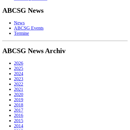
ABCSG
News
News
ABCSG Events
Termine
ABCSG
News Archiv
2026
2025
2024
2023
2022
2021
2020
2019
2018
2017
2016
2015
2014