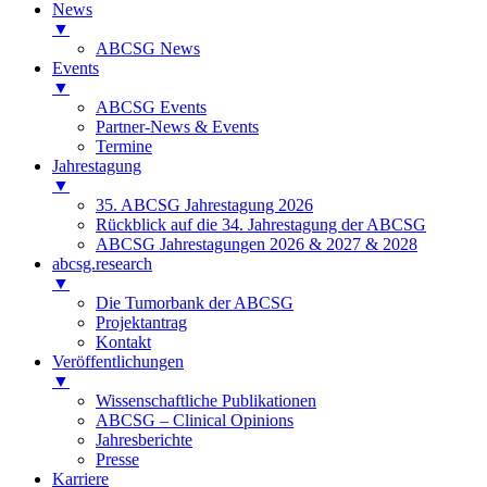
News
▼
ABCSG News
Events
▼
ABCSG Events
Partner-News & Events
Termine
Jahrestagung
▼
35. ABCSG Jahrestagung 2026
Rückblick auf die 34. Jahrestagung der ABCSG
ABCSG Jahrestagungen 2026 & 2027 & 2028
abcsg.research
▼
Die Tumorbank der ABCSG
Projektantrag
Kontakt
Veröffentlichungen
▼
Wissenschaftliche Publikationen
ABCSG – Clinical Opinions
Jahresberichte
Presse
Karriere